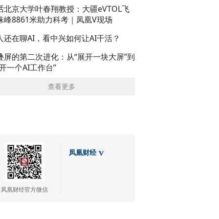
话北京大学叶春翔教授：大疆eVTOL飞
珠峰8861米助力科考｜凤凰V现场
人还在聊AI，看中兴如何让AI干活？
叠屏的第二次进化：从“展开一块大屏”到
展开一个AI工作台”
查看更多
凤凰财经
凤凰财经官方微信