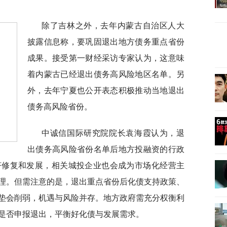
除了吉林之外，去年内蒙古自治区人大
披露信息称，要巩固退出地方债务重点省份
成果。接受第一财经采访专家认为，这意味
着内蒙古已经退出债务高风险地区名单。另
外，去年宁夏也公开表态积极推动当地退出
债务高风险省份。
中诚信国际研究院院长袁海霞认为，退
出债务高风险省份名单后地方投融资的行政
济修复和发展，相关城投企业也会成为市场化经营主
理。但需注意的是，退出重点省份后化债支持政策、
垫会削弱，机遇与风险并存。地方政府需充分权衡利
是否申报退出，平衡好化债与发展需求。