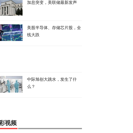
加息突变，美联储最新发声
美股半导体、存储芯片股，全
线大跌
中际旭创大跳水，发生了什
么？
彩视频