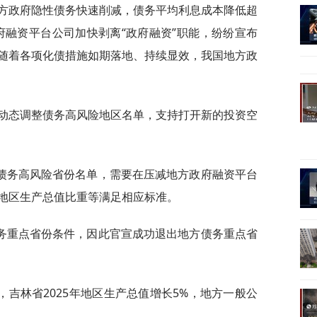
方政府隐性债务快速削减，债务平均利息成本降低超
府融资平台公司加快剥离“政府融资”职能，纷纷宣布
随着各项化债措施如期落地、持续显效，我国地方政
要动态调整债务高风险地区名单，支持打开新的投资空
债务高风险省份名单，需要在压减地方政府融资平台
地区生产总值比重等满足相应标准。
务重点省份条件，因此官宣成功退出地方债务重点省
吉林省2025年地区生产总值增长5%，地方一般公