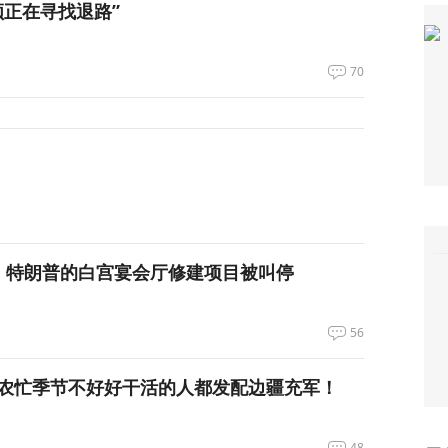
领正在寻找退路”
70
，特朗普的白宫宴会厅修建项目被叫停
56
农忙季节不好好干活的人都发配边疆充军！
48