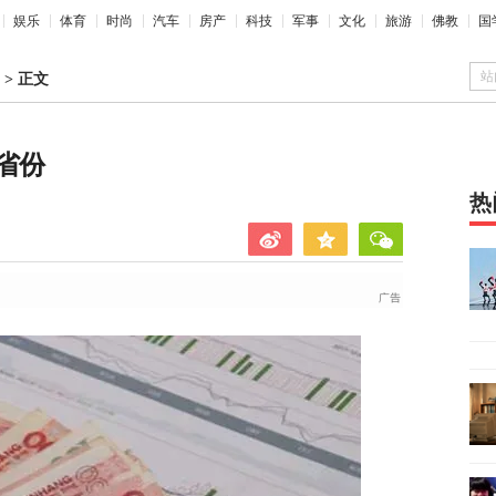
娱乐
体育
时尚
汽车
房产
科技
军事
文化
旅游
佛教
国
站
>
正文
省份
热