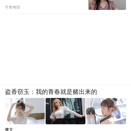
齐鲁晚报
盗香窃玉：我的青春就是赌出来的
爽文