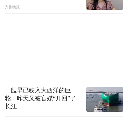
齐鲁晚报
一艘早已驶入大西洋的巨
轮，昨天又被官媒“开回”了
长江