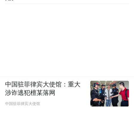
中国驻菲律宾大使馆：重大
涉诈逃犯檀某落网
中国驻菲律宾大使馆