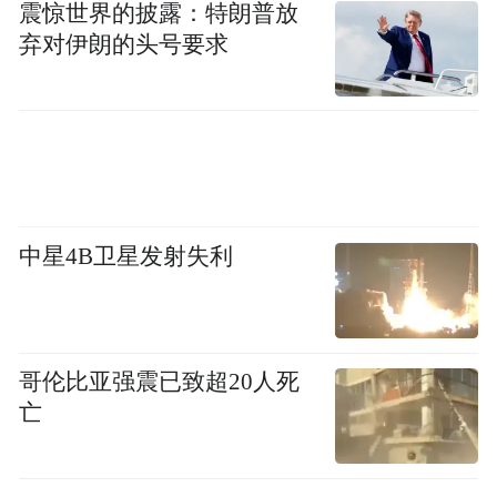
震惊世界的披露：特朗普放
弃对伊朗的头号要求
中星4B卫星发射失利
哥伦比亚强震已致超20人死
亡