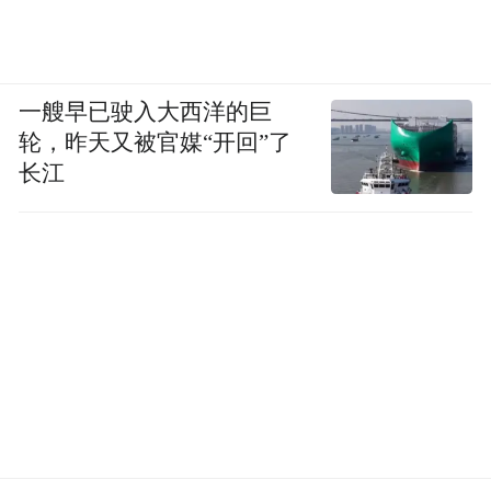
一艘早已驶入大西洋的巨
轮，昨天又被官媒“开回”了
长江