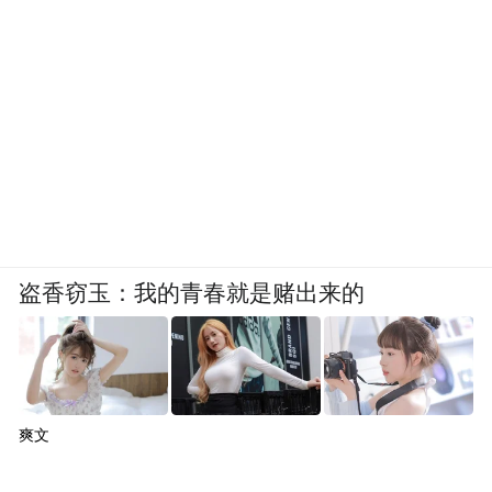
盗香窃玉：我的青春就是赌出来的
爽文