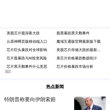
芯片股的疲软表现也拖累了科技股以及纳指
表现，2月4日，纳指在盘初短暂翻红后，掉
头直线向下，一度跌超1%。
“特别声明：以上作品内容(包括在内的视频、图片或音
频)为凤凰网旗下自媒体平台“大风号”用户上传并发
布，本平台仅提供信息存储空间服务。
Notice: The content above (including the videos,
pictures and audios if any) is uploaded and posted
by the user of Dafeng Hao, which is a social media
platform and merely provides information storage
space services.”
热点新闻
特朗普称要向伊朗索赔