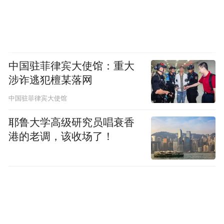
中国驻菲律宾大使馆：重大
涉诈逃犯檀某落网
中国驻菲律宾大使馆
耶鲁大学高级研究员唱衰香
港的老调，该收场了！