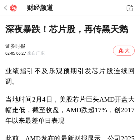
财经频道
深夜暴跌！芯片股，再传黑天鹅
证券时报
02-05 06:27
来自广东
业绩指引不及乐观预期引发芯片股连续回
调。
当地时间2月4日，美股芯片巨头AMD开盘大
幅走低，截至收盘，AMD跌超17%，创2017
年以来最差单日表现
此前，AMD发布的最新财报显示，公司2025