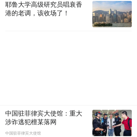
耶鲁大学高级研究员唱衰香
港的老调，该收场了！
中国驻菲律宾大使馆：重大
涉诈逃犯檀某落网
中国驻菲律宾大使馆