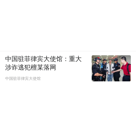
中国驻菲律宾大使馆：重大
涉诈逃犯檀某落网
中国驻菲律宾大使馆