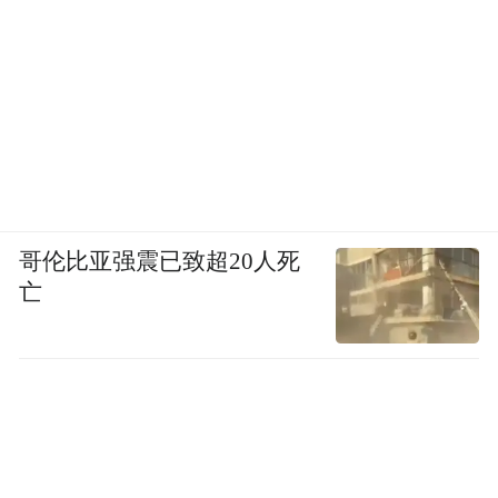
哥伦比亚强震已致超20人死
亡