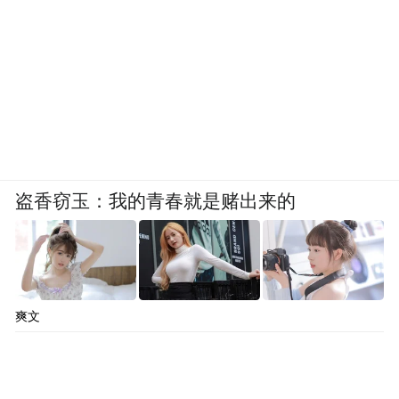
盗香窃玉：我的青春就是赌出来的
爽文