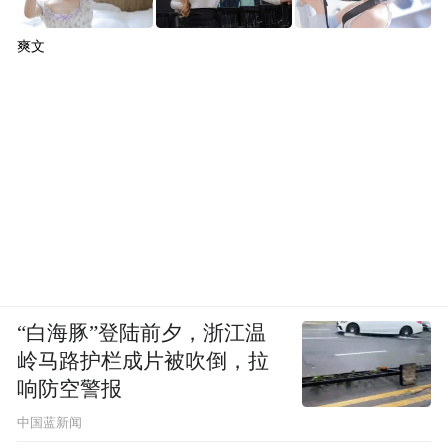
爽文
“白海豚”登陆前夕，浙江温
岭马路护栏成片被吹倒，拉
响防空警报
中国蓝新闻