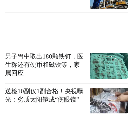
男子胃中取出180颗铁钉，医
生称还有硬币和磁铁等，家
属回应
送检10副仅1副合格！央视曝
光：劣质太阳镜成“伤眼镜”