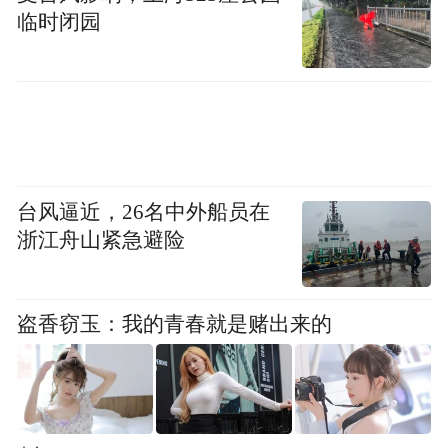
临时闭园
台风逼近，26名中外船员在
浙江舟山紧急避险
盗香窃玉：我的青春就是赌出来的