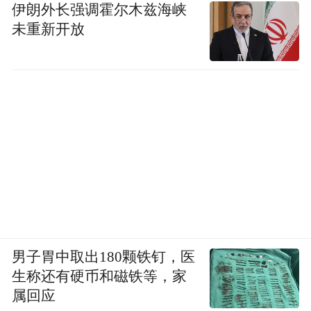
伊朗外长强调霍尔木兹海峡
未重新开放
男子胃中取出180颗铁钉，医
生称还有硬币和磁铁等，家
属回应