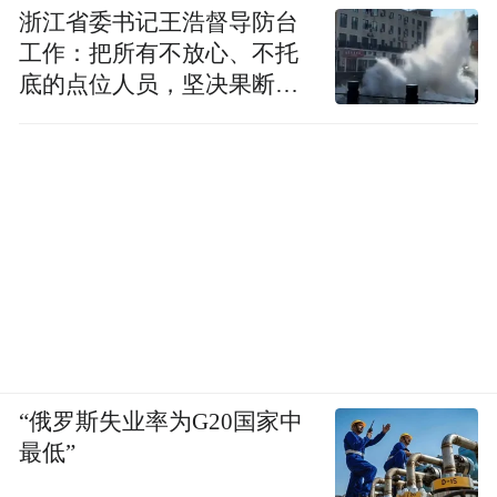
浙江省委书记王浩督导防台
工作：把所有不放心、不托
底的点位人员，坚决果断转
移到位
“俄罗斯失业率为G20国家中
最低”