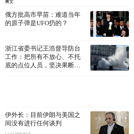
爽文
俄方批高市早苗：难道当年
的原子弹是UFO扔的？
浙江省委书记王浩督导防台
工作：把所有不放心、不托
底的点位人员，坚决果断转
移到位
伊外长：目前伊朗与美国之
间没有进行任何谈判