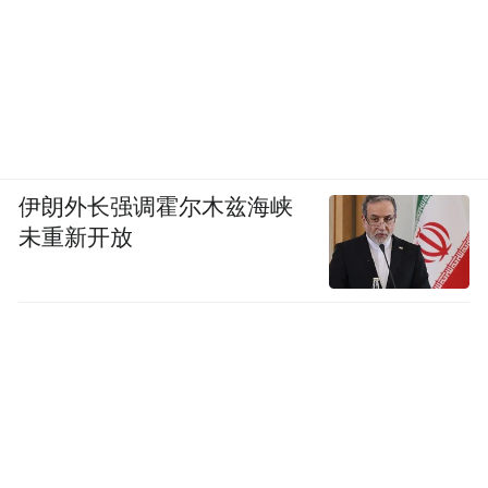
伊朗外长强调霍尔木兹海峡
未重新开放