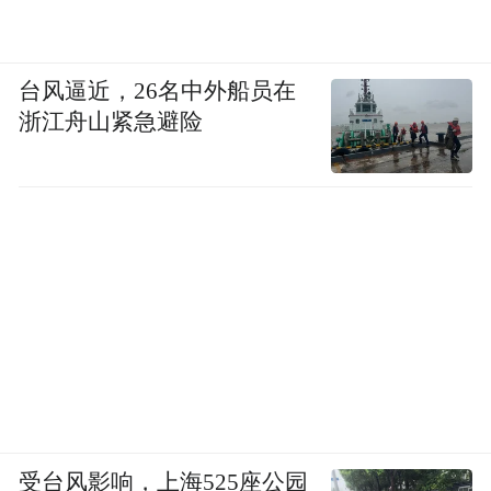
台风逼近，26名中外船员在
浙江舟山紧急避险
受台风影响，上海525座公园