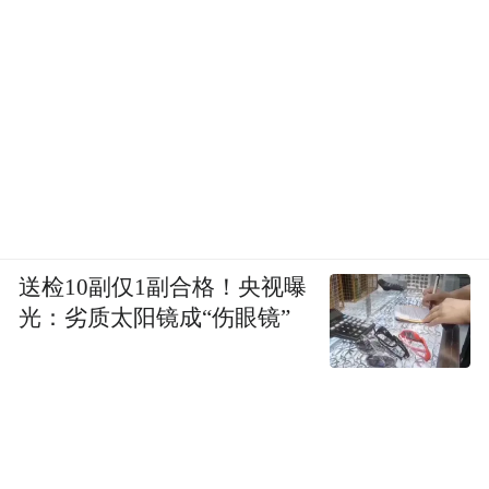
送检10副仅1副合格！央视曝
光：劣质太阳镜成“伤眼镜”