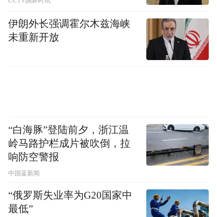
CCTV国际时讯
伊朗外长强调霍尔木兹海峡
未重新开放
“白海豚”登陆前夕，浙江温
岭马路护栏成片被吹倒，拉
响防空警报
中国蓝新闻
“俄罗斯失业率为G20国家中
最低”