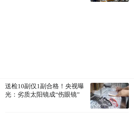
送检10副仅1副合格！央视曝
光：劣质太阳镜成“伤眼镜”