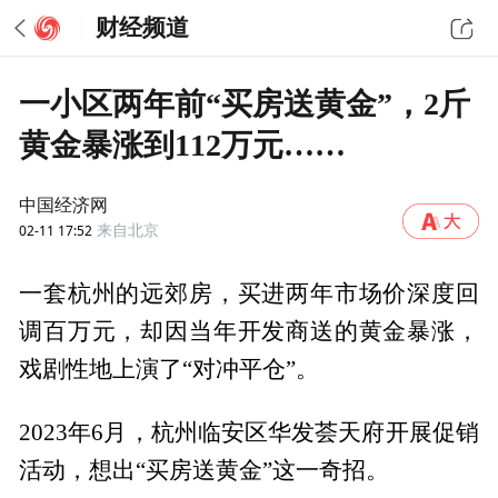
财经频道
一小区两年前“买房送黄金”，2斤
黄金暴涨到112万元……
中国经济网
02-11 17:52
来自北京
一套杭州的远郊房，买进两年市场价深度回
调百万元，却因当年开发商送的黄金暴涨，
戏剧性地上演了“对冲平仓”。
2023年6月，杭州临安区华发荟天府开展促销
活动，想出“买房送黄金”这一奇招。