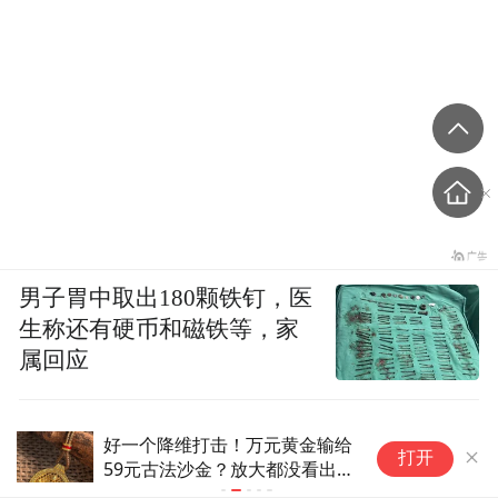
男子胃中取出180颗铁钉，医
生称还有硬币和磁铁等，家
属回应
好一个降维打击！万元黄金输给
保加利亚称
打开
59元古法沙金？放大都没看出
乌军常用型
区别