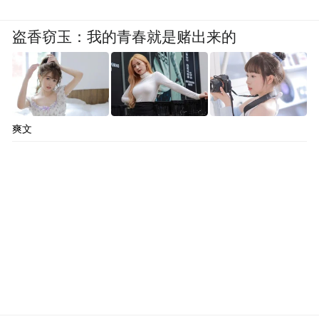
盗香窃玉：我的青春就是赌出来的
爽文