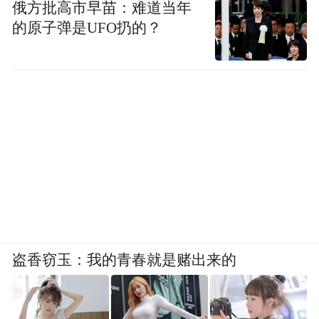
俄方批高市早苗：难道当年
的原子弹是UFO扔的？
盗香窃玉：我的青春就是赌出来的