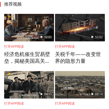
推荐视频
02:55
52:02
打开APP阅读
打开APP阅读
经济危机催生贸易壁
关税千年——改变世
垒，揭秘美国高关税
界的隐形力量
法案诞生缘由
04:15
03:14
打开APP阅读
打开APP阅读