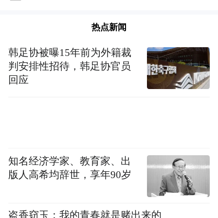
热点新闻
韩足协被曝15年前为外籍裁
判安排性招待，韩足协官员
回应
知名经济学家、教育家、出
版人高希均辞世，享年90岁
盗香窃玉：我的青春就是赌出来的