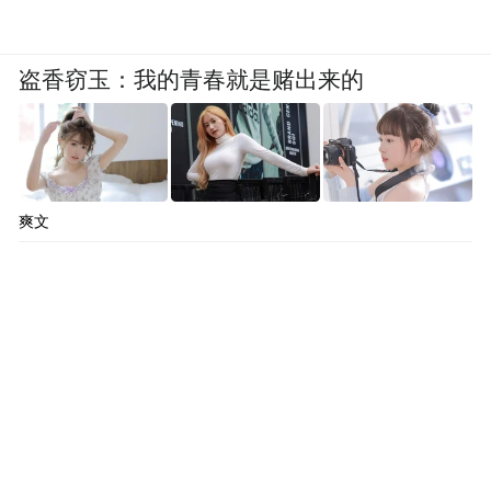
盗香窃玉：我的青春就是赌出来的
爽文