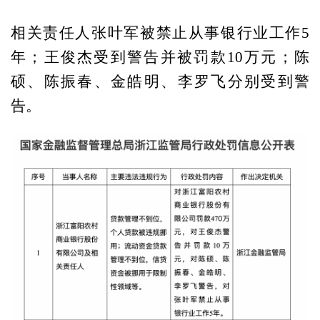
相关责任人张叶军被禁止从事银行业工作5
年；王俊杰受到警告并被罚款10万元；陈
硕、陈振春、金皓明、李罗飞分别受到警
告。