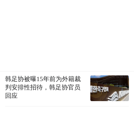
韩足协被曝15年前为外籍裁
判安排性招待，韩足协官员
回应