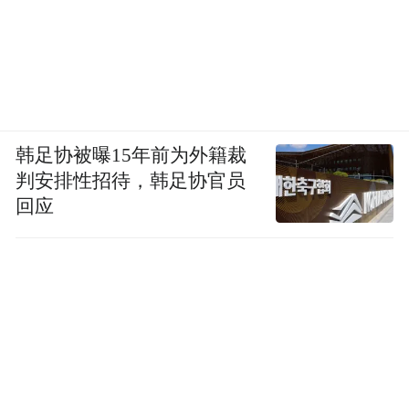
韩足协被曝15年前为外籍裁
判安排性招待，韩足协官员
回应