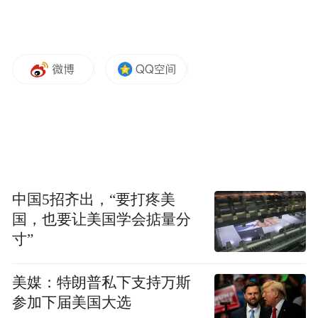
中国5招齐出，“要打疼美
国，也要让美国学会掂量分
寸”
美媒：特朗普私下支持万斯
参加下届美国大选