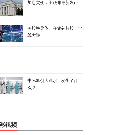
加息突变，美联储最新发声
美股半导体、存储芯片股，全
线大跌
中际旭创大跳水，发生了什
么？
彩视频