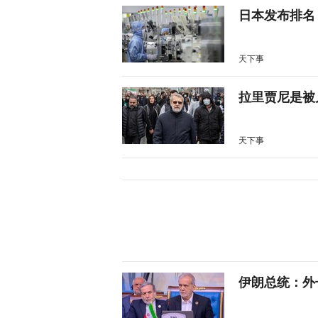
日本发布排名
天下事
拉里贾尼是被
天下事
伊朗总统：外