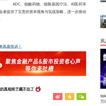
ADC、核酸药物、细胞基因疗法、AI医药等
会者提供了宝贵的资本视角与实战策略，进一步推动
。
凤
来凤凰投诉！
后的真相终于藏不住了
W
万