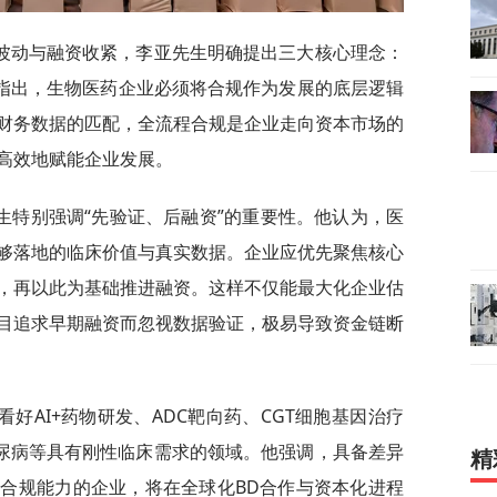
波动与融资收紧，李亚先生明确提出三大核心理念：
他指出，生物医药企业必须将合规作为发展的底层逻辑
财务数据的匹配，全流程合规是企业走向资本市场的
高效地赋能企业发展。
生特别强调“先验证、后融资”的重要性。他认为，医
够落地的临床价值与真实数据。企业应优先聚焦核心
，再以此为基础推进融资。这样不仅能最大化企业估
目追求早期融资而忽视数据验证，极易导致资金链断
好AI+药物研发、ADC靶向药、CGT细胞基因治疗
糖尿病等具有刚性临床需求的领域。他强调，具备差异
精
合规能力的企业，将在全球化BD合作与资本化进程