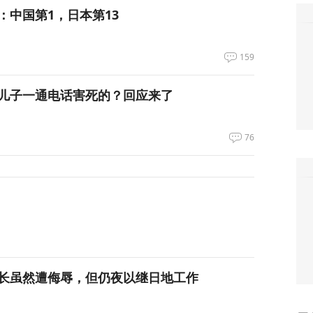
：中国第1，日本第13
159
儿子一通电话害死的？回应来了
76
长虽然遭侮辱，但仍夜以继日地工作