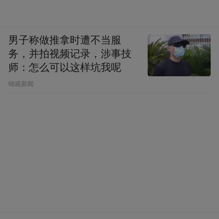
男子称做推拿时遭不当服
务，并拍视频记录，涉事技
师：怎么可以这样坑我呢
锦观新闻