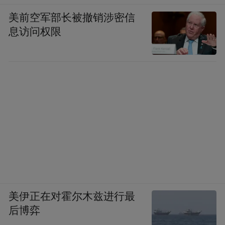
美前空军部长被撤销涉密信
息访问权限
美伊正在对霍尔木兹进行最
后博弈