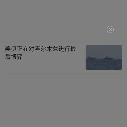
美伊正在对霍尔木兹进行最
后博弈