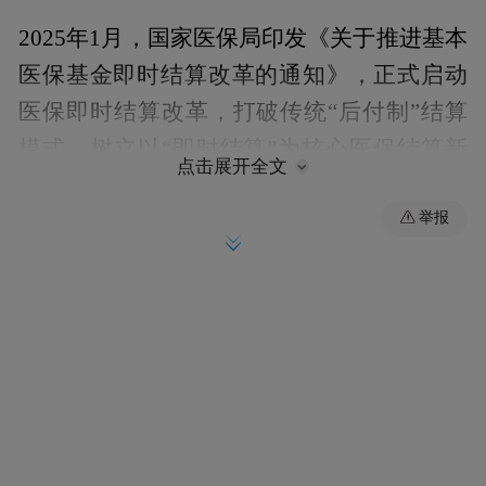
2025年1月，国家医保局印发《关于推进基本
医保基金即时结算改革的通知》，正式启动
医保即时结算改革，打破传统“后付制”结算
模式，树立以“即时结算”为核心医保结算新
点击展开全文
模式。
举报
按照国家医保局最初的时间表，医保基金即
时结算改革自2025年1月—5月进入试点实施
阶段，共计6个省份、76个统筹地区被纳入试
点名单，同时鼓励其他省份自行选择试点；
2025年6月进入评估总结阶段；2025年7月—
12月进入全面启动阶段，到2025年底80%左
右统筹地区基本实现即时结算；2026年则进