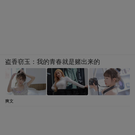
盗香窃玉：我的青春就是赌出来的
爽文