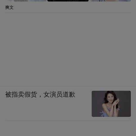
爽文
被指卖假货，女演员道歉