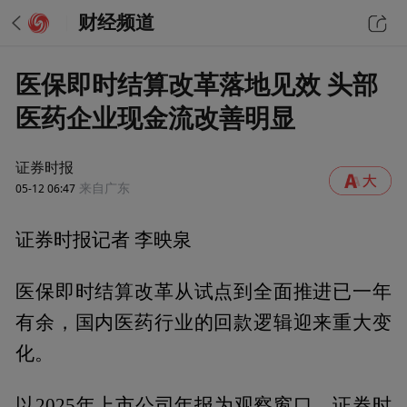
财经频道
医保即时结算改革落地见效 头部
医药企业现金流改善明显
证券时报
05-12 06:47
来自广东
证券时报记者 李映泉
医保即时结算改革从试点到全面推进已一年
有余，国内医药行业的回款逻辑迎来重大变
化。
以2025年上市公司年报为观察窗口，证券时