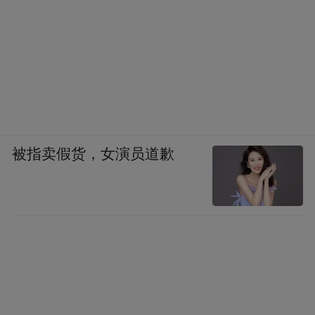
被指卖假货，女演员道歉