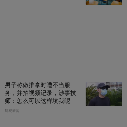
男子称做推拿时遭不当服
务，并拍视频记录，涉事技
师：怎么可以这样坑我呢
锦观新闻