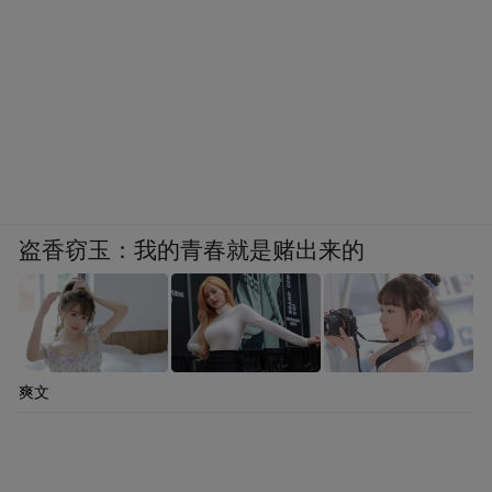
盗香窃玉：我的青春就是赌出来的
爽文