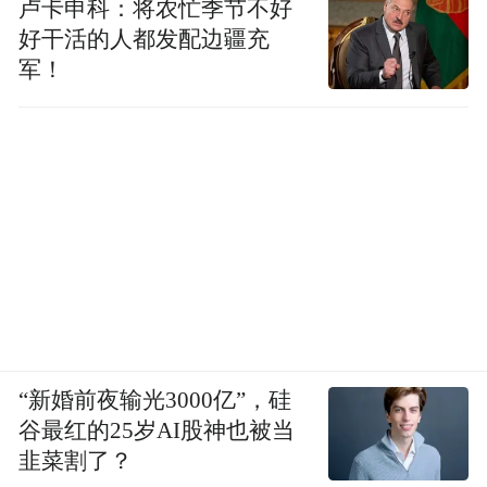
卢卡申科：将农忙季节不好
好干活的人都发配边疆充
军！
“新婚前夜输光3000亿”，硅
谷最红的25岁AI股神也被当
韭菜割了？