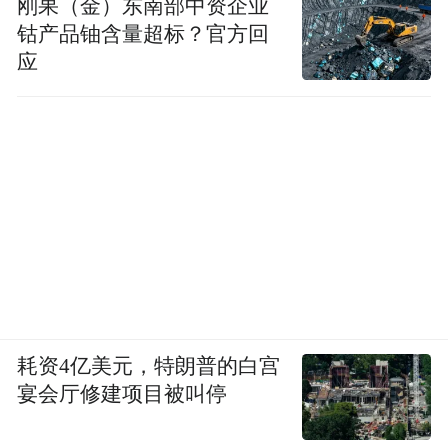
刚果（金）东南部中资企业
钴产品铀含量超标？官方回
应
耗资4亿美元，特朗普的白宫
宴会厅修建项目被叫停