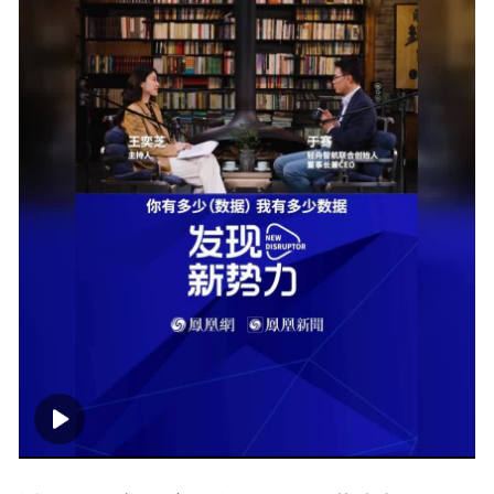
00:00
00:35