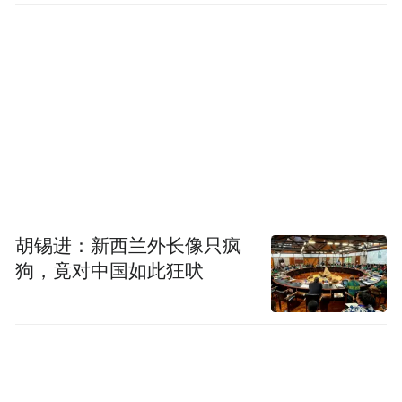
胡锡进：新西兰外长像只疯
狗，竟对中国如此狂吠