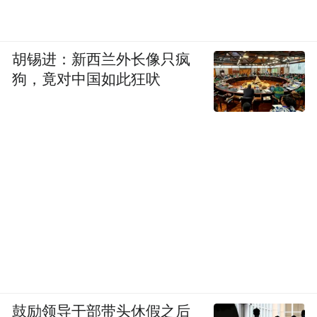
胡锡进：新西兰外长像只疯
狗，竟对中国如此狂吠
鼓励领导干部带头休假之后