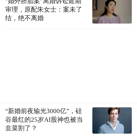
“婚外胚胎案”离婚诉讼延期
审理，原配朱女士：案未了
结，绝不离婚
“新婚前夜输光3000亿”，硅
谷最红的25岁AI股神也被当
韭菜割了？