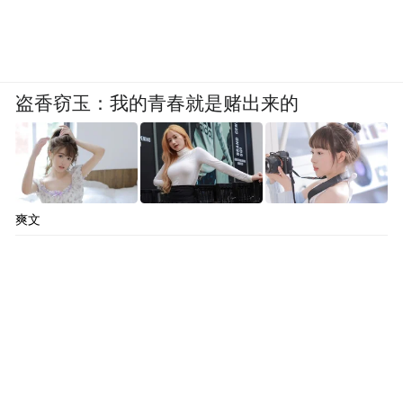
盗香窃玉：我的青春就是赌出来的
爽文