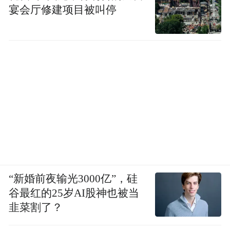
宴会厅修建项目被叫停
“新婚前夜输光3000亿”，硅
谷最红的25岁AI股神也被当
韭菜割了？