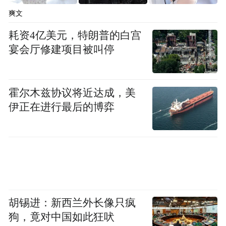
爽文
耗资4亿美元，特朗普的白宫
宴会厅修建项目被叫停
霍尔木兹协议将近达成，美
伊正在进行最后的博弈
胡锡进：新西兰外长像只疯
狗，竟对中国如此狂吠