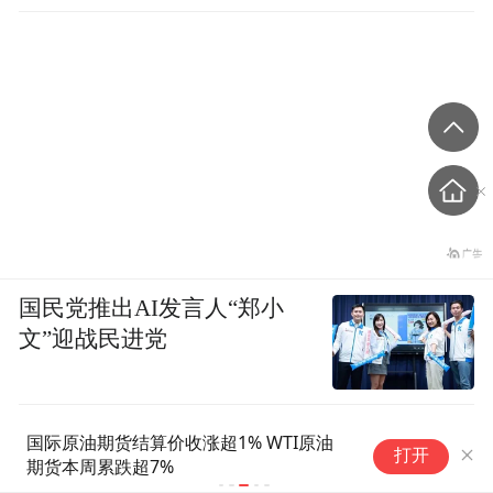
国民党推出AI发言人“郑小
文”迎战民进党
收涨超1% WTI原油
美国上周银行存款19.363万亿美元
打开