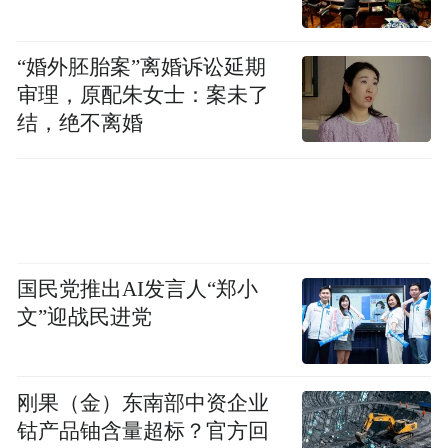
“婚外胚胎案”离婚诉讼延期
审理，原配朱女士：案未了
结，绝不离婚
国民党推出AI发言人“郑小
文”迎战民进党
刚果（金）东南部中资企业
钴产品铀含量超标？官方回