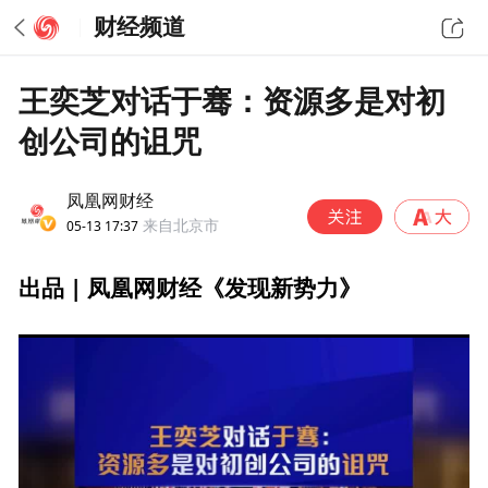
财经频道
王奕芝对话于骞：资源多是对初
创公司的诅咒
凤凰网财经
05-13 17:37
来自北京市
出品 | 凤凰网财经《发现新势力》