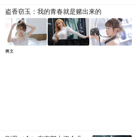
盗香窃玉：我的青春就是赌出来的
爽文