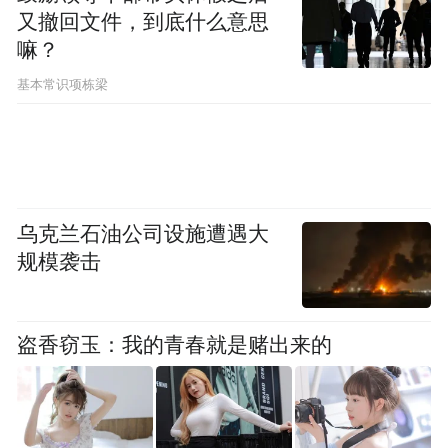
又撤回文件，到底什么意思
嘛？
基本常识项栋梁
乌克兰石油公司设施遭遇大
规模袭击
盗香窃玉：我的青春就是赌出来的