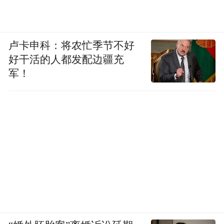
卢卡申科：将农忙季节不好
好干活的人都发配边疆充
军！