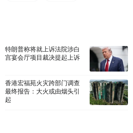
得很难，但想做到十倍好可能反而变得更简
单，（因为）这是一种范式的变化。
本文来源为凤凰网财经《发现新势力》对话
于骞，完整视频内容在凤凰新闻客户端上线
特朗普称将就上诉法院涉白
宫宴会厅项目裁决提起上诉
香港宏福苑火灾跨部门调查
最终报告：大火或由烟头引
起