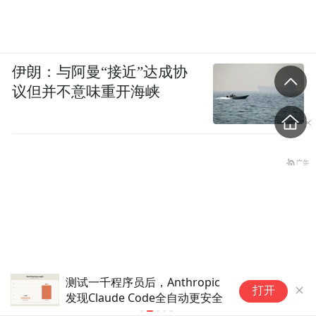
伊朗：与阿曼“接近”达成协
议但并不意味重开海峡
测试一千程序员后，Anthropic
Ma
打开
发现Claude Code全自动更安全
场
to