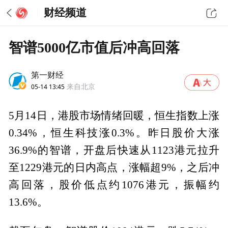
财经频道
智谱5000亿市值后冲高回落
第一财经
05-14 13:45
来自北京
5月14日，港股市场情绪回暖，恒生指数上涨
0.34%，恒生科技涨0.3%。昨日股价大涨
36.9%的智谱，开盘后快速从1123港元拉升
至1229港元的日内高点，涨幅超9%，之后冲
高回落，股价低点约1076港元，振幅约
13.6%。