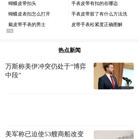
预期令机构资金在高位更加谨慎，部分资金
考虑提前离场，避免解禁前的不确定性风
险。
热点新闻
万斯称美伊冲突仍处于“博弈
中段”
美军称已迫使53艘商船改变