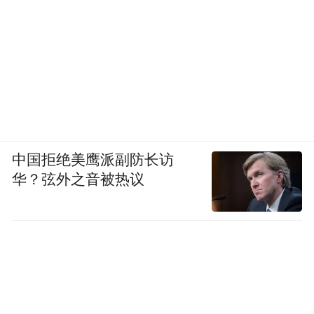
中国拒绝美鹰派副防长访
华？弦外之音被热议