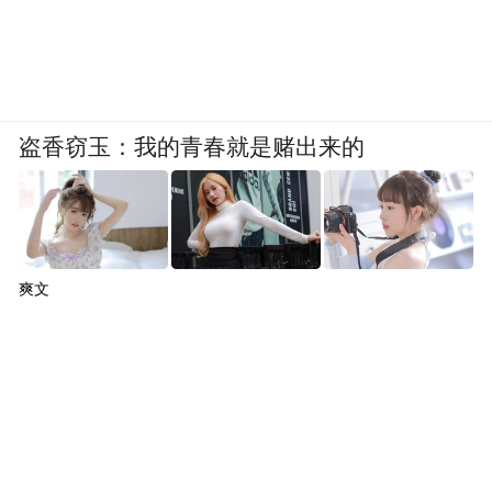
盗香窃玉：我的青春就是赌出来的
爽文