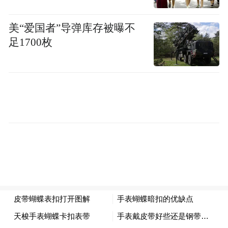
面仍面临挑战。尽管智谱展现出强劲的增长
美“爱国者”导弹库存被曝不
势头，但未来发展仍面临多重风险因素制
足1700枚
约。从市场风险来看，大模型行业正处于从
技术竞赛向商业化落地过渡的关键阶段，智
谱虽在API调用上排名靠前，但在平台化产品
层面仍相对缺乏优势，同时Token价格上也容
易被头部企业挤压生存空间。
另外，市场普遍预期智谱将在7月迎来大规模
解禁，解禁规模占总股本的20%以上。汇丰
报告指出，智谱与MiniMax两家公司自由流
通股数量极少，预估两家公司的股份禁售期
在7月届满，稀缺性溢价或将逐渐消失。这种