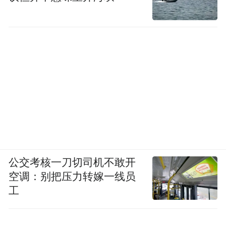
公交考核一刀切司机不敢开
空调：别把压力转嫁一线员
工