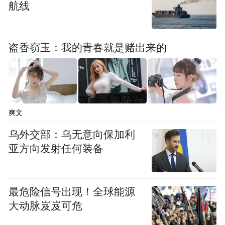
航线
盗香窃玉：我的青春就是赌出来的
爽文
乌外交部：乌无意向保加利
亚方向发射任何装备
最危险信号出现！全球能源
大动脉岌岌可危