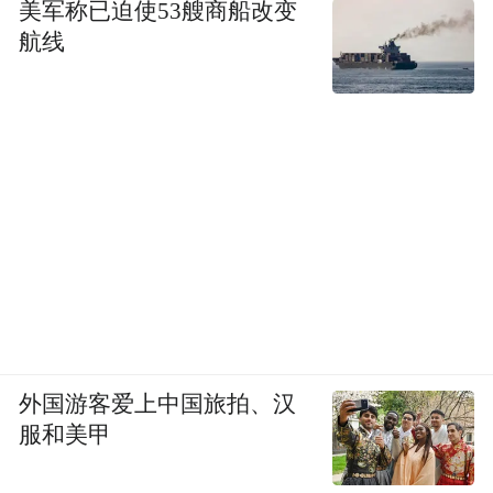
美军称已迫使53艘商船改变
航线
外国游客爱上中国旅拍、汉
服和美甲