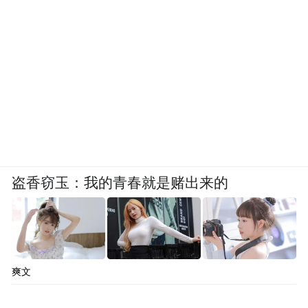
盗香窃玉：我的青春就是赌出来的
爽文