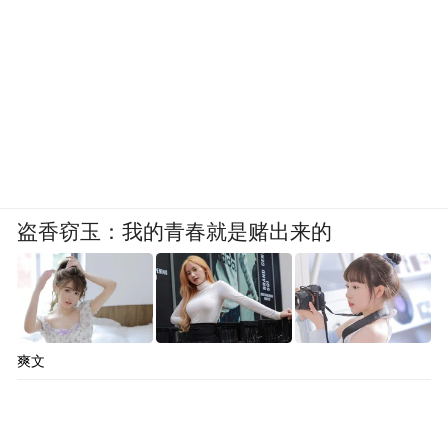
盗香窃玉：我的青春就是赌出来的
爽文