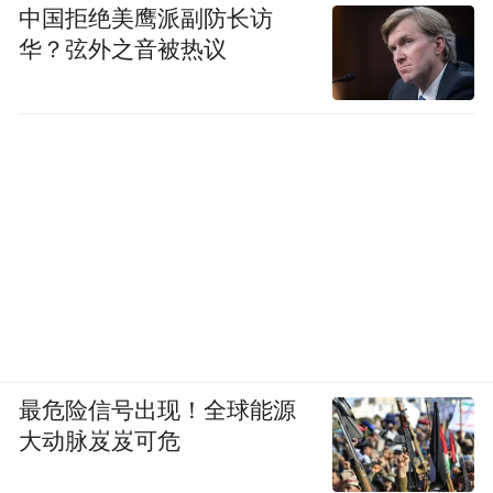
中国拒绝美鹰派副防长访
华？弦外之音被热议
最危险信号出现！全球能源
大动脉岌岌可危