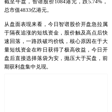
截至午盘，智谱股价1084港元，跌5.74%，
总市值4833亿港元。
从盘面表现来看，今日智谱股价开盘急拉属
于隔夜追涨的短线资金，股价触及高点后快
速回落，一路跌破均价线，核心原因在于大
量短线资金在昨日获得了极高收益，今日开
盘后直接选择落袋为安，抛压大于买盘，前
期获利盘集中兑现。