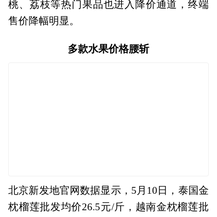
桃、荔枝等热门果品也进入降价通道，终端
售价降幅明显。
多款水果价格腰斩
北京新发地官网数据显示，5月10日，泰国金
枕榴莲批发均价26.5元/斤，越南金枕榴莲批