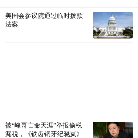
美国会参议院通过临时拨款
法案
被“峰哥亡命天涯”举报偷税
漏税，《铁齿铜牙纪晓岚》