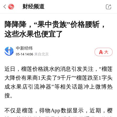
财经频道
降降降，“果中贵族”价格腰斩，
这些水果也便宜了
中新经纬
05-14 14:06
来自北京
近日，榴莲价格跳水的消息引发关注，“榴莲
大降价有果商1天卖了9千斤”“榴莲跌至1字头
成水果店引流神器”等相关话题冲上微博热
搜。
不仅是榴莲，得物App数据显示，近期，樱