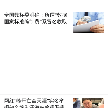
全国数标委明确：所谓“数据
国家标准编制费”系冒名收取
网红“峰哥亡命天涯”实名举
报知名编剧汪海林偷税漏税