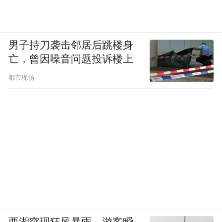
男子持刀袭击邻居后跳楼身
亡，曾因噪音问题投诉楼上
都市现场
西湖突现狂风暴雨，游客瞬