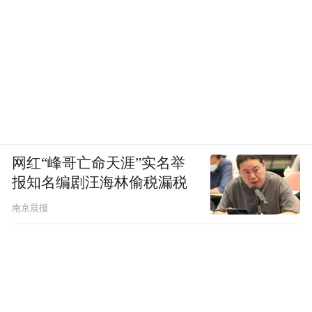
网红“峰哥亡命天涯”实名举
报知名编剧汪海林偷税漏税
南京晨报