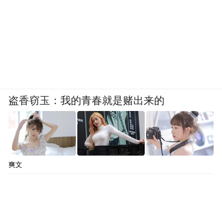
盗香窃玉：我的青春就是赌出来的
爽文