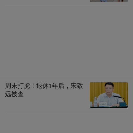
周末打虎！退休1年后，宋致
远被查