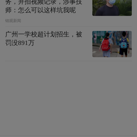
务，并拍视频记录，涉事技
师：怎么可以这样坑我呢
锦观新闻
广州一学校超计划招生，被
罚没891万