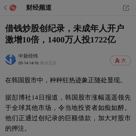
财经频道
借钱炒股创纪录，未成年人开户
激增10倍，1400万人投1722亿
中新经纬
05-14 14:16
来自北京
在韩国股市中，种种狂热迹象正随处显现。
据彭博社14日报道，韩国股市涨幅遥遥领先
于全球其他市场，令当地投资者如痴如醉。
他们正通过创纪录的巨额借款，加大对股市
的押注。