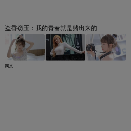
盗香窃玉：我的青春就是赌出来的
爽文