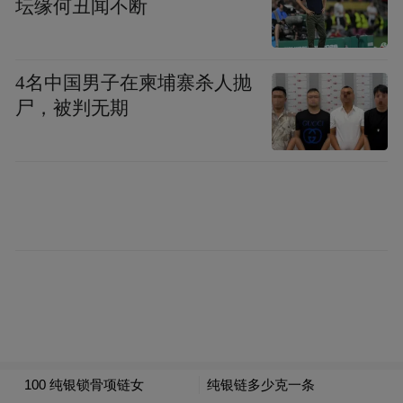
坛缘何丑闻不断
杆资金助推的行情，助力韩国股市实现了跨
越式发展，跻身全球第七大股票市场。
4名中国男子在柬埔寨杀人抛
尸，被判无期