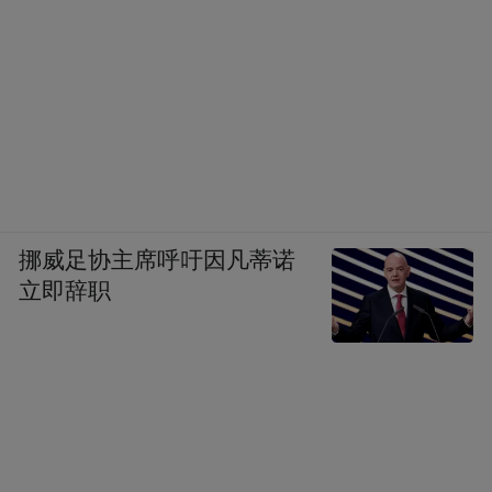
挪威足协主席呼吁因凡蒂诺
立即辞职