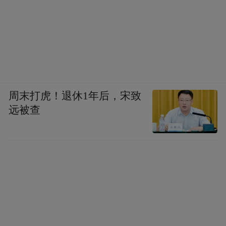
周末打虎！退休1年后，宋致
远被查