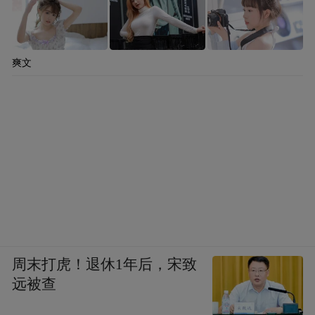
爽文
周末打虎！退休1年后，宋致
远被查