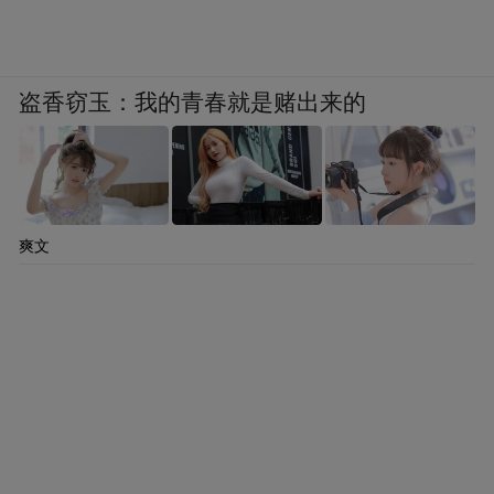
盗香窃玉：我的青春就是赌出来的
爽文