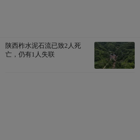
陕西柞水泥石流已致2人死
亡，仍有1人失联