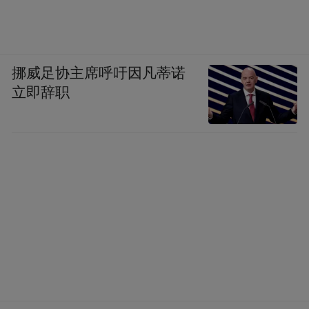
挪威足协主席呼吁因凡蒂诺
立即辞职