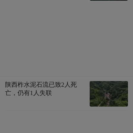
陕西柞水泥石流已致2人死
亡，仍有1人失联