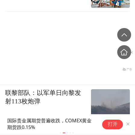
联黎部队：以军单日向黎发
射113枚炮弹
国际贵金属期货普遍收跌，COMEX黄金
合
打开
期货跌0.15%
亿
么