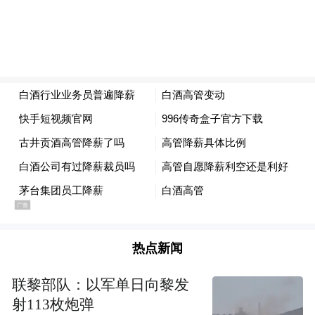
酒、今世缘的影响居然较小。2025年，天佑
德酒人均薪酬14.07万元，同比微降0.52%；
今世缘为16.82万元，同比下降2.88%。
总体而言，去年严峻的形势下，上市白酒企
业职工的薪酬基本稳定，整体平均薪酬水平
20万元，与上年基本持平。
热点新闻
联黎部队：以军单日向黎发
射113枚炮弹