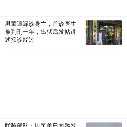
男童遭漏诊身亡，首诊医生
被判刑一年，出狱后发帖讲
述接诊经过
联黎部队：以军单日向黎发