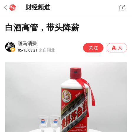
财经频道
白酒高管，带头降薪
斑马消费
05-15 08:21
来自湖北