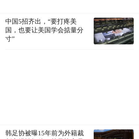
中国5招齐出，“要打疼美
国，也要让美国学会掂量分
寸”
韩足协被曝15年前为外籍裁