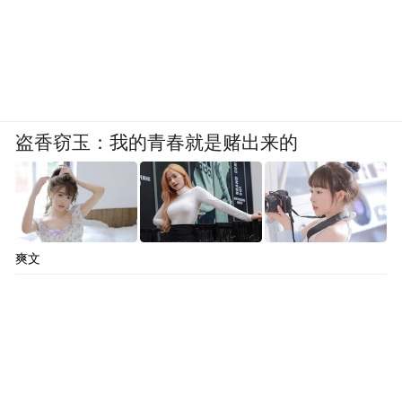
盗香窃玉：我的青春就是赌出来的
爽文