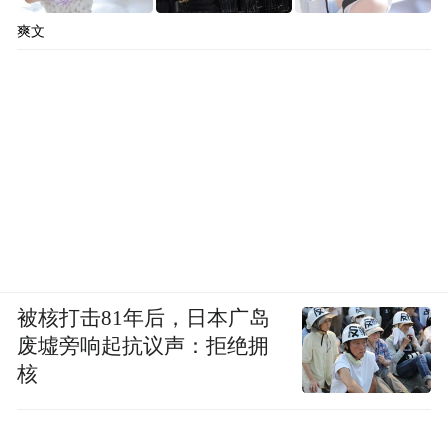
爽文
被核打击81年后，日本广岛
废墟旁响起抗议声：拒绝拥
核