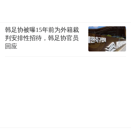
消费市场不景气，影响了白酒产品动销，导
韩足协被曝15年前为外籍裁
致产品积压，形成价格倒挂的现象。
判安排性招待，韩足协官员
回应
公开数据显示，2025年，行业平均存货周转
天数为900天，较2024年增加90天。而且，
有6成左右的酒企，产品终端售价低于出厂
价。
全国最大白酒批发市场郑州百荣世贸商城，
每天都在上演白酒产品“比惨大会”，这也是
白酒经销商们谈之色变的地方。