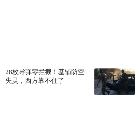
28枚导弹零拦截！基辅防空
失灵，西方靠不住了