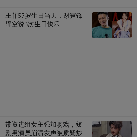
王菲57岁生日当天，谢霆锋
隔空说3次生日快乐
带资进组女主强加吻戏，短
剧男演员崩溃发声被质疑炒