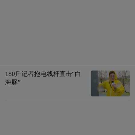
180斤记者抱电线杆直击“白
海豚”