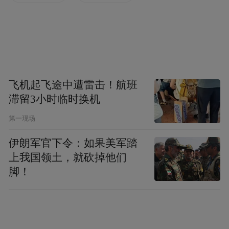
飞机起飞途中遭雷击！航班
滞留3小时临时换机
第一现场
伊朗军官下令：如果美军踏
上我国领土，就砍掉他们
脚！