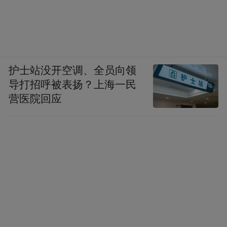
护士站没开空调、全员向领
导打招呼被表扬？上海一民
营医院回应