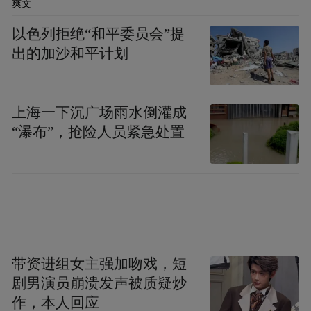
爽文
以色列拒绝“和平委员会”提
出的加沙和平计划
上海一下沉广场雨水倒灌成
“瀑布”，抢险人员紧急处置
带资进组女主强加吻戏，短
剧男演员崩溃发声被质疑炒
作，本人回应