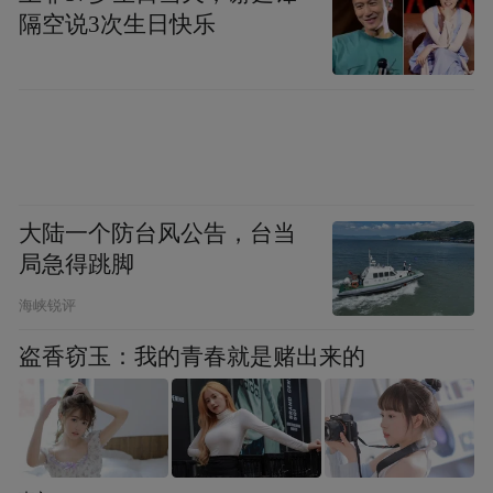
隔空说3次生日快乐
大陆一个防台风公告，台当
局急得跳脚
海峡锐评
盗香窃玉：我的青春就是赌出来的