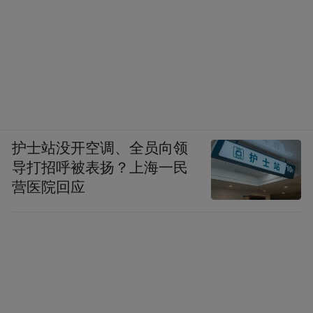
护士站没开空调、全员向领
导打招呼被表扬？上海一民
营医院回应