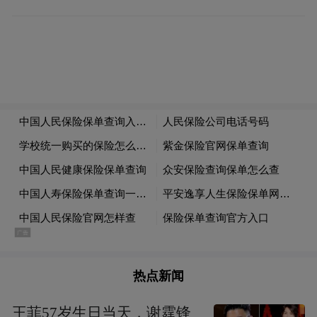
热点新闻
王菲57岁生日当天，谢霆锋