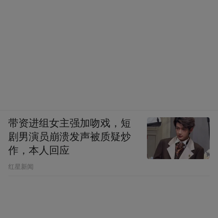
带资进组女主强加吻戏，短
剧男演员崩溃发声被质疑炒
作，本人回应
​红星新闻