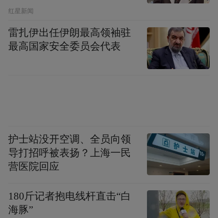
​红星新闻
雷扎伊出任伊朗最高领袖驻
最高国家安全委员会代表
护士站没开空调、全员向领
导打招呼被表扬？上海一民
营医院回应
180斤记者抱电线杆直击“白
海豚”