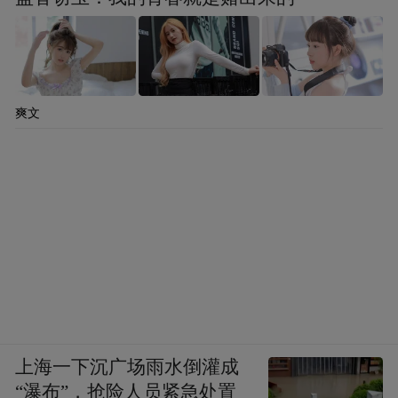
爽文
上海一下沉广场雨水倒灌成
“瀑布”，抢险人员紧急处置