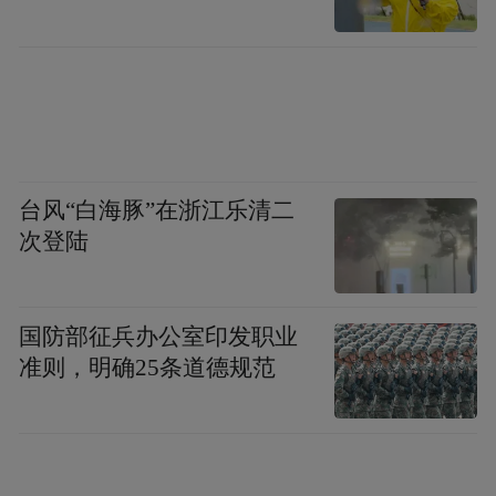
台风“白海豚”在浙江乐清二
次登陆
国防部征兵办公室印发职业
准则，明确25条道德规范