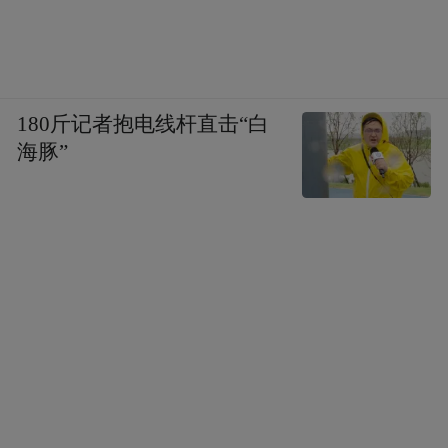
180斤记者抱电线杆直击“白
海豚”