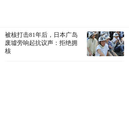
被核打击81年后，日本广岛
废墟旁响起抗议声：拒绝拥
核