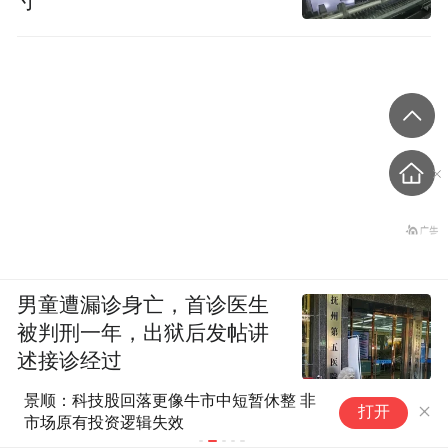
寸”
男童遭漏诊身亡，首诊医生
被判刑一年，出狱后发帖讲
述接诊经过
景顺：科技股回落更像牛市中短暂休整 非
巴
打开
市场原有投资逻辑失效