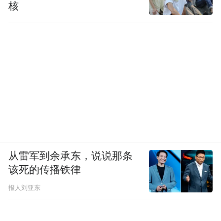
核
从雷军到余承东，说说那条
该死的传播铁律
报人刘亚东