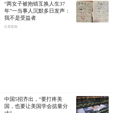
“两女子被抱错互换人生37
年”一当事人沉默多日发声：
我不是受益者
红星新闻
中国5招齐出，“要打疼美
国，也要让美国学会掂量分