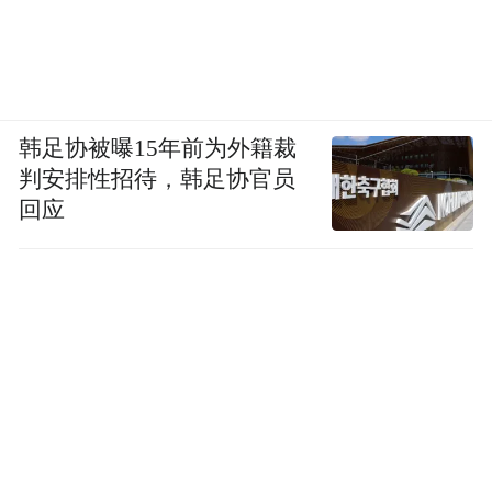
韩足协被曝15年前为外籍裁
判安排性招待，韩足协官员
回应