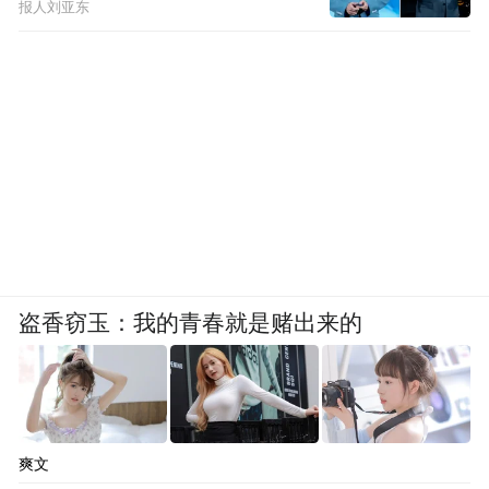
报人刘亚东
盗香窃玉：我的青春就是赌出来的
爽文