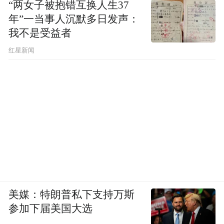
“两女子被抱错互换人生37
年”一当事人沉默多日发声：
我不是受益者
红星新闻
美媒：特朗普私下支持万斯
参加下届美国大选