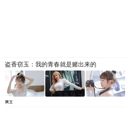
盗香窃玉：我的青春就是赌出来的
爽文