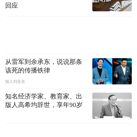
回应
从雷军到余承东，说说那条
该死的传播铁律
报人刘亚东
知名经济学家、教育家、出
版人高希均辞世，享年90岁