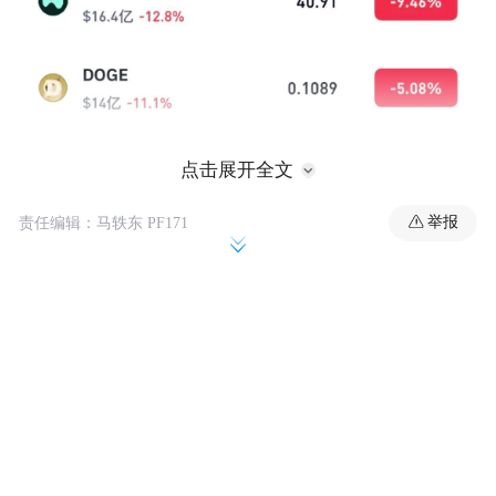
点击展开全文
举报
责任编辑：马轶东 PF171
根据CoinGlass数据统计，最近24小时，全球
共有超15万人被爆仓。