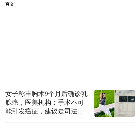
爽文
女子称丰胸术9个月后确诊乳
腺癌，医美机构：手术不可
能引发癌症，建议走司法途
径