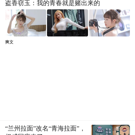
盗香窃玉：我的青春就是赌出来的
爽文
“兰州拉面”改名“青海拉面”，