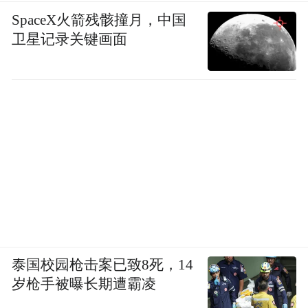
SpaceX火箭残骸撞月，中国
卫星记录关键画面
泰国校园枪击案已致8死，14
岁枪手被曝长期遭霸凌