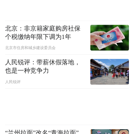
北京：非京籍家庭购房社保
个税缴纳年限下调为1年
北京市住房和城乡建设委员会
人民锐评：带薪休假落地，
也是一种竞争力
人民锐评
“兰州拉面”改名“青海拉面”，