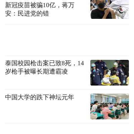
新冠疫苗被骗10亿，蒋万
安：民进党的错
泰国校园枪击案已致8死，14
岁枪手被曝长期遭霸凌
中国大学的跌下神坛元年