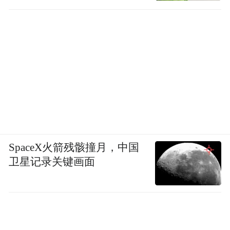
径
SpaceX火箭残骸撞月，中国
卫星记录关键画面