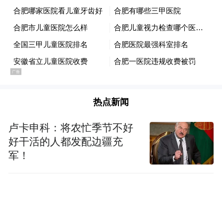
platform and merely provides information storage
space services.”
热点新闻
卢卡申科：将农忙季节不好
好干活的人都发配边疆充
军！