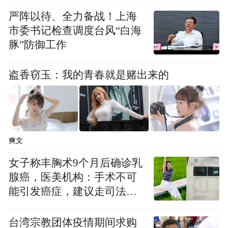
严阵以待、全力备战！上海
市委书记检查调度台风“白海
豚”防御工作
盗香窃玉：我的青春就是赌出来的
爽文
女子称丰胸术9个月后确诊乳
腺癌，医美机构：手术不可
能引发癌症，建议走司法途
径
台湾宗教团体疫情期间求购