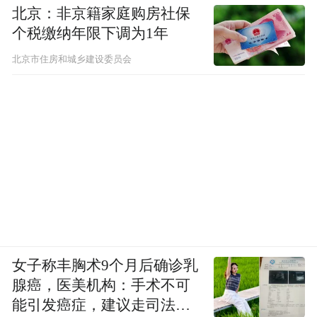
北京：非京籍家庭购房社保
个税缴纳年限下调为1年
北京市住房和城乡建设委员会
女子称丰胸术9个月后确诊乳
腺癌，医美机构：手术不可
能引发癌症，建议走司法途