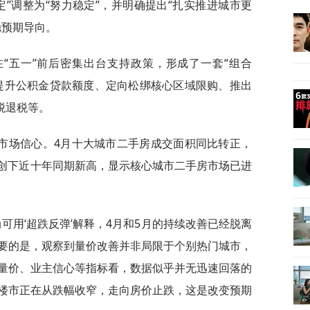
”调整为“努力稳定”，并明确提出“扎实推进城市更
稳预期导向。
“五一”前后密集出台支持政策，形成了一套“组合
提升公积金贷款额度、定向松绑核心区域限购、推出
税退税等。
市场信心。4月十大城市二手房成交面积同比转正，
，创下近十年同期新高，显示核心城市二手房市场已进
尚可用‘超跌反弹’解释，4月和5月的持续改善已经脱离
要的是，观察到量价改善并非局限于个别热门城市，
量价、业主信心等指标看，数据似乎并无迅速回落的
楼市正在从跌幅收窄，走向房价止跌，这是改变预期