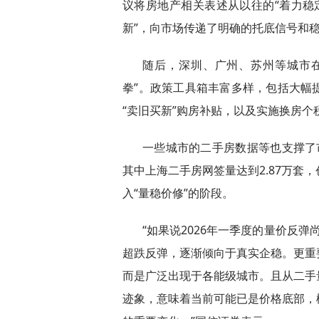
议将房地产相关表述从以往的“着力稳定
新”，向市场传递了明确的托底信号和
随后，深圳、广州、苏州等城市在
拳”。政策工具箱丰富多样，包括大幅
“卖旧买新”购房补贴，以及实施换房个
一些城市的二手房数据等也支撑了
其中上海二手房网签量达到2.87万套
入“量稳价修”的阶段。
“如果说2026年一季度的量价反弹
超跌反弹，逐渐倾向于真实企稳。更重
而是广泛出现于各能级城市。且从二手
迹象，意味着当前可能已是价格底部，