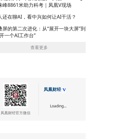
珠峰8861米助力科考｜凤凰V现场
人还在聊AI，看中兴如何让AI干活？
叠屏的第二次进化：从“展开一块大屏”到
展开一个AI工作台”
查看更多
凤凰财经
Loading...
凤凰财经官方微信