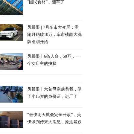
“国民食材”，翻车了
风暴眼 | 7月车市大变局：零
跑月销破10万，车市残酷大洗
牌刚刚开始
风暴眼丨6条人命，50万，一
个女店主的抉择
风暴眼丨六旬母亲瞒着我，借
了小15岁的身份证，进厂了
“最快明天就会完全开放”，美
伊谈判传来大消息，原油暴跌