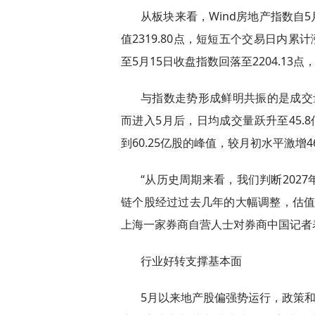
从板块来看，Wind房地产指数自5月
值2319.80点，短短五个交易日内累
至5月15日收盘指数回落至2204.13点
与指数走势形成鲜明共振的是成交量
而进入5月后，日均成交量跃升至45.
到60.25亿股的峰值，较月初水平激增46
“从历史周期来看，我们判断202
链个股经过过去几年的大幅调整，估值
上海一家券商自营人士对券商中国记者
行业好转支撑基本面
5月以来地产股偏强势运行，政策和