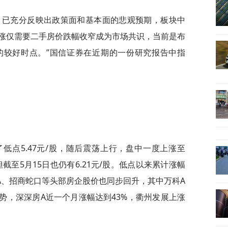
，已充分反映出政策面和基本面的悲观预期，板块中
涨仅需要二手房价跌幅收窄成为市场共识，当前是布
的较好时点。”国信证券在近期的一份研究报告中指
低点5.47元/股，随后震荡上行，盘中一度上涨至
但截至5月15日也仍有6.21元/股。低点以来累计涨幅
科A、招商蛇口等头部房企股价也同步回升，其中万科A
势，深深房A近一个月涨幅达到43%，衢州发展上涨