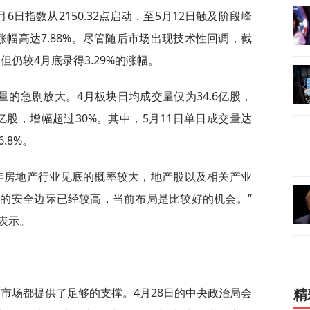
6日指数从2150.32点启动，至5月12日触及阶段峰
计涨幅高达7.88%。尽管随后市场出现技术性回调，截
，但仍较4月底录得3.29%的涨幅。
的急剧放大。4月板块日均成交量仅为34.6亿股，
8亿股，增幅超过30%。其中，5月11日单日成交量达
.8%。
7年房地产行业见底的概率较大，地产股以及相关产业
的安全边际已经较高，当前布局是比较好的机会。”
表示。
市场都提供了足够的支撑。4月28日的中央政治局会
精