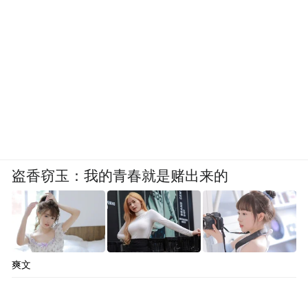
盗香窃玉：我的青春就是赌出来的
爽文