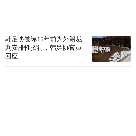
韩足协被曝15年前为外籍裁
判安排性招待，韩足协官员
回应