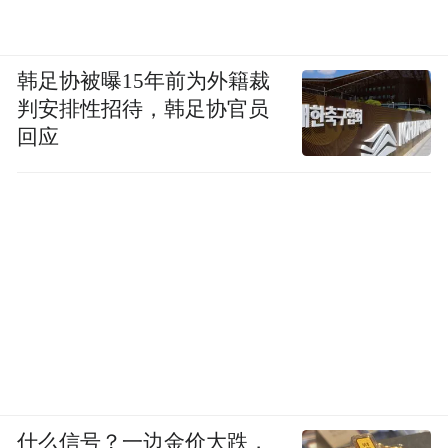
韩足协被曝15年前为外籍裁
判安排性招待，韩足协官员
回应
什么信号？一边金价大跌，