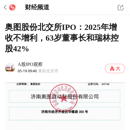
财经频道
奥图股份北交所IPO：2025年增
收不增利，63岁董事长和瑞林控
股42%
A股IPO观察
05-19 09:40
来自北京市