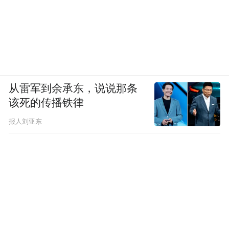
从雷军到余承东，说说那条
该死的传播铁律
报人刘亚东