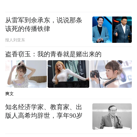
从雷军到余承东，说说那条
该死的传播铁律
报人刘亚东
盗香窃玉：我的青春就是赌出来的
爽文
知名经济学家、教育家、出
版人高希均辞世，享年90岁