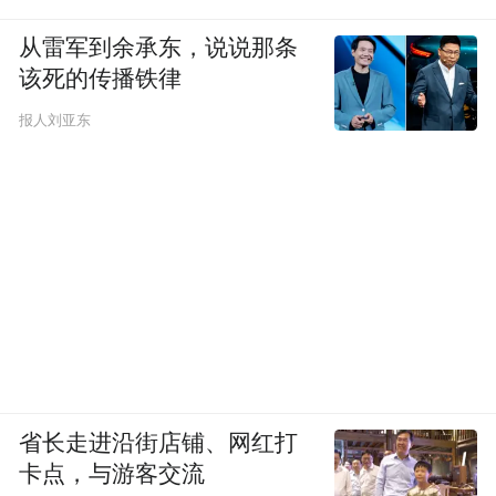
从雷军到余承东，说说那条
该死的传播铁律
报人刘亚东
省长走进沿街店铺、网红打
卡点，与游客交流