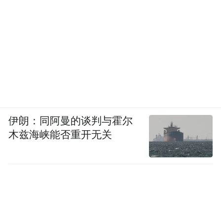
伊朗：同阿曼的谈判与霍尔
木兹海峡能否重开无关