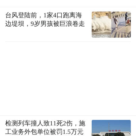
台风登陆前，1家4口跑离海
边堤坝，9岁男孩被巨浪卷走
检测列车撞人致11死2伤，施
工业务外包单位被罚1.5万元