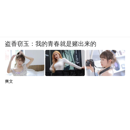
盗香窃玉：我的青春就是赌出来的
爽文