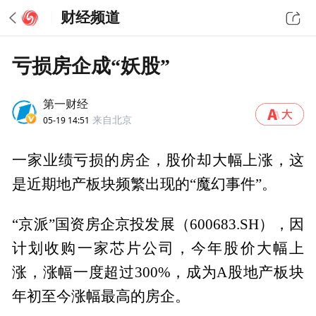
财经频道
亏损房企成“妖股”
第一财经
05-19 14:51
来自北京
一家业绩亏损的房企，股价却大幅上涨，这
是近期地产板块频繁出现的“魔幻事件”。
“京派”国资房企京投发展（600683.SH），因
计划收购一家芯片公司，今年股价大幅上
涨，涨幅一度超过300%，成为A股地产板块
年初至今涨幅最高的房企。