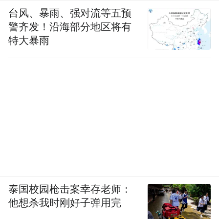
台风、暴雨、强对流等五预
警齐发！沿海部分地区将有
特大暴雨
泰国校园枪击案幸存老师：
他想杀我时刚好子弹用完