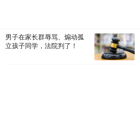
男子在家长群辱骂、煽动孤
立孩子同学，法院判了！