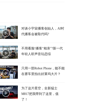
对谈小宇宙播客创始人，AI时
代播客会被取代吗?
不用看脸!播客“相亲”?新一代
年轻人听声音玩恋综
只用一部Robot Phone，能不能
在赛车里拍出好莱坞大片？
为了这片星空，全新猛士
M817把我带到了这里，值
了！