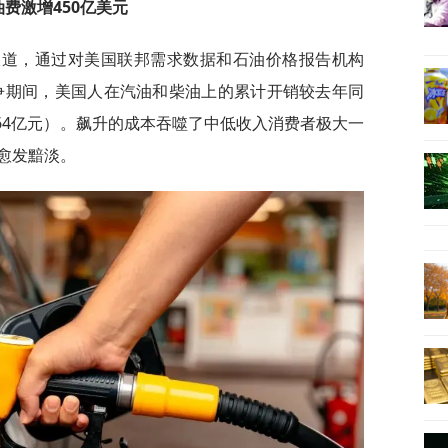
油费激增450亿美元
报道，通过对美国联邦需求数据和石油价格报告机构
战争期间，美国人在汽油和柴油上的累计开销较去年同
064亿元）。飙升的成本吞噬了中低收入消费者极大一
愈发黯淡。