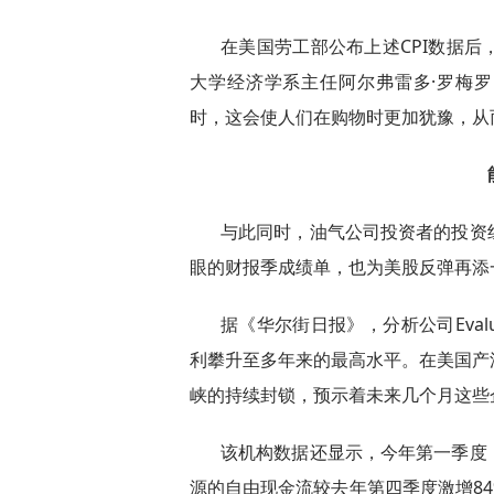
在美国劳工部公布上述CPI数据
大学经济学系主任阿尔弗雷多·罗梅罗（A
时，这会使人们在购物时更加犹豫，从
与此同时，油气公司投资者的投资
眼的财报季成绩单，也为美股反弹再添
据《华尔街日报》，分析公司Evalu
利攀升至多年来的最高水平。在美国产
峡的持续封锁，预示着未来几个月这些
该机构数据还显示，今年第一季度
源的自由现金流较去年第四季度激增84