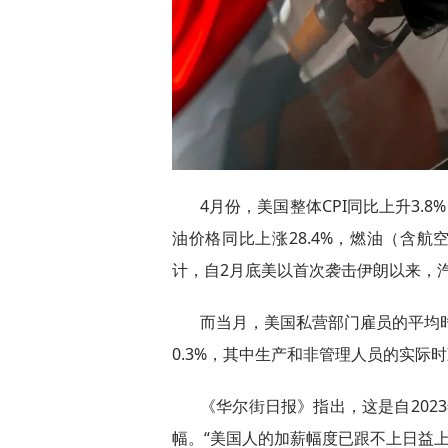
4月份，美国整体CPI同比上升3.8%
油价格同比上涨28.4%‌，燃油（含
计，自2月底美以首次袭击伊朗以来，汽
而当月，美国私营部门雇员的平均时
0.3%，其中生产和非管理人员的实际时
《华尔街日报》指出，这是自202
幅。‌‌“美国人的加薪幅度已跟不上日益