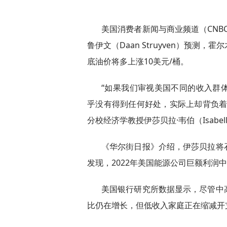
美国消费者新闻与商业频道（CNB
鲁伊文（Daan Struyven）预
底油价将多上涨10美元/桶。
“如果我们审视美国不同的收入群
乎没有得到任何好处，实际上却背负着
分校经济学教授伊莎贝拉·韦伯（Isabell
《华尔街日报》介绍，伊莎贝拉将
发现，2022年美国能源公司巨额利润
美国银行研究所数据显示，尽管中
比仍在增长，但低收入家庭正在缩减开