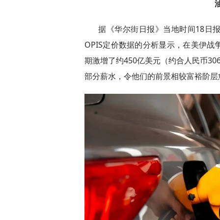
据《华尔街日报》当地时间18日
OPIS定价数据的分析显示，在美伊
期激增了约450亿美元（约合人民币3
部分薪水，令他们的前景相较富裕阶层