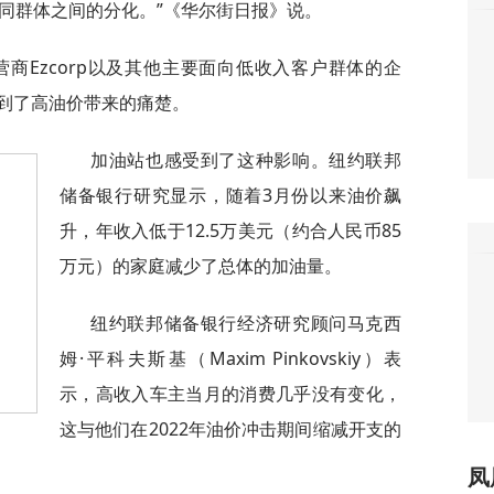
同群体之间的分化。”《华尔街日报》说。
运营商Ezcorp以及其他主要面向低收入客户群体的企
到了高油价带来的痛楚。
加油站也感受到了这种影响。纽约联邦
储备银行研究显示，随着3月份以来油价飙
升，年收入低于12.5万美元（约合人民币85
万元）的家庭减少了总体的加油量。
纽约联邦储备银行经济研究顾问马克西
姆·平科夫斯基（Maxim Pinkovskiy）表
示，高收入车主当月的消费几乎没有变化，
这与他们在2022年油价冲击期间缩减开支的
凤