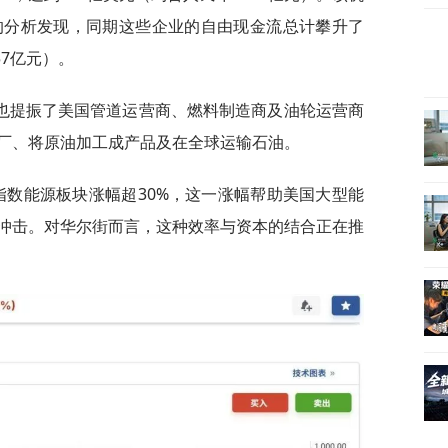
的分析发现，同期这些企业的自由现金流总计攀升了
57亿元）。
也提振了美国管道运营商、燃料制造商及油轮运营商
厂、将原油加工成产品及在全球运输石油。
指数能源板块涨幅超30%，这一涨幅帮助美国大型能
冲击。对华尔街而言，这种效率与资本的结合正在推