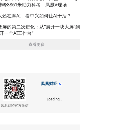
珠峰8861米助力科考｜凤凰V现场
人还在聊AI，看中兴如何让AI干活？
叠屏的第二次进化：从“展开一块大屏”到
展开一个AI工作台”
查看更多
凤凰财经
Loading...
凤凰财经官方微信