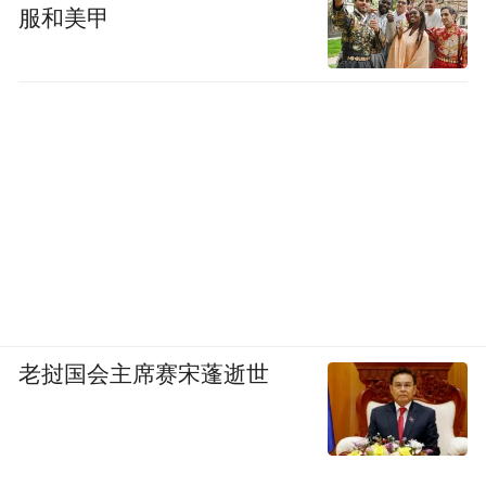
服和美甲
老挝国会主席赛宋蓬逝世