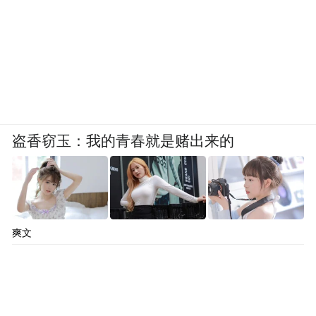
盗香窃玉：我的青春就是赌出来的
爽文