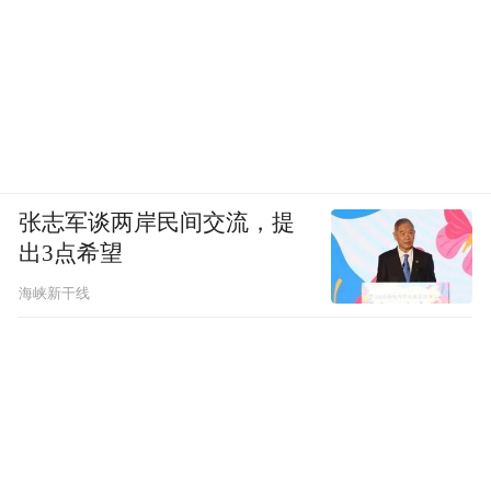
张志军谈两岸民间交流，提
出3点希望
海峡新干线