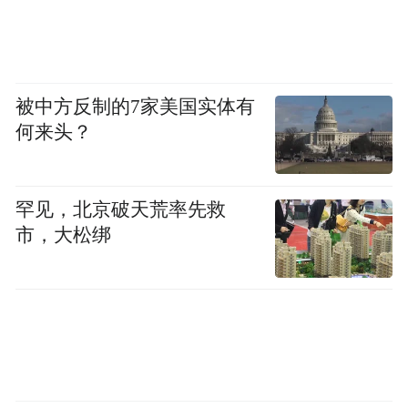
被中方反制的7家美国实体有
何来头？
罕见，北京破天荒率先救
市，大松绑