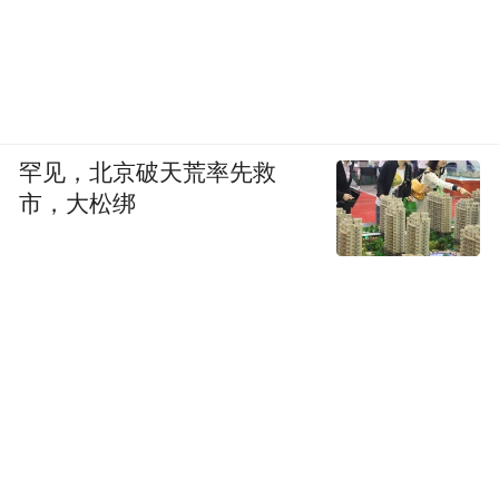
罕见，北京破天荒率先救
市，大松绑