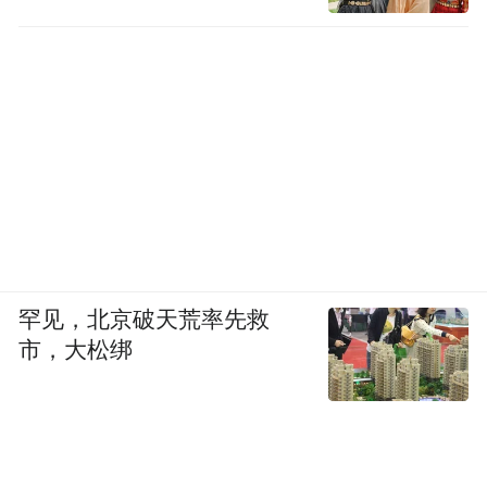
罕见，北京破天荒率先救
市，大松绑