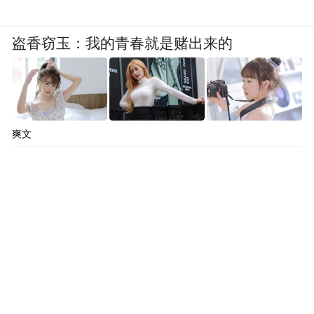
盗香窃玉：我的青春就是赌出来的
爽文