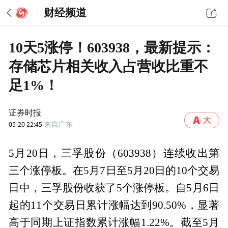
财经频道
10天5涨停！603938，最新提示：
存储芯片相关收入占营收比重不
足1%！
证券时报
05-20 22:45
来自广东
5月20日，三孚股份（603938）连续收出第
三个涨停板。在5月7日至5月20日的10个交易
日中，三孚股份收获了5个涨停板。自5月6日
起的11个交易日累计涨幅达到90.50%，显著
高于同期上证指数累计涨幅1.22%。截至5月