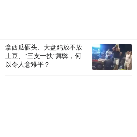
拿西瓜砸头、大盘鸡放不放
土豆、“三支一扶”舞弊，何
以令人意难平？