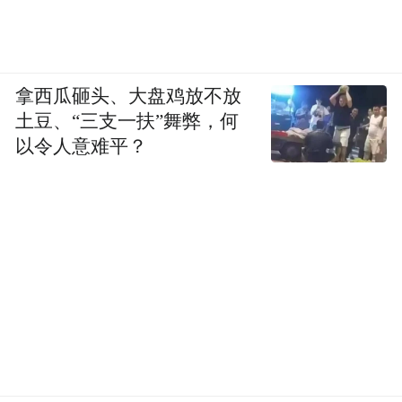
拿西瓜砸头、大盘鸡放不放
土豆、“三支一扶”舞弊，何
以令人意难平？