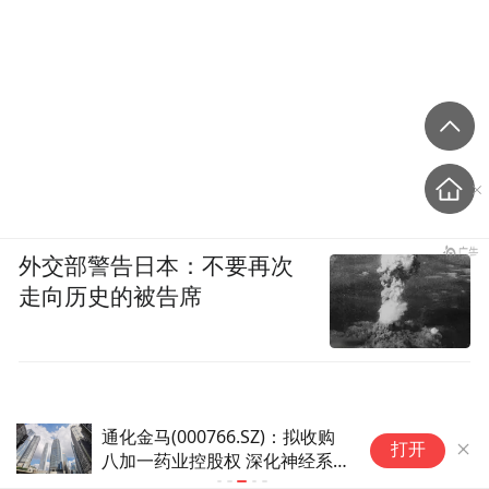
外交部警告日本：不要再次
走向历史的被告席
通化金马(000766.SZ)：拟收购
鲁信创投：珞
打开
八加一药业控股权 深化神经系
于港交所上
统疾病领域布局