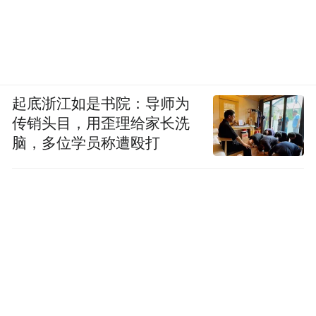
by the user of Dafeng Hao, which is a social media
platform and merely provides information storage
space services.”
起底浙江如是书院：导师为
传销头目，用歪理给家长洗
脑，多位学员称遭殴打