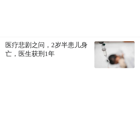
医疗悲剧之问，2岁半患儿身
亡，医生获刑1年