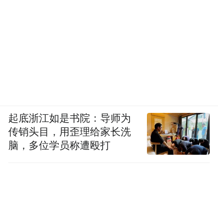
起底浙江如是书院：导师为
传销头目，用歪理给家长洗
脑，多位学员称遭殴打