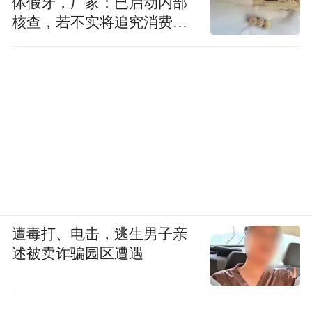
体假牙，厂家：已启动内部
核查，若不实将追究消费者
诬陷责任
遭毒打、电击，逃生男子亲
述被卖诈骗园区遭遇