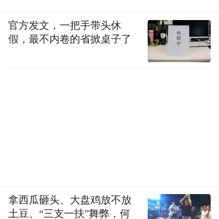
官方发文，一把手带头休
假，最不内卷的省掀桌子了
拿西瓜砸头、大盘鸡放不放
土豆、“三支一扶”舞弊，何