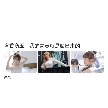
盗香窃玉：我的青春就是赌出来的
爽文