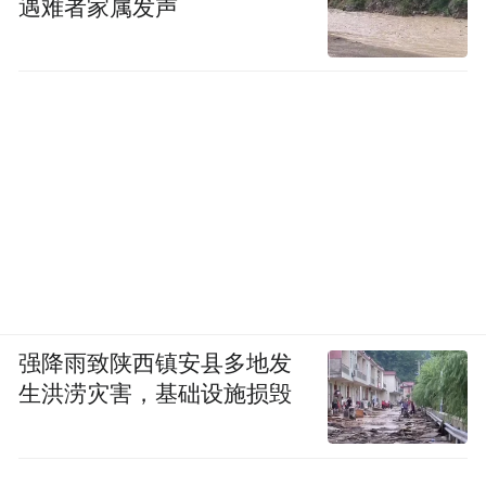
遇难者家属发声
强降雨致陕西镇安县多地发
生洪涝灾害，基础设施损毁