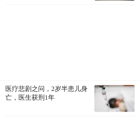
医疗悲剧之问，2岁半患儿身
亡，医生获刑1年