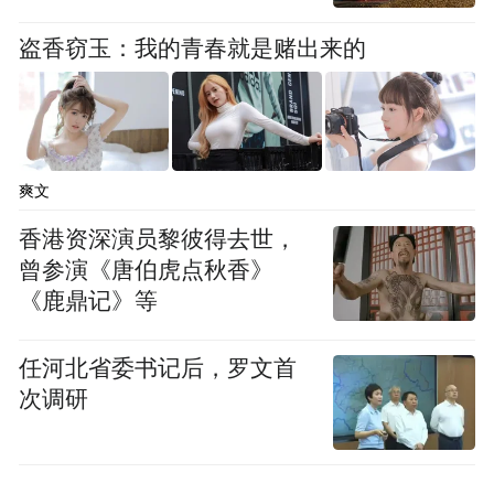
盗香窃玉：我的青春就是赌出来的
爽文
香港资深演员黎彼得去世，
曾参演《唐伯虎点秋香》
《鹿鼎记》等
任河北省委书记后，罗文首
次调研