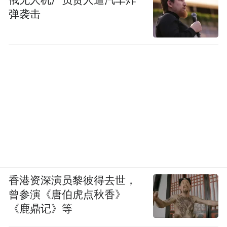
弹袭击
香港资深演员黎彼得去世，
曾参演《唐伯虎点秋香》
《鹿鼎记》等