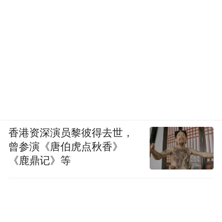
香港资深演员黎彼得去世，
曾参演《唐伯虎点秋香》
《鹿鼎记》等