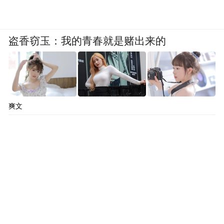
盗香窃玉：我的青春就是赌出来的
爽文