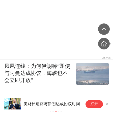
凤凰连线：为何伊朗称“即使
与阿曼达成协议，海峡也不
会立即开放”
白宫拟延长琼斯法案豁免期 特
打开
朗普寻求压低汽油价格