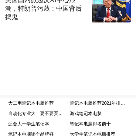
美国国内掀起反AI中心浪
潮，特朗普污蔑：中国背后
捣鬼