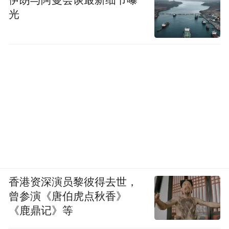
光
香港资深演员黎彼得去世，
曾参演《唐伯虎点秋香》
《鹿鼎记》等