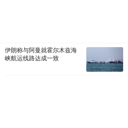
伊朗称与阿曼就霍尔木兹海
峡航运线路达成一致