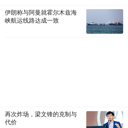
伊朗称与阿曼就霍尔木兹海
峡航运线路达成一致
再次炸场，梁文锋的克制与
代价