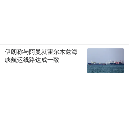
伊朗称与阿曼就霍尔木兹海
峡航运线路达成一致