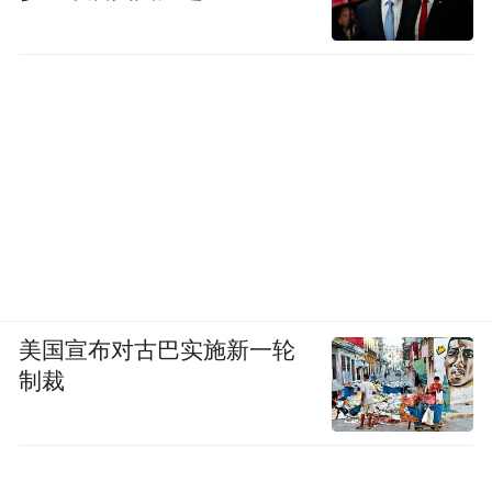
刘慈欣小说《三体》
美国宣布对古巴实施新一轮
制裁
许垚及其辩护团队试图通过精心设计的“立功
表现”来争取从轻处罚——他们声称许垚在羁
押期间曾阻止同监室人员自杀。但经过公安