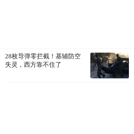
28枚导弹零拦截！基辅防空
失灵，西方靠不住了
游族网络原董事长林奇
在这样的背景下，拥有光鲜履历的许垚也于
2017年加入了游族网络。
许垚是学法律出身，于2003年毕业于西南政