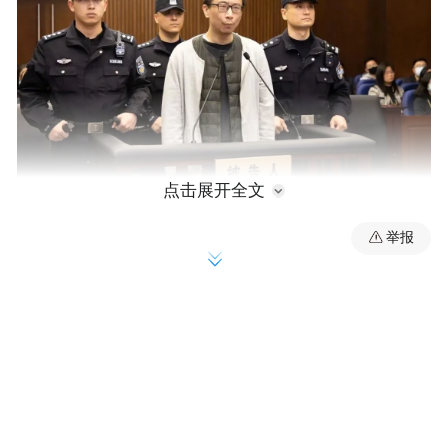
点击展开全文
举报
据经济观察报报道，5月22日至26日，多位消
息人士证实了上述消息。5月21日当天，许垚
投毒案中的一位受害者，在社交媒体上留言
感慨：“正义，虽迟但到。”
案件要追溯至五年前。三体宇宙原CEO许垚
以一系列残酷的精密布局，酿成了一起轰动