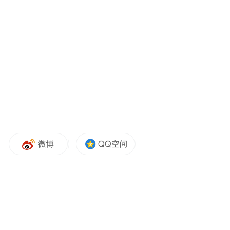
五年来，许垚从未认罪，一直喊冤，试图以
精神疾病自我开脱，甚至通过伪造立功寻求
生机。
但如今，随着法槌落下，一切已有了结果。
三体宇宙原CEO许垚