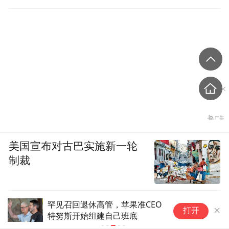
美国宣布对古巴实施新一轮
制裁
苹果迎来历史性交棒时刻：任期
打开
最长CEO库克月底卸任