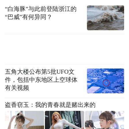
“白海豚”与此前登陆浙江的
“巴威”有何异同？
五角大楼公布第5批UFO文
件，包括中东地区上空球体
有关视频
盗香窃玉：我的青春就是赌出来的