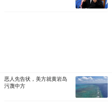
恶人先告状，美方就黄岩岛
污蔑中方