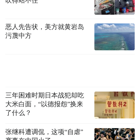
吹得站不住
恶人先告状，美方就黄岩岛
污蔑中方
三年困难时期日本战犯却吃
大米白面，“以德报怨”换来
了什么？
张继科遭调侃，这项“自虐”