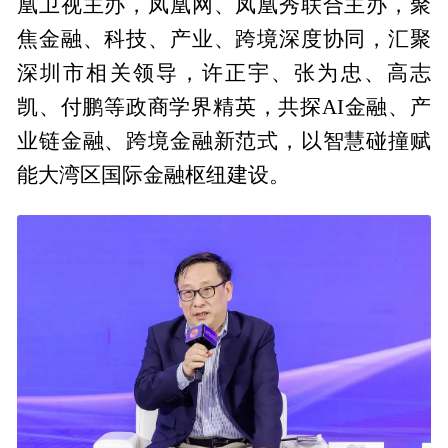
凰卫视主办，凤凰网、凤凰秀联合主办，聚
焦金融、科技、产业、跨境深度协同，汇聚
深圳市相关领导，许正宇、张为忠、高志
凯、付鹏等政商学界精英，共探AI金融、产
业链金融、跨境金融新范式，以智慧碰撞赋
能大湾区国际金融枢纽建设。