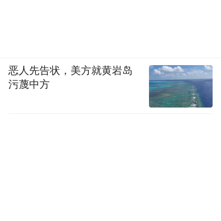
恶人先告状，美方就黄岩岛
污蔑中方