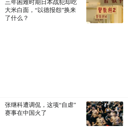
三年困难时期日本战犯却吃
大米白面，“以德报怨”换来
了什么？
张继科遭调侃，这项“自虐”
赛事在中国火了