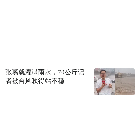
张嘴就灌满雨水，70公斤记
者被台风吹得站不稳