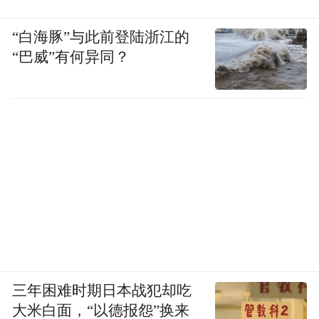
“白海豚”与此前登陆浙江的
“巴威”有何异同？
三年困难时期日本战犯却吃
大米白面，“以德报怨”换来