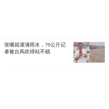
张嘴就灌满雨水，70公斤记
者被台风吹得站不稳