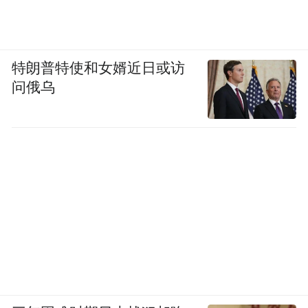
特朗普特使和女婿近日或访
问俄乌