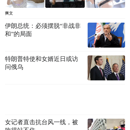
爽文
伊朗总统：必须摆脱“非战非
和”的局面
特朗普特使和女婿近日或访
问俄乌
女记者直击抗台风一线，被