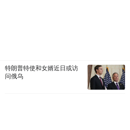
特朗普特使和女婿近日或访
问俄乌