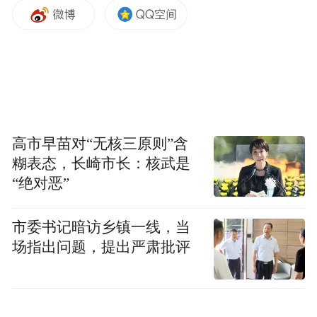
他解释称，改革开放初期我国外汇储备少，
始终认为人民币不是硬通货，国际上很难接
受。但现在已经有了翻天覆地的变化，而且
通过数字人民币国际化能够彻底绕过美国利
用美元、SWIFT系统进行的制裁。
高市早苗对“无核三原则”含
糊表态，长崎市长：核武是
“绝对恶”
市委书记暗访乡镇一线，当
场指出问题，提出严肃批评