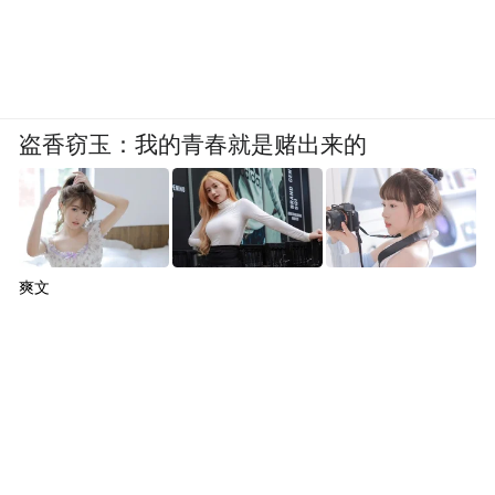
盗香窃玉：我的青春就是赌出来的
爽文