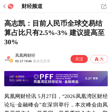
财经频道
高志凯：目前人民币全球交易结
算占比只有2.5%-3% 建议提高至
30%
凤凰网财经
05-27 19:46
来自北京市
凤凰网财经讯 5月27日，“2026凤凰湾区财经
论坛·金融峰会”在深圳举行，本次峰会由凤