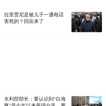
但在这场赤裸裸的回扣竞争中，她所在的经
拉里贾尼是被儿子一通电话
销商并不占优势。公司能给到的回扣比例不
害死的？回应来了
高，而利润空间更大的国产竞品，出手往往
阔绰得多。“比如我们给1000，他们也许能给
到3000。”姚萍说。去年，有客户直截了当跟
老板说，“A厂家给多少钱，你们给多少钱，
中间的差价谁来补？”
在很长一段时间里，国产仿制药的大规模同
质化竞争，成为“带金销售”模式滋生的温
床。这些仿制药企业利润空间更高，将巨额
资金押注在销售端。于是，一场围绕渠道和
水利部部长：要认识到“白海
客情的残酷竞赛开始了，这也在一定程度上
豚”是今年以来最强台风，要