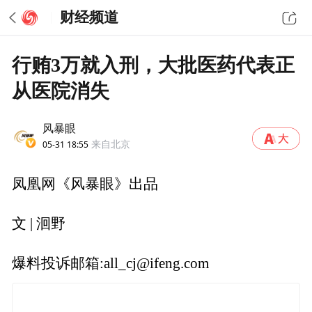
财经频道
行贿3万就入刑，大批医药代表正
从医院消失
风暴眼
05-31 18:55
来自北京
凤凰网《风暴眼》出品
文 | 洄野
爆料投诉邮箱:all_cj@ifeng.com