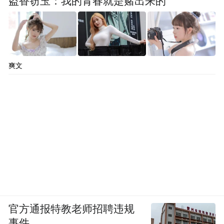
盗香窃玉：我的青春就是赌出来的
爽文
官方通报特教老师招聘违规
事件