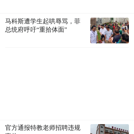
马科斯遭学生起哄辱骂，菲
总统府呼吁“重拾体面”
官方通报特教老师招聘违规