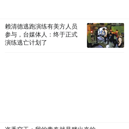
赖清德逃跑演练有美方人员
参与，台媒体人：终于正式
演练逃亡计划了