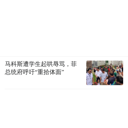
马科斯遭学生起哄辱骂，菲
总统府呼吁“重拾体面”