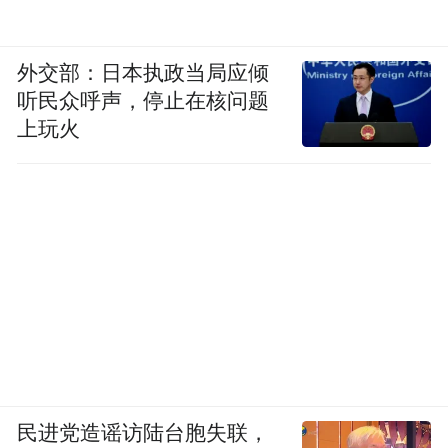
外交部：日本执政当局应倾
听民众呼声，停止在核问题
上玩火
民进党造谣访陆台胞失联，