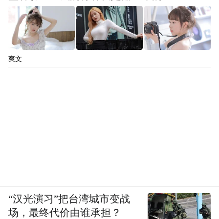
爽文
“汉光演习”把台湾城市变战
场，最终代价由谁承担？