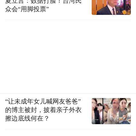
夏立言：数据打脸！台湾民
众会“用脚投票”
“让未成年女儿喊网友爸爸”
的博主被封，披着亲子外衣
擦边底线何在？