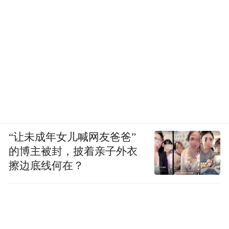
“让未成年女儿喊网友爸爸”
的博主被封，披着亲子外衣
擦边底线何在？