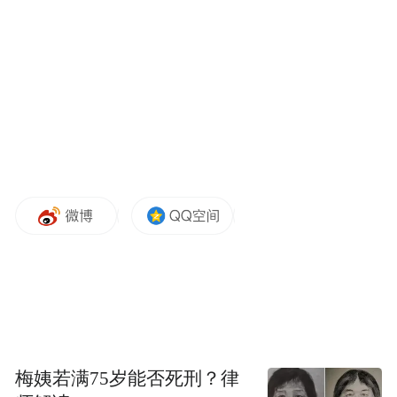
值得注意的是，这是专业和商业服务领域有
史以来最大的月度职位空缺数增幅
，且增幅
极为巨大。目前尚不清楚究竟是哪个工作类
梅姨若满75岁能否死刑？律
别促成了这一激增。