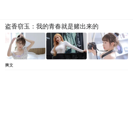
盗香窃玉：我的青春就是赌出来的
爽文