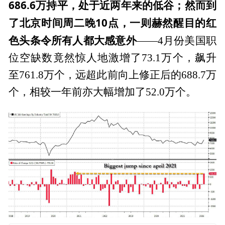
686.6万持平，处于近两年来的低谷；然而到
了北京时间周二晚10点，一则赫然醒目的红
色头条令所有人都大感意外
——4月份美国职
位空缺数竟然惊人地激增了73.1万个，飙升
至761.8万个，远超此前向上修正后的688.7万
个，相较一年前亦大幅增加了52.0万个。