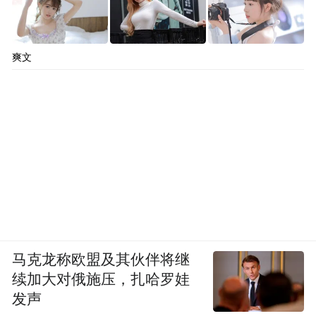
爽文
马克龙称欧盟及其伙伴将继
续加大对俄施压，扎哈罗娃
发声