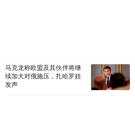
马克龙称欧盟及其伙伴将继
续加大对俄施压，扎哈罗娃
发声