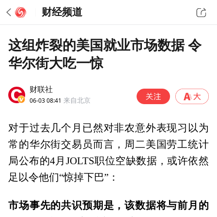
财经频道
这组炸裂的美国就业市场数据 令
华尔街大吃一惊
财联社
06-03 08:41
来自北京
对于过去几个月已然对非农意外表现习以为
常的华尔街交易员而言，周二美国劳工统计
局公布的4月JOLTS职位空缺数据，或许依然
足以令他们“惊掉下巴”：
市场事先的共识预期是，该数据将与前月的