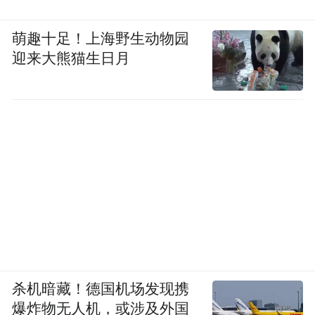
萌趣十足！上海野生动物园
迎来大熊猫生日月
杀机暗藏！德国机场发现携
爆炸物无人机，或涉及外国