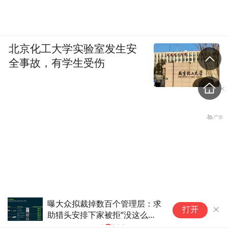
北京化工大学实验室发生安
全事故，有学生受伤
美国7月ISM服务业PMI连续第
黄
打开
25个月扩张！商业活动与新订
三
单加速增长 但就业指数重返收