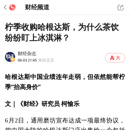
财经频道
柠季收购哈根达斯，为什么茶饮
纷纷盯上冰淇淋？
财经杂志
06-03 21:45
来自北京
哈根达斯中国业绩连年走弱，但依然能帮柠
季“抬高身价”
文｜《财经》研究员 柯愉乐
6月2日，通用磨坊宣布达成一项最终协议，