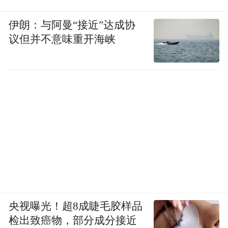
伊朗：与阿曼“接近”达成协
议但并不意味重开海峡
央视曝光！超8成睫毛胶样品
检出致癌物，部分成分接近