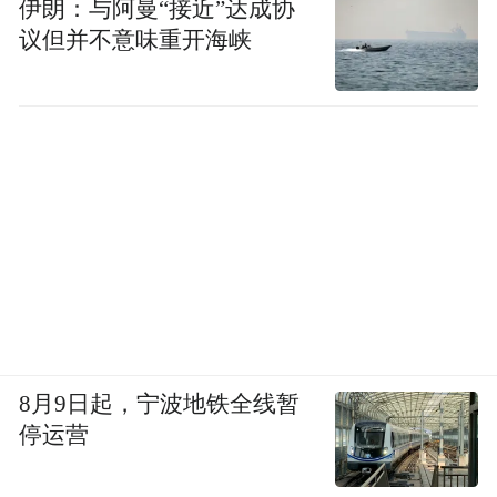
伊朗：与阿曼“接近”达成协
议但并不意味重开海峡
8月9日起，宁波地铁全线暂
停运营