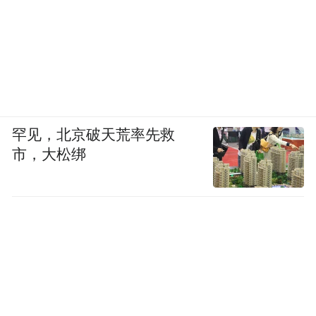
罕见，北京破天荒率先救
市，大松绑