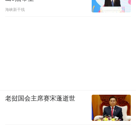
海峡新干线
老挝国会主席赛宋蓬逝世