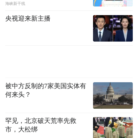
海峡新干线
央视迎来新主播
被中方反制的7家美国实体有
何来头？
罕见，北京破天荒率先救
市，大松绑