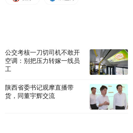
公交考核一刀切司机不敢开
空调：别把压力转嫁一线员
工
陕西省委书记观摩直播带
货，同董宇辉交流