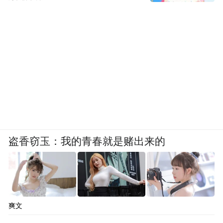
盗香窃玉：我的青春就是赌出来的
爽文