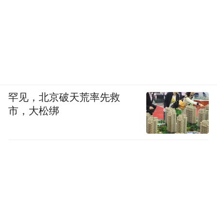
罕见，北京破天荒率先救
市，大松绑