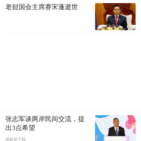
老挝国会主席赛宋蓬逝世
张志军谈两岸民间交流，提
出3点希望
海峡新干线