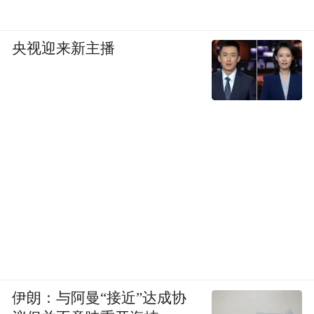
央视迎来新主播
伊朗：与阿曼“接近”达成协