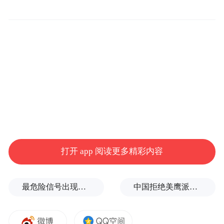
打开 app 阅读更多精彩内容
最危险信号出现！全球能源大动脉岌岌可危
中国拒绝美鹰派副防长访华？弦外之音被热议