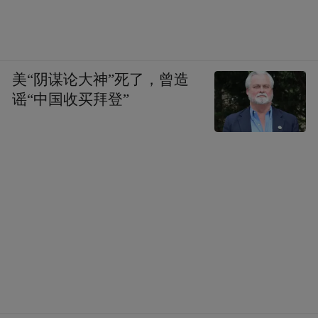
美“阴谋论大神”死了，曾造
谣“中国收买拜登”