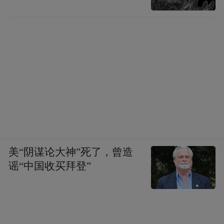
美“阴谋论大神”死了，曾造
谣“中国收买拜登”