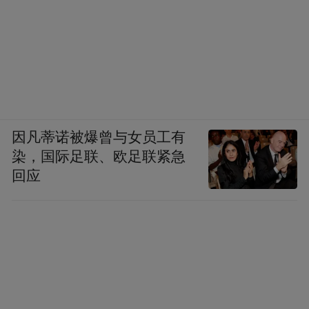
因凡蒂诺被爆曾与女员工有
染，国际足联、欧足联紧急
回应