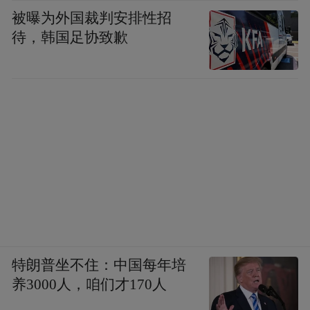
被曝为外国裁判安排性招
待，韩国足协致歉
特朗普坐不住：中国每年培
养3000人，咱们才170人