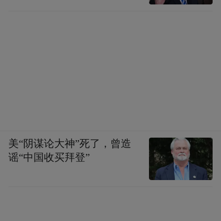
美“阴谋论大神”死了，曾造
谣“中国收买拜登”