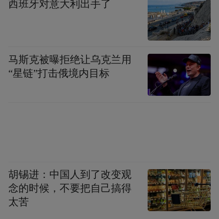
西班牙对意大利出手了
马斯克被曝拒绝让乌克兰用
“星链”打击俄境内目标
胡锡进：中国人到了改变观
念的时候，不要把自己搞得
太苦