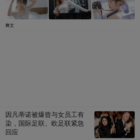
爽文
因凡蒂诺被爆曾与女员工有
染，国际足联、欧足联紧急
回应