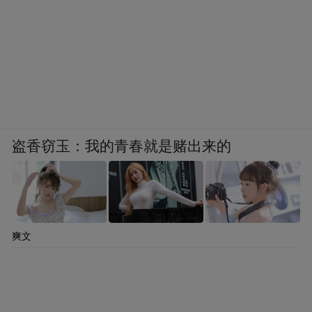
盗香窃玉：我的青春就是赌出来的
爽文