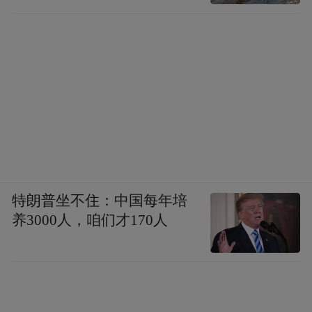
特朗普坐不住：中国每年培
养3000人，咱们才170人