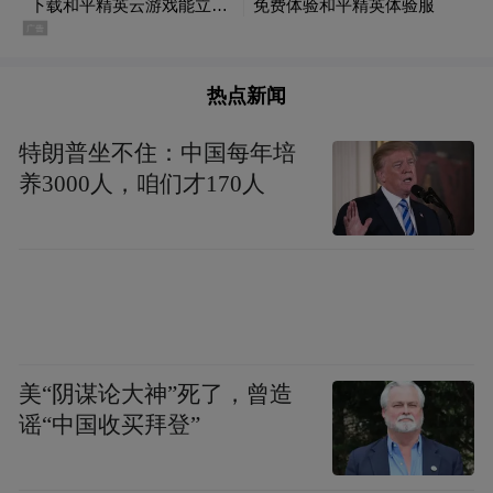
热点新闻
特朗普坐不住：中国每年培
养3000人，咱们才170人
美“阴谋论大神”死了，曾造
谣“中国收买拜登”