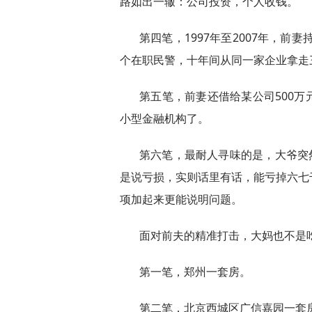
路如出一辙：公司投资，个人收钱。
第四笔，1997年至2007年，前
个在职民警，十年间从同一家企业拿走
第五笔，前妻还借给某公司500
小型金融机构了。
第六笔，最耐人寻味的是，大爷突
是说亏损，实则话里有话，能亏掉六七
项加起来更能说明问题。
面对前夫的精准打击，大妈也不是
第一笔，郑州一套房。
第二笔，北京西城区广信嘉园一套