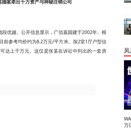
桩离婚案牵出千万资产与神秘注销公司
段优越。公开信息显示，广信嘉园建于2002年。根
前参考均价约为8.2万元/平方米。按2室1厅户型估
凤
1厅可达上千万元。这仅是张某在诉讼中列出的一套房
W
万