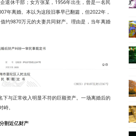
国企退休干部；女方张某，1956年出生，曾是一名民
007年离婚。本以为这段旧事早已翻篇，但2022年，
值约9870万元的夫妻共同财产。理由是，当年离婚
名下与正常收入明显不符的巨额资产。一场离婚后的
对峙。
婚分割近亿财产