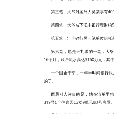
第三笔，大爷对案外人吴某享有40
第四笔，大爷名下汇丰银行理财约5
第五笔，汇丰银行另一笔单位信托基
第六笔，也是最扎眼的一笔：大爷名下
16个月，账户流水高达3160万元，其
一个国企干部，一年半时间银行账
的了。
而最引人注目的是，她在清单里
319号C广信嘉园C3楼9单元9D号房屋