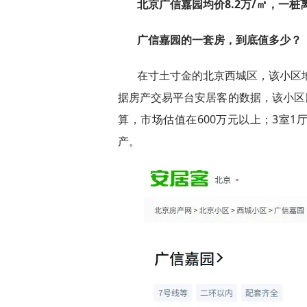
北京广信嘉园均价8.2万/㎡，一
广信嘉园的一套房，到底值多少？
在寸土寸金的北京西城区，该小区地
据房产交易平台安居客的数据，该小区目
算，市场估值在600万元以上；3室
产。