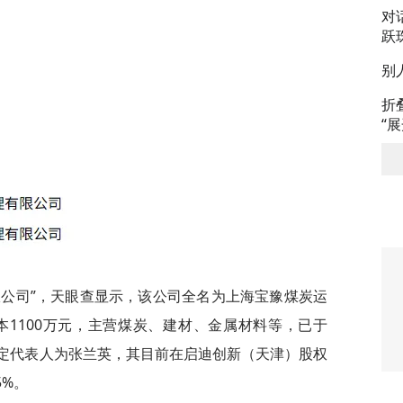
对
跃
别
折
“
限公司”，天眼查显示，该公司全名为上海宝豫煤炭运
本1100万元，主营煤炭、建材、金属材料等，已于
兼法定代表人为张兰英，其目前在启迪创新（天津）股权
5%。