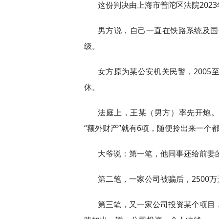
这份判决由上海市普陀区法院202
男方说，自己一直在铁路系统及国
级。
女方原为某公安机关民警，2005
休。
法庭上，王某（男方）率先开炮
“额外财产”就有6项，随便拎出来一个
大爷说：第一笔，他同事还给前妻的
第二笔，一家公司被骗后，2500
第三笔，又一家公司投资某个项目，