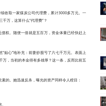
妻持续收取一家煤炭公司代理费，累计3000多万元。一
三千万，这算什么“代理费”？
万元债权。随便一借就是五百万，资金体量已经快赶上
然“贴心”地补充：前妻炒股亏了六七千万元。表面上
千万，当初的本金得有多雄厚？这一条，反而比前五
吃素的。她迅速反杀，曝光的资产同样令人瞠目：
房。