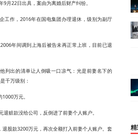
3年9月22日出具，案由为离婚后财产纠纷。
企工作，2016年在国电集团办理退休，级别为副厅
至2006年间调到上海后被告未再正常上班，目前已退
。他列出的清单让人倒吸一口凉气：光是前妻名下的
都是千万级别：
1000万元。
万元退赃款没给公司，反倒进了前妻个人账户。
精
退股款3200万元，再次全额打入前妻个人账户。套