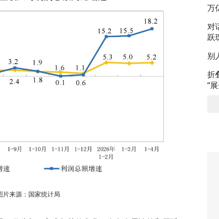
万
对
跃
别
折
“
图片来源：国家统计局