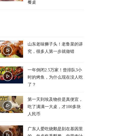
餐桌
山东老味狮子头！老鲁菜的讲
究，很多人第一步就做错
一年倒闭2.5万家！曾排队3小
时的烤鱼，为什么现在没人吃
了？
第一天到埃及物价是真便宜，
吃了满满一大桌，才100多块
人民币
广东人爱吃烧鹅是刻在基因里