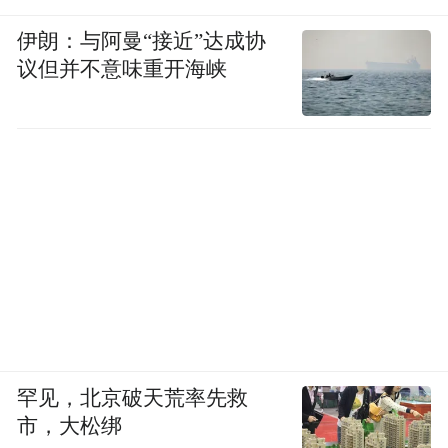
伊朗：与阿曼“接近”达成协
议但并不意味重开海峡
罕见，北京破天荒率先救
市，大松绑