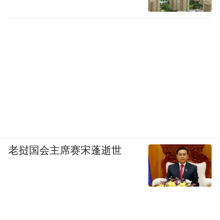
老挝国会主席赛宋蓬逝世