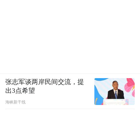
张志军谈两岸民间交流，提
出3点希望
海峡新干线