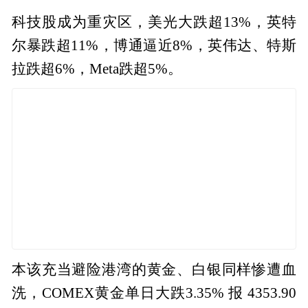
科技股成为重灾区，美光大跌超13%，英特
尔暴跌超11%，博通逼近8%，英伟达、特斯
拉跌超6%，Meta跌超5%。
本该充当避险港湾的黄金、白银同样惨遭血
洗，COMEX黄金单日大跌3.35% 报 4353.90