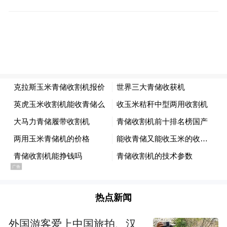
股市一片哀嚎之际，贵金属没能扛起避险大
旗。
黄金单日大跌之余全周跌去5.21%，白银单周
暴跌10.39%，金银同步走弱。
02
非农数据大超预期，12月加息概率飙至70%
所有资产暴跌的导火索，正是当天出炉的美
国5月非农数据。
热点新闻
5月非农新增就业17.2万人，足足高出市场预
外国游客爱上中国旅拍、汉