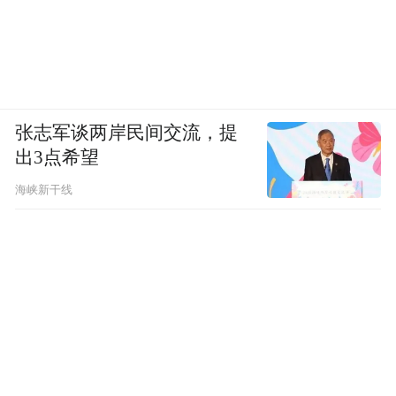
张志军谈两岸民间交流，提
出3点希望
海峡新干线