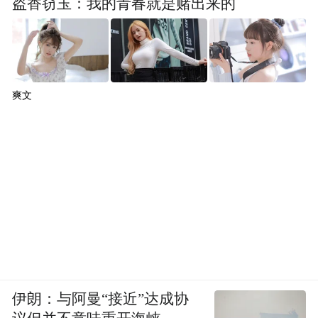
盗香窃玉：我的青春就是赌出来的
爽文
伊朗：与阿曼“接近”达成协