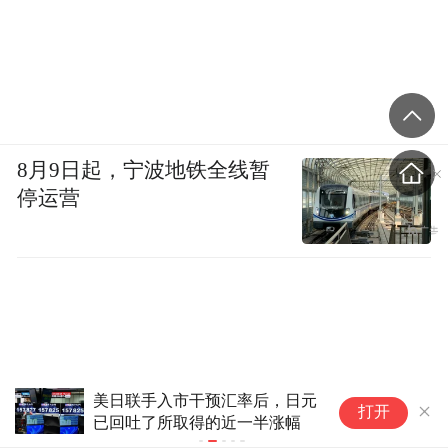
8月9日起，宁波地铁全线暂
停运营
美日联手入市干预汇率后，日元
特朗普再度
打开
已回吐了所取得的近一半涨幅
美联储独立