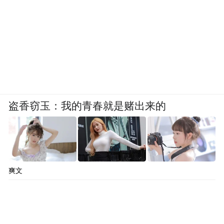
盗香窃玉：我的青春就是赌出来的
爽文