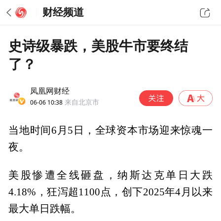
财经频道
史诗级暴跌，美股牛市要终结
了？
凤凰网财经
06-06 10:38
来自北京市
当地时间6月5日，全球资本市场迎来惊魂一
夜。
美股惨遭全线砸盘，纳斯达克单日大跌
4.18%，狂泻超1100点，创下2025年4月以来
最大单日跌幅。