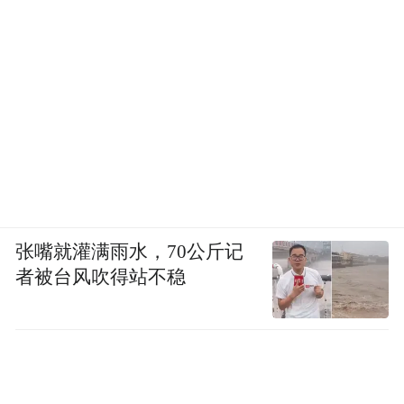
张嘴就灌满雨水，70公斤记
者被台风吹得站不稳