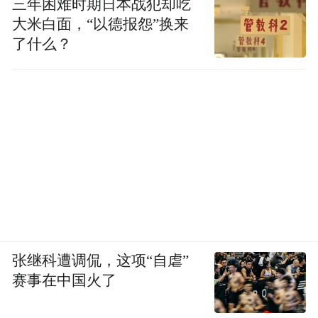
三年困难时期日本战犯却吃
大米白面，“以德报怨”换来
了什么？
张继科遭调侃，这项“自虐”
赛事在中国火了