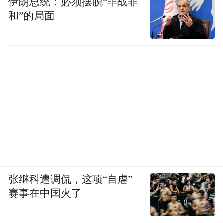
伊朗总统：必须摆脱“非战非
和”的局面
张继科遭调侃，这项“自虐”
赛事在中国火了