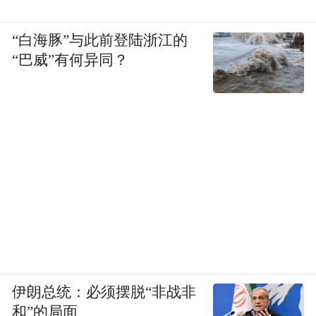
“白海豚”与此前登陆浙江的
“巴威”有何异同？
伊朗总统：必须摆脱“非战非
和”的局面