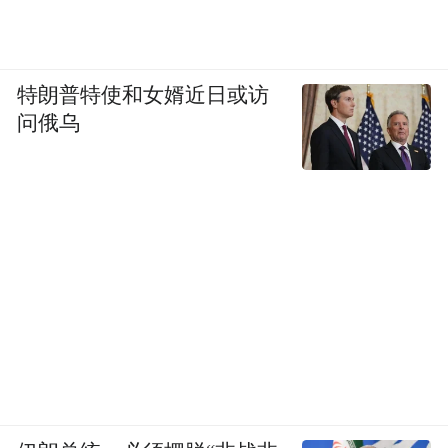
特朗普特使和女婿近日或访
问俄乌