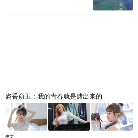
盗香窃玉：我的青春就是赌出来的
爽文