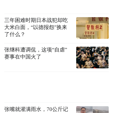
三年困难时期日本战犯却吃
大米白面，“以德报怨”换来
了什么？
张继科遭调侃，这项“自虐”
赛事在中国火了
张嘴就灌满雨水，70公斤记