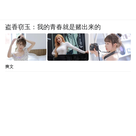
盗香窃玉：我的青春就是赌出来的
爽文