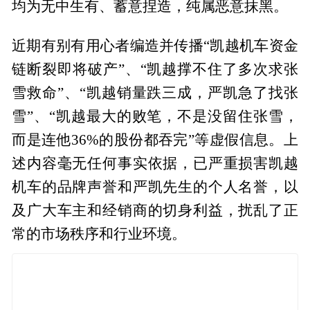
均为无中生有、蓄意捏造，纯属恶意抹黑。
近期有别有用心者编造并传播“凯越机车资金
链断裂即将破产”、“凯越撑不住了多次求张
雪救命”、“凯越销量跌三成，严凯急了找张
雪”、“凯越最大的败笔，不是没留住张雪，
而是连他36%的股份都吞完”等虚假信息。上
述内容毫无任何事实依据，已严重损害凯越
机车的品牌声誉和严凯先生的个人名誉，以
及广大车主和经销商的切身利益，扰乱了正
常的市场秩序和行业环境。