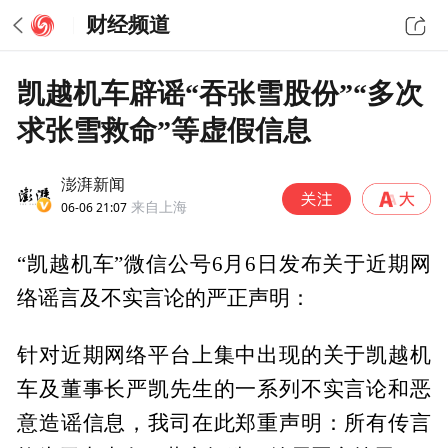
财经频道
凯越机车辟谣“吞张雪股份”“多次
求张雪救命”等虚假信息
澎湃新闻
06-06 21:07
来自上海
“凯越机车”微信公号6月6日发布关于近期网
络谣言及不实言论的严正声明：
针对近期网络平台上集中出现的关于凯越机
车及董事长严凯先生的一系列不实言论和恶
意造谣信息，我司在此郑重声明：所有传言