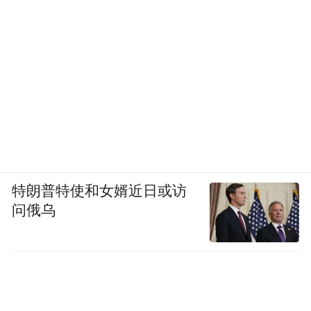
特朗普特使和女婿近日或访
问俄乌