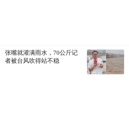
张嘴就灌满雨水，70公斤记
者被台风吹得站不稳