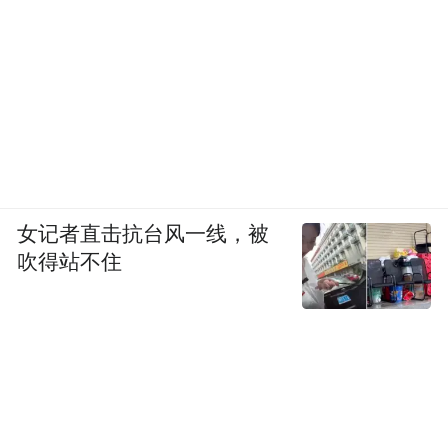
女记者直击抗台风一线，被
吹得站不住