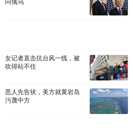
问俄乌
“特别声明：以上作品内容(包括在内的视频、图片或音
频)为凤凰网旗下自媒体平台“大风号”用户上传并发
布，本平台仅提供信息存储空间服务。
Notice: The content above (including the videos,
pictures and audios if any) is uploaded and posted
by the user of Dafeng Hao, which is a social media
platform and merely provides information storage
space services.”
女记者直击抗台风一线，被
吹得站不住
恶人先告状，美方就黄岩岛
污蔑中方