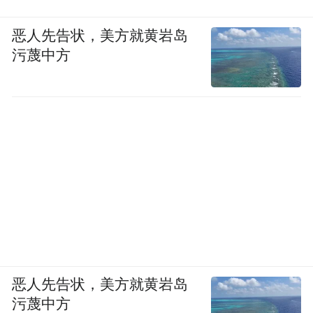
恶人先告状，美方就黄岩岛
污蔑中方
恶人先告状，美方就黄岩岛
污蔑中方