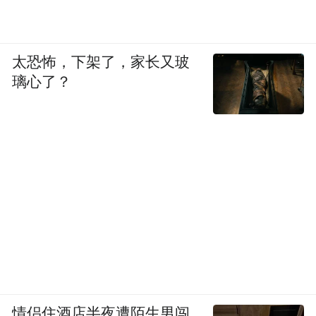
太恐怖，下架了，家长又玻
璃心了？
情侣住酒店半夜遭陌生男闯