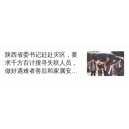
陕西省委书记赶赴灾区，要
求千方百计搜寻失联人员，
做好遇难者善后和家属安抚
工作