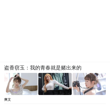
盗香窃玉：我的青春就是赌出来的
爽文