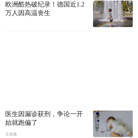
欧洲酷热破纪录！德国近1.2
万人因高温丧生
医生因漏诊获刑，争论一开
始就跑偏了
念兹集