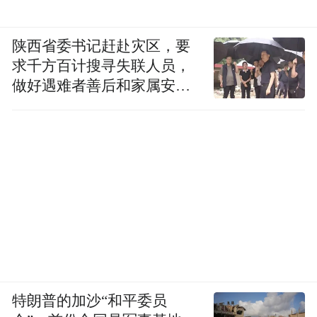
陕西省委书记赶赴灾区，要
求千方百计搜寻失联人员，
做好遇难者善后和家属安抚
工作
特朗普的加沙“和平委员