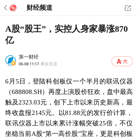
财经频道
A股“股王”，实控人身家暴涨870
亿
第一财经
06-08 11:17
来自北京
6月5日，登陆科创板仅一个半月的联讯仪器
（688808.SH）再度上演股价狂欢，盘中最高
触及2323.03元，创下上市以来历史新高，最
终收盘报2145元。以81.88元的发行价计算，
联讯仪器上市以来累计涨幅突破25倍，不仅
坐稳当前A股“第一高价股”宝座，更是科创板