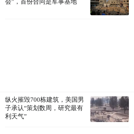
会”，首份合同是军事基地
纵火摧毁700栋建筑，美国男
子承认“策划数周，研究最有
利天气”