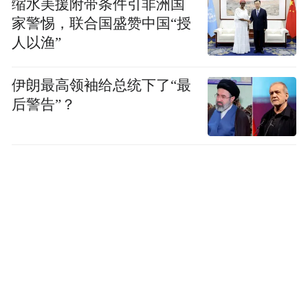
缩水美援附带条件引非洲国
家警惕，联合国盛赞中国“授
人以渔”
伊朗最高领袖给总统下了“最
后警告”？