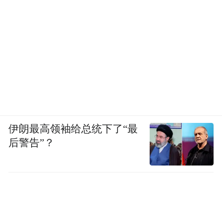
伊朗最高领袖给总统下了“最
后警告”？