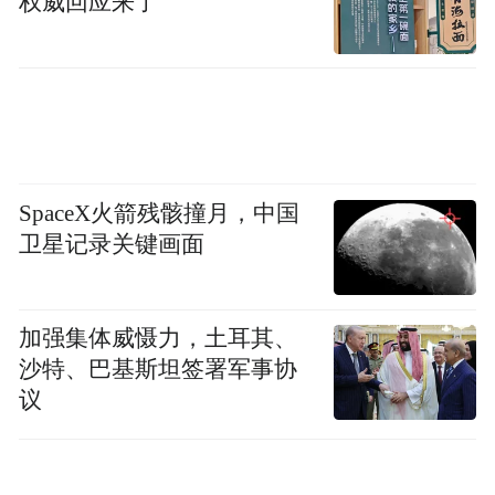
权威回应来了
SpaceX火箭残骸撞月，中国
卫星记录关键画面
加强集体威慑力，土耳其、
沙特、巴基斯坦签署军事协
议