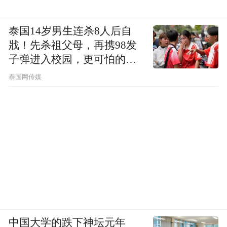
泰国14岁男生连杀8人后自
戕！先杀祖父母，再携98发
子弹进入校园，更可怕的细
节公布了
泰国网传媒
中国大学的跌下神坛元年