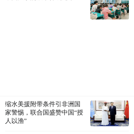
缩水美援附带条件引非洲国
家警惕，联合国盛赞中国“授
人以渔”