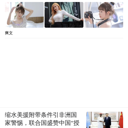
爽文
缩水美援附带条件引非洲国
家警惕，联合国盛赞中国“授