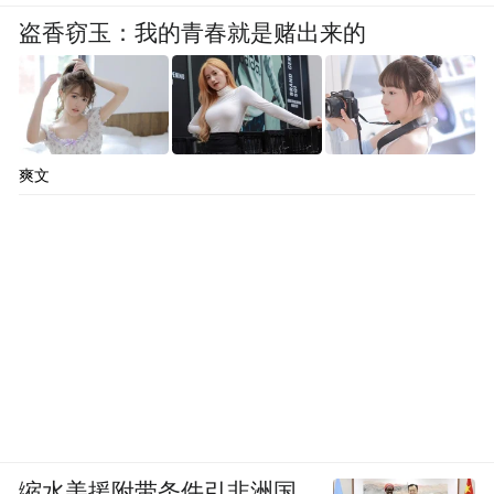
盗香窃玉：我的青春就是赌出来的
爽文
缩水美援附带条件引非洲国