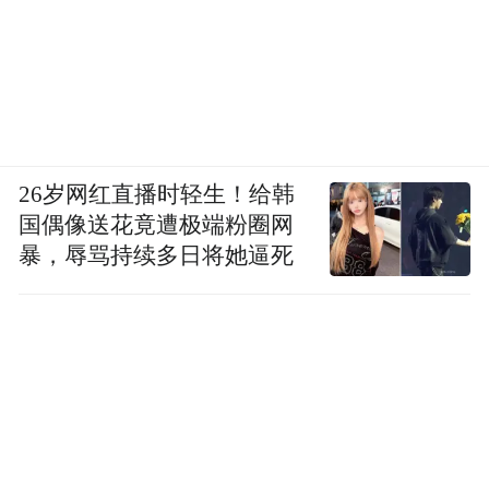
26岁网红直播时轻生！给韩
国偶像送花竟遭极端粉圈网
暴，辱骂持续多日将她逼死