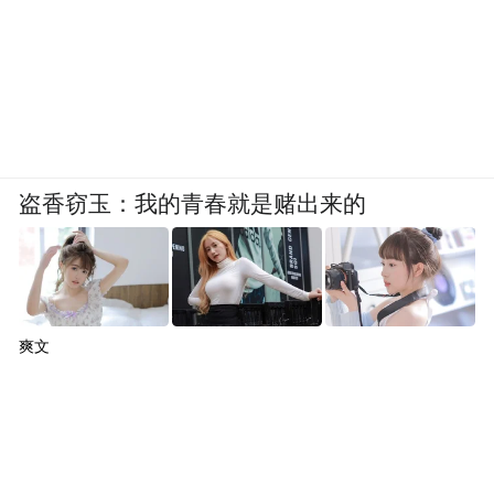
盗香窃玉：我的青春就是赌出来的
爽文