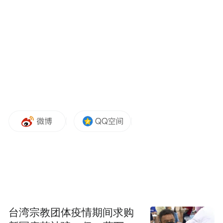
“特别声明：以上作品内容(包括在内的视频、图片或音
频)为凤凰网旗下自媒体平台“大风号”用户上传并发
布，本平台仅提供信息存储空间服务。
Notice: The content above (including the videos,
pictures and audios if any) is uploaded and posted
by the user of Dafeng Hao, which is a social media
platform and merely provides information storage
space services.”
台湾宗教团体疫情期间求购