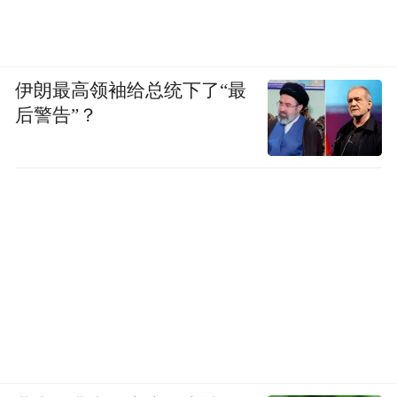
伊朗最高领袖给总统下了“最
后警告”？