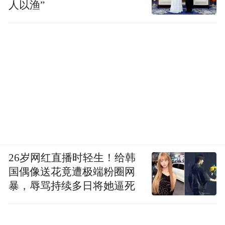
人以渔”
26岁网红直播时轻生！给韩
国偶像送花竟遭极端粉圈网
暴，辱骂持续多日将她逼死