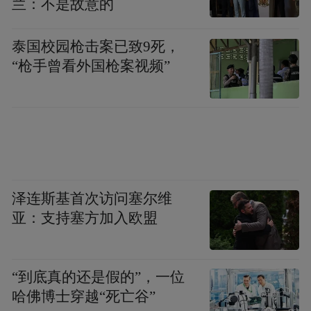
兰：不是故意的
泰国校园枪击案已致9死，
“枪手曾看外国枪案视频”
泽连斯基首次访问塞尔维
亚：支持塞方加入欧盟
“到底真的还是假的”，一位
哈佛博士穿越“死亡谷”