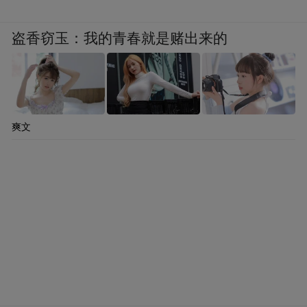
盗香窃玉：我的青春就是赌出来的
爽文