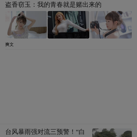
盗香窃玉：我的青春就是赌出来的
爽文
台风暴雨强对流三预警！“白