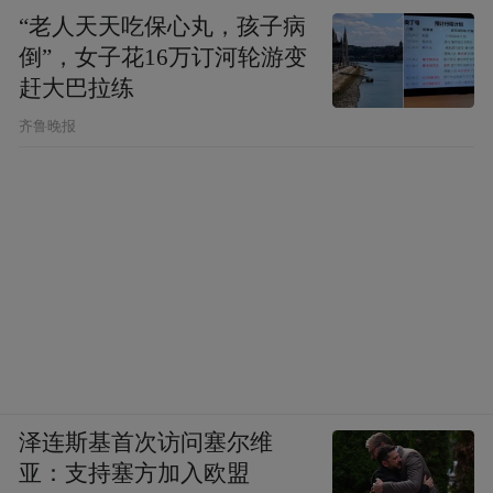
“老人天天吃保心丸，孩子病
倒”，女子花16万订河轮游变
赶大巴拉练
齐鲁晚报
泽连斯基首次访问塞尔维
亚：支持塞方加入欧盟