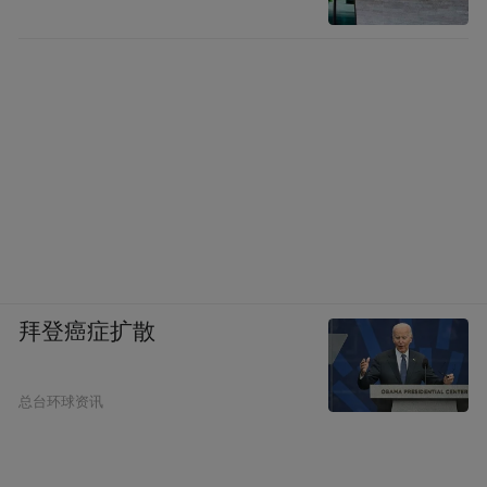
拜登癌症扩散
总台环球资讯