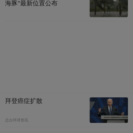
海豚”最新位置公布
拜登癌症扩散
总台环球资讯