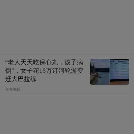
“老人天天吃保心丸，孩子病
倒”，女子花16万订河轮游变
赶大巴拉练
齐鲁晚报