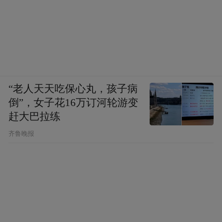
“老人天天吃保心丸，孩子病
倒”，女子花16万订河轮游变
赶大巴拉练
齐鲁晚报