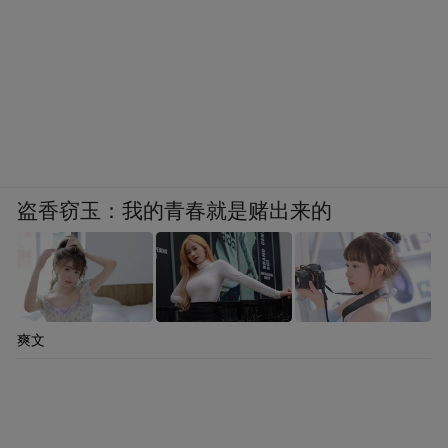
盗香窃玉：我的青春就是赌出来的
爽文