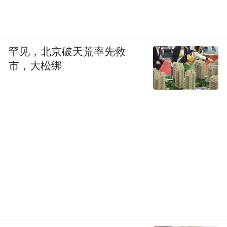
图源|网络
罕见，北京破天荒率先救
市，大松绑
马斯克不是没给过机会，他愿意拿30亿美元
来赌，前提是印度先把关税降到15%，让他
试销一年。印度拒绝了，等到印度终于松口
时，特斯拉已经失去了耐心。
而这场耐心的耗尽，恰恰暴露了印度营商环
境的问题，政策反复无常，条件层层加码，
让外资企业不知道下一步该踩哪里。
03