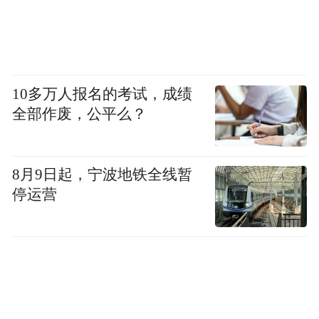
10多万人报名的考试，成绩
全部作废，公平么？
8月9日起，宁波地铁全线暂
图为特斯拉上海超级工厂
停运营
图源|网络
上海靠的不是奇迹，是一系列紧密有序的政
策扶持。