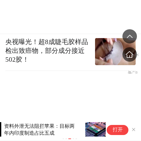
央视曝光！超8成睫毛胶样品
检出致癌物，部分成分接近
502胶！
印度要搞自主AI：模型靠中国，
打开
芯片靠美国