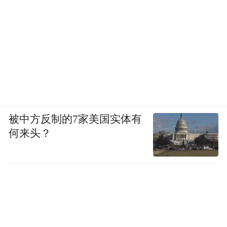
市场经济的魅力，从来不在于体量有多惊
人，而在于规则的确定性有多强，契约的执
行力有多高。
如果外来投资者看不到长远的安全感，再诱
人的人口红利，最终也只会沦为一纸镜花水
被中方反制的7家美国实体有
月。
何来头？
参考资料：
《“特斯拉还建厂吗？”印媒为何争论不休》
环球时报