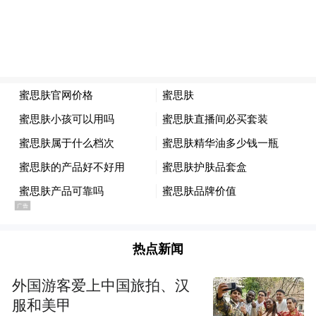
“量身定制”了电动车新政，进口价3.5万美元
以上的电动车关税从100%降至15%。
但条件苛刻：一是投资至少5亿美元，要求 3
年内实现本地投产、5年内本地化率达 50%，
特斯拉并未接受。
2025年7月，特斯拉换了个策略，不急着建
厂，先卖车试试。孟买、德里、班加罗尔、
海德拉巴四家展厅同时开张，Model Y正式开
卖。
热点新闻
外国游客爱上中国旅拍、汉
服和美甲