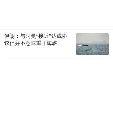
《苹果被罚380亿美元后，特斯拉放弃印度建
厂，印度杀猪盘出现漏网之鱼》36氪
《印度为什么留不住特斯拉》经济日报
伊朗：与阿曼“接近”达成协
议但并不意味重开海峡