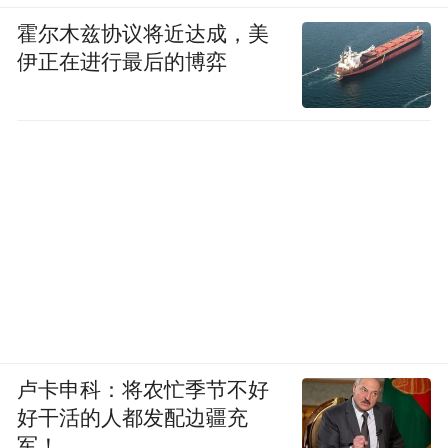
霍尔木兹协议将近达成，美
伊正在进行最后的博弈
卢卡申科：将农忙季节不好
好干活的人都发配边疆充
军！