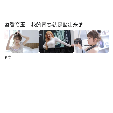
盗香窃玉：我的青春就是赌出来的
爽文