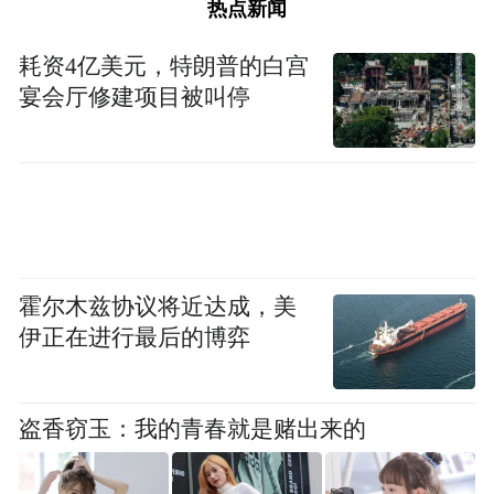
热点新闻
耗资4亿美元，特朗普的白宫
宴会厅修建项目被叫停
霍尔木兹协议将近达成，美
伊正在进行最后的博弈
盗香窃玉：我的青春就是赌出来的