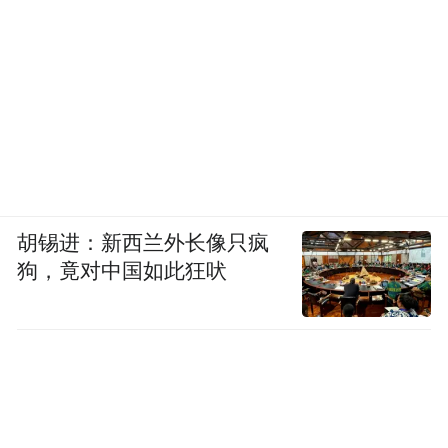
胡锡进：新西兰外长像只疯
狗，竟对中国如此狂吠