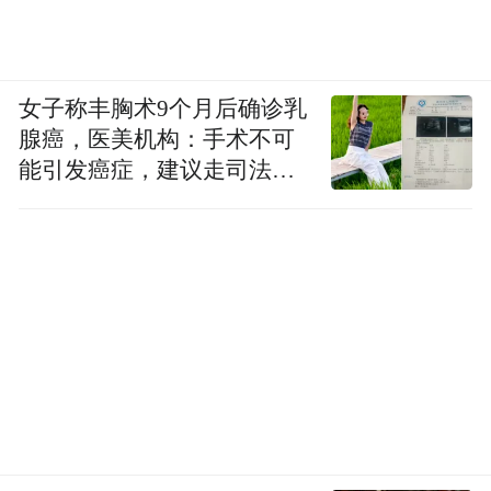
女子称丰胸术9个月后确诊乳
腺癌，医美机构：手术不可
能引发癌症，建议走司法途
径