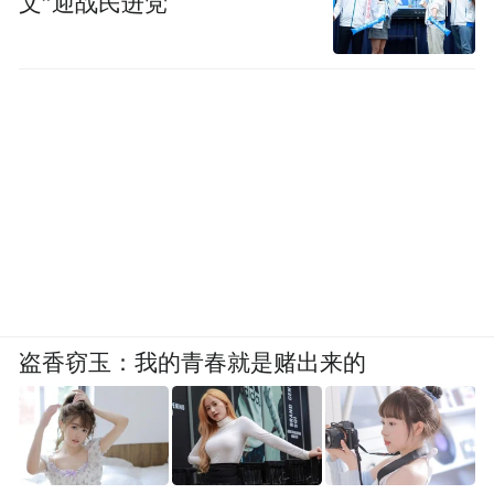
文”迎战民进党
盗香窃玉：我的青春就是赌出来的