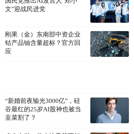
国民党推出AI发言人“郑小
文”迎战民进党
刚果（金）东南部中资企业
钴产品铀含量超标？官方回
应
“新婚前夜输光3000亿”，硅
谷最红的25岁AI股神也被当
韭菜割了？