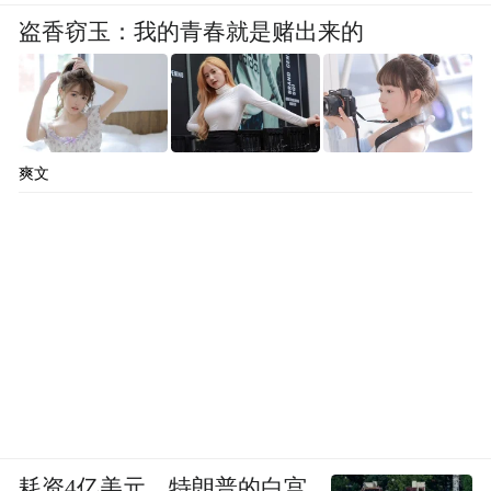
盗香窃玉：我的青春就是赌出来的
爽文
耗资4亿美元，特朗普的白宫