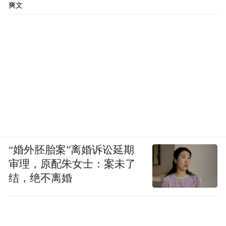
爽文
“婚外胚胎案”离婚诉讼延期
审理，原配朱女士：案未了
结，绝不离婚