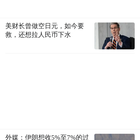
美财长曾做空日元，如今要
救，还想拉人民币下水
外媒：伊朗想收5%至7%的过