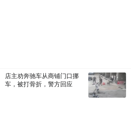
店主劝奔驰车从商铺门口挪
车，被打骨折，警方回应