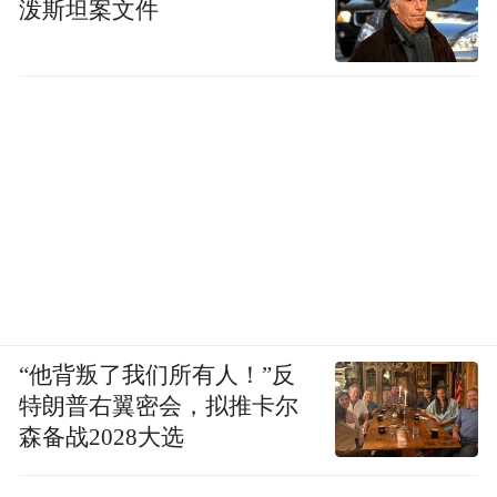
泼斯坦案文件
“他背叛了我们所有人！”反
特朗普右翼密会，拟推卡尔
森备战2028大选