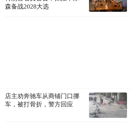
森备战2028大选
店主劝奔驰车从商铺门口挪
车，被打骨折，警方回应