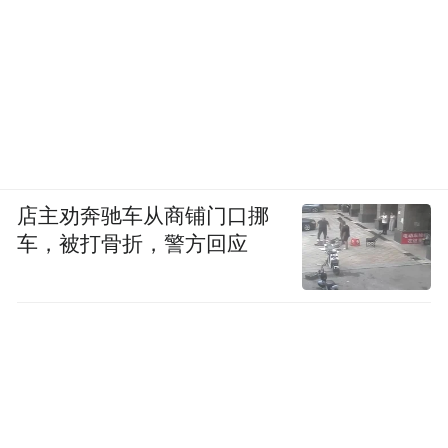
店主劝奔驰车从商铺门口挪
车，被打骨折，警方回应