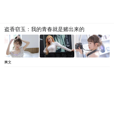
盗香窃玉：我的青春就是赌出来的
爽文