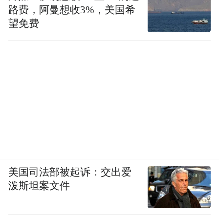
路费，阿曼想收3%，美国希
望免费
美国司法部被起诉：交出爱
泼斯坦案文件