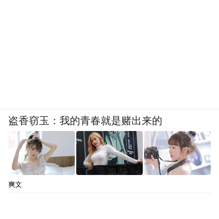
盗香窃玉：我的青春就是赌出来的
爽文