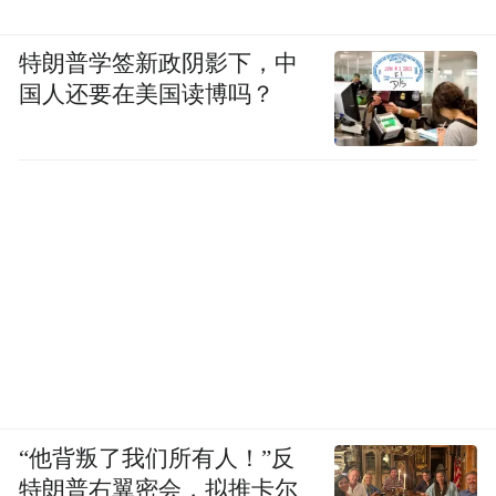
特朗普学签新政阴影下，中
国人还要在美国读博吗？
“他背叛了我们所有人！”反
特朗普右翼密会，拟推卡尔