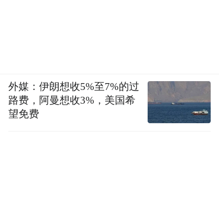
外媒：伊朗想收5%至7%的过
路费，阿曼想收3%，美国希
望免费