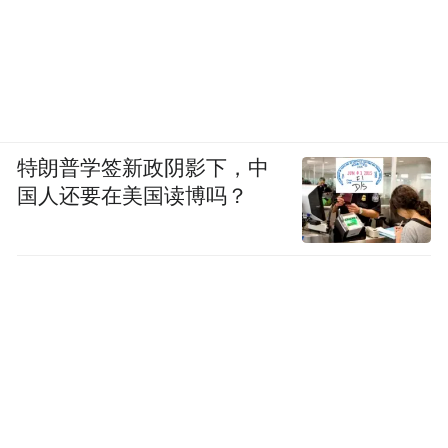
特朗普学签新政阴影下，中
国人还要在美国读博吗？