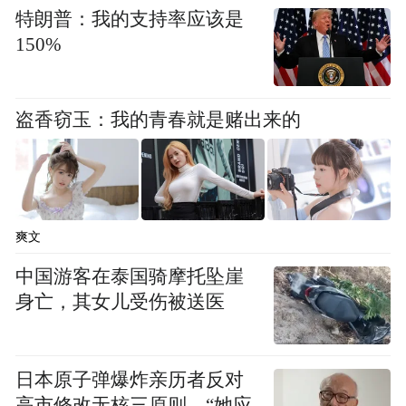
特朗普：我的支持率应该是
150%
盗香窃玉：我的青春就是赌出来的
爽文
中国游客在泰国骑摩托坠崖
身亡，其女儿受伤被送医
日本原子弹爆炸亲历者反对
高市修改无核三原则，“她应