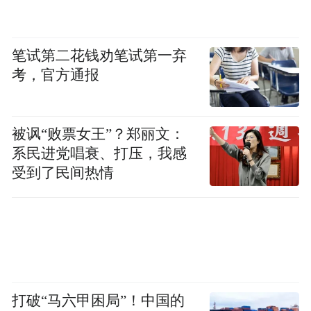
笔试第二花钱劝笔试第一弃
考，官方通报
被讽“败票女王”？郑丽文：
系民进党唱衰、打压，我感
受到了民间热情
打破“马六甲困局”！中国的