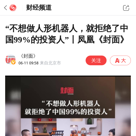
财经频道
“不想做人形机器人，就拒绝了中
国99%的投资人”丨凤凰《封面》
《封面》
06-11 09:58
来自北京市