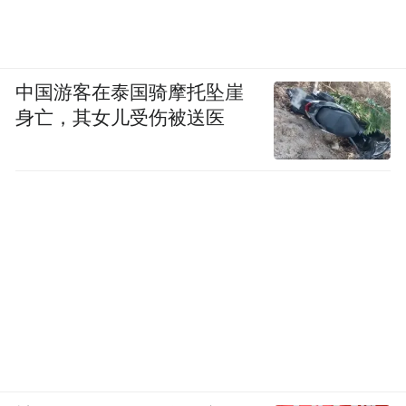
中国游客在泰国骑摩托坠崖
身亡，其女儿受伤被送医