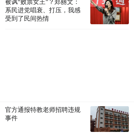
被讽“败票女王”？郑丽文：
系民进党唱衰、打压，我感
受到了民间热情
官方通报特教老师招聘违规
事件