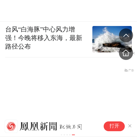
台风“白海豚”中心风力增
强！今晚将移入东海，最新
路径公布
宇
打开
波
倍