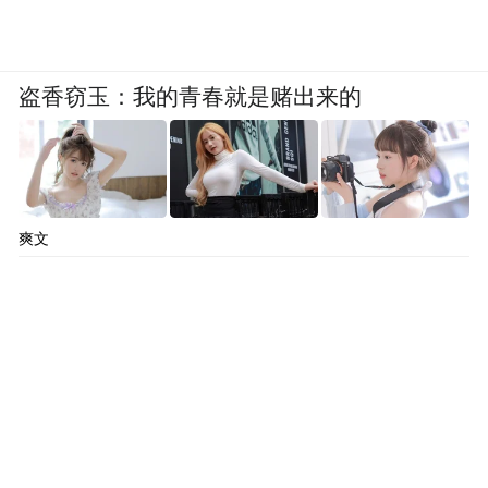
盗香窃玉：我的青春就是赌出来的
爽文