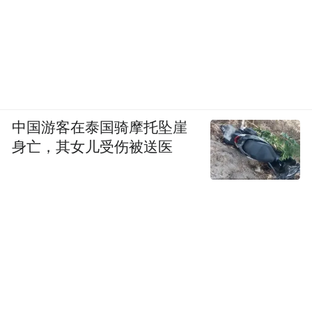
中国游客在泰国骑摩托坠崖
身亡，其女儿受伤被送医