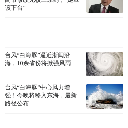
该下台”
台风“白海豚”逼近浙闽沿
海，10余省份将掀强风雨
台风“白海豚”中心风力增
强！今晚将移入东海，最新
路径公布