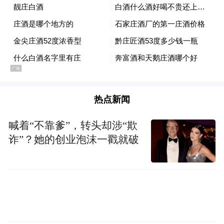
热点新闻
喊着“不靠爹”，转头却涉“欺
诈”？她的创业泡沫一戳就破