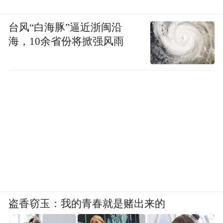
台风“白海豚”逼近浙闽沿
海，10余省份将掀强风雨
盗香窃玉：我的青春就是赌出来的