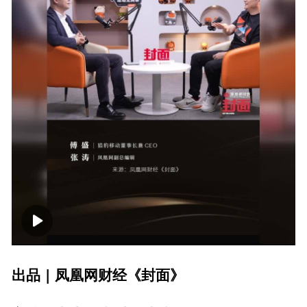
00:00
01:38
出品 | 凤凰网财经《封面》