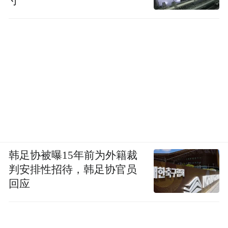
寸”
韩足协被曝15年前为外籍裁
判安排性招待，韩足协官员
回应