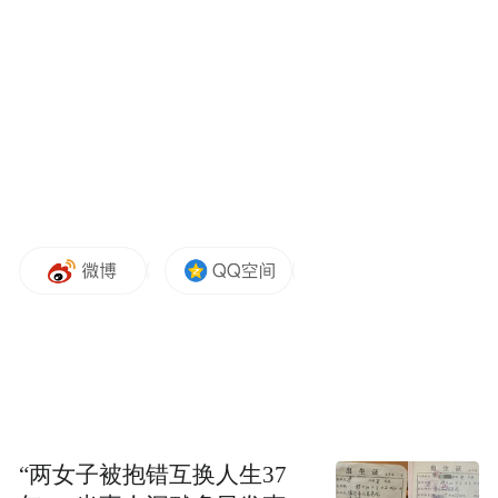
“两女子被抱错互换人生37