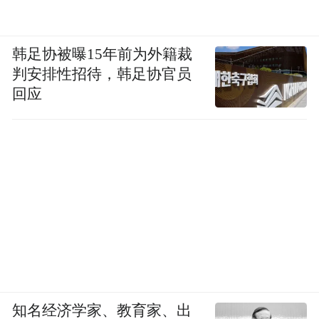
韩足协被曝15年前为外籍裁
判安排性招待，韩足协官员
回应
知名经济学家、教育家、出