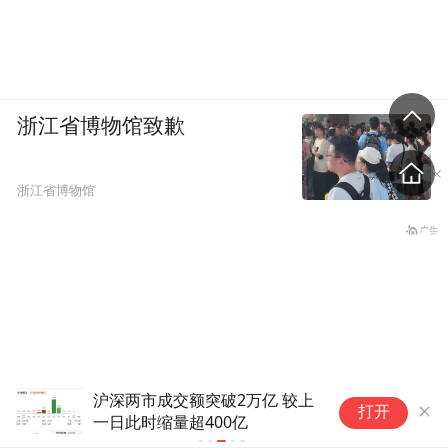
浙江省博物馆致歉
浙江省博物馆
沪深两市成交额突破2万亿 较上
今
打开
一日此时缩量超400亿
全