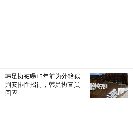
韩足协被曝15年前为外籍裁
判安排性招待，韩足协官员
回应