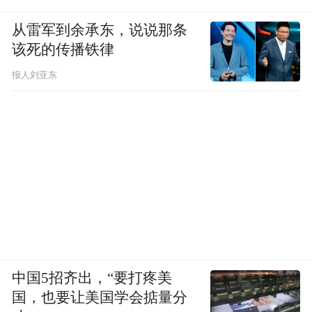
从雷军到余承东，说说那条
该死的传播铁律
报人刘亚东
中国5招齐出，“要打疼美
国，也要让美国学会掂量分