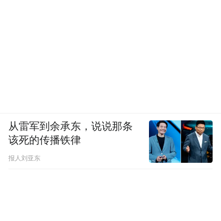
从雷军到余承东，说说那条
该死的传播铁律
报人刘亚东