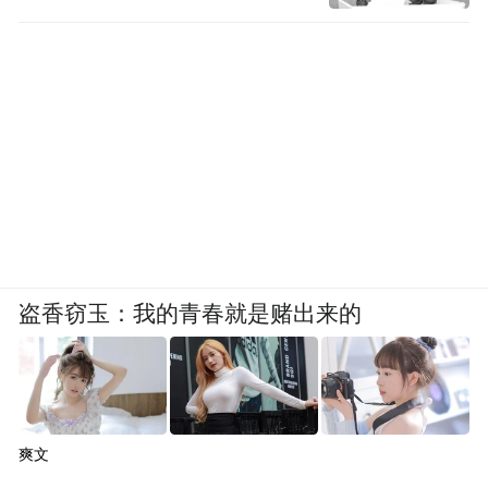
盗香窃玉：我的青春就是赌出来的
爽文