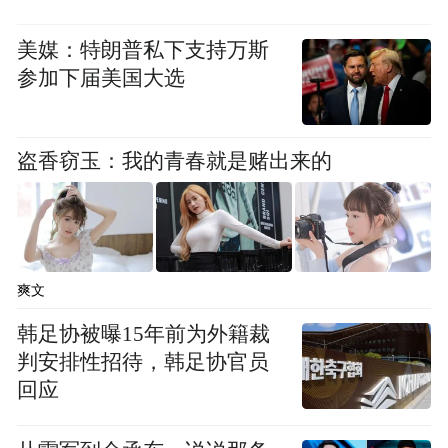
美媒：特朗普私下支持万斯
参加下届美国大选
盗香窃玉：我的青春就是赌出来的
爽文
韩足协被曝15年前为外籍裁
判安排性招待，韩足协官员
回应