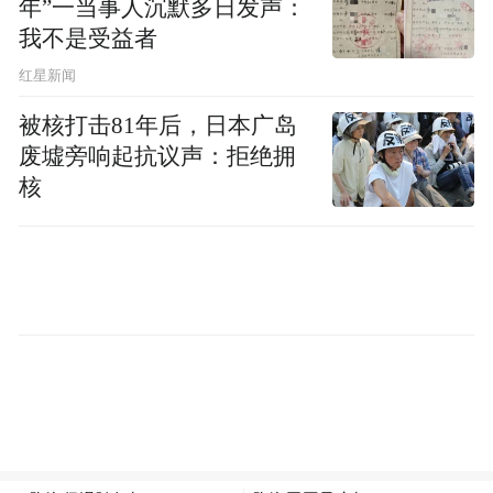
年”一当事人沉默多日发声：
我不是受益者
红星新闻
被核打击81年后，日本广岛
废墟旁响起抗议声：拒绝拥
核