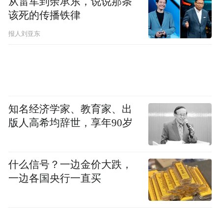
从雷军到余承东，说说那条
该死的传播铁律
报人刘亚东
知名经济学家、教育家、出
版人高希均辞世，享年90岁
什么信号？一边金价大跌，
一边各国央行一直买