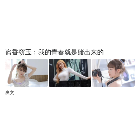
盗香窃玉：我的青春就是赌出来的
爽文