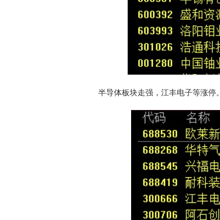
半导体板块走强，江丰电子等涨停