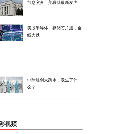
加息突变，美联储最新发声
美股半导体、存储芯片股，全
线大跌
中际旭创大跳水，发生了什
么？
彩视频