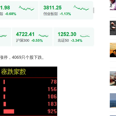
涨停，4069只个股下跌。