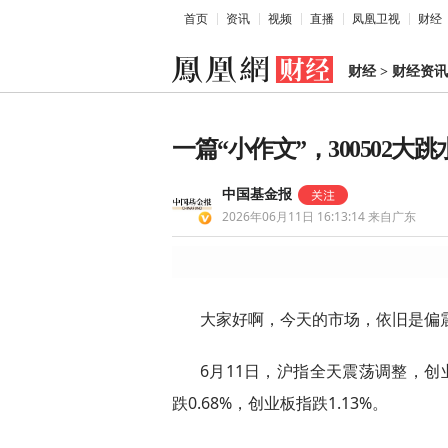
首页
资讯
视频
直播
凤凰卫视
财经
财经
>
财经资讯
一篇“小作文”，300502大跳
中国基金报
2026年06月11日 16:13:14
来自广东
大家好啊，今天的市场，依旧是偏
6月11日，沪指全天震荡调整，创
跌0.68%，创业板指跌1.13%。