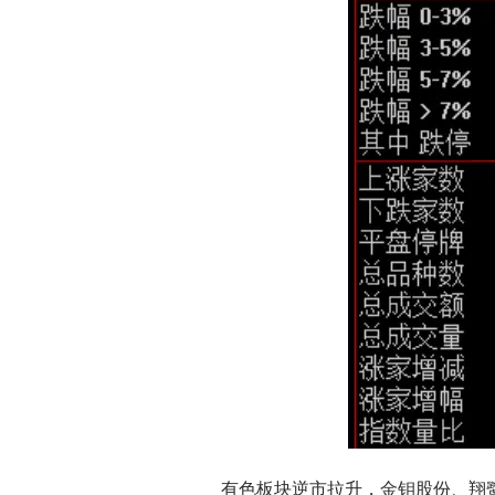
有色板块逆市拉升，金钼股份、翔