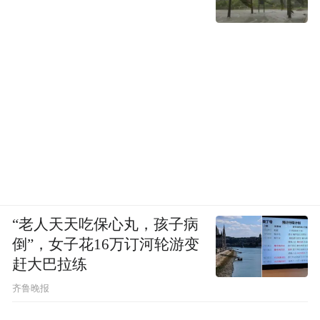
“老人天天吃保心丸，孩子病
倒”，女子花16万订河轮游变
赶大巴拉练
齐鲁晚报