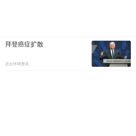
拜登癌症扩散
总台环球资讯