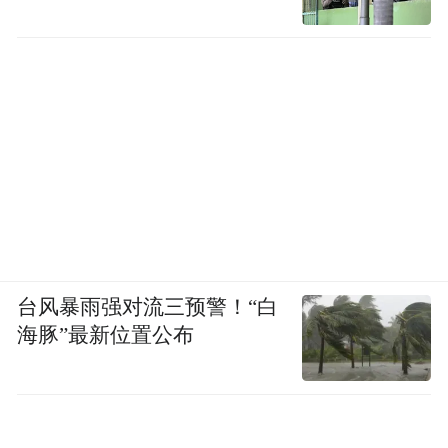
CBP的CAPE系统仍在正常运转。
根据10日提交的法庭文件，截至6月5日，该
机构已接受并开始处理总额达949.4亿美元的
进口商退款，其中近240亿美元已上缴财政
部。
台风暴雨强对流三预警！“白
海豚”最新位置公布