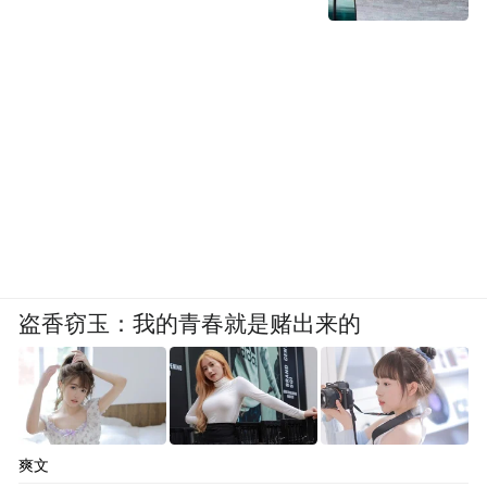
盗香窃玉：我的青春就是赌出来的
爽文