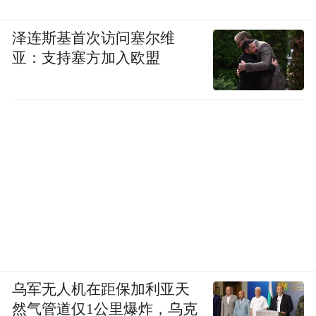
泽连斯基首次访问塞尔维
亚：支持塞方加入欧盟
乌军无人机在距保加利亚天
然气管道仅1公里爆炸，乌克