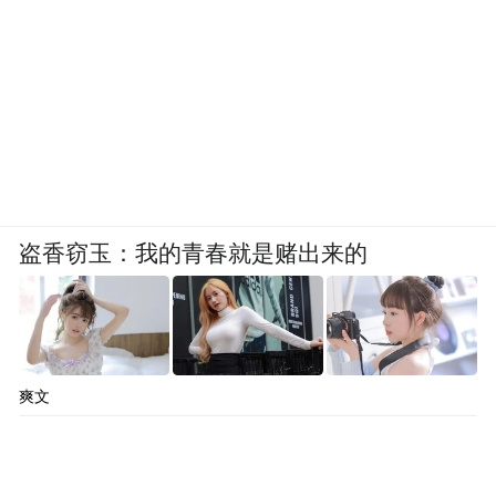
盗香窃玉：我的青春就是赌出来的
爽文