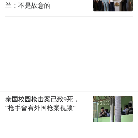
兰：不是故意的
泰国校园枪击案已致9死，
“枪手曾看外国枪案视频”