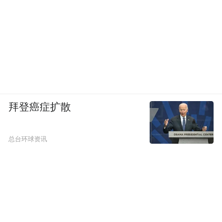
拜登癌症扩散
总台环球资讯