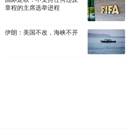
外处理。
章程的主席选举进程
不过，当CBP正在开发新功能的同时，司法
部的法律行动可能会使这项工作陷入困境。
伊朗：美国不改，海峡不开
上周，司法部就美国国际贸易法院的一项命
令提起上诉，该命令指示联邦政府普遍退还
IEEPA关税。最初的命令并未涵盖最终清算
的进口货物，但后来扩大了适用范围。
虽然司法部并未完全驳回该命令，但它辩
称，法院仅对已就IEEPA关税提起诉讼的进
口商有权发布退税令。目前，该上诉案已提
交至联邦巡回上诉法院。