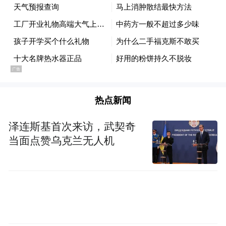
国2026财年的财政赤字将进一步扩大。该机
构在今年2月发布的展望报告中认为，2026财
年美国的财政赤字将达到1.85万亿美元，
2027财年将达到1.89万亿美元。
在其他方面，美国财政部数据显示，美国5月
热点新闻
支付的债务利息为1330亿美元，比去年同期
增长44%。个人所得税预扣款加上社会保障
泽连斯基首次来访，武契奇
税和医疗保险税的征收额从去年的2470亿美
当面点赞乌克兰无人机
元增至5月的2860亿美元，而企业税收收入则
下降了67%。
接下来还继续退税吗