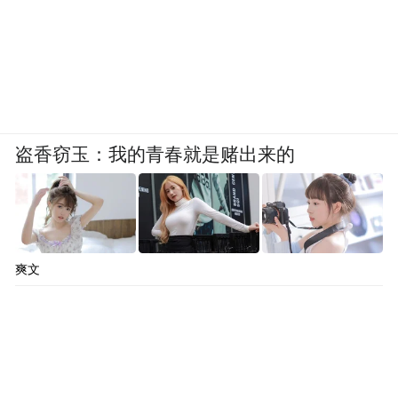
盗香窃玉：我的青春就是赌出来的
爽文