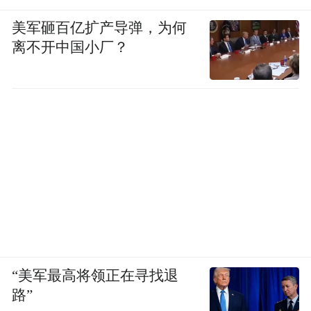
美军砸百亿扩产导弹，为何
离不开中国小厂？
“美军最高将领正在寻找退
路”