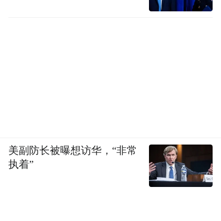
美副防长被曝想访华，“非常
执着”