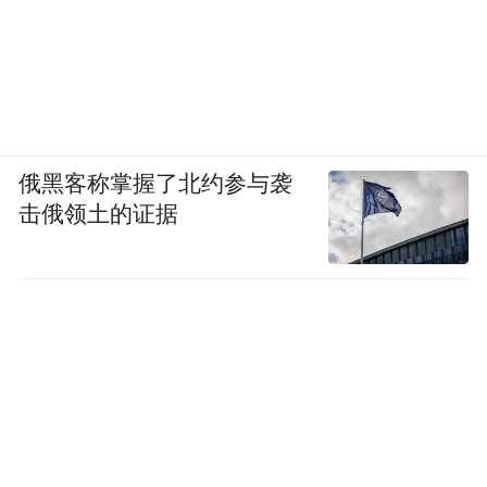
俄黑客称掌握了北约参与袭
击俄领土的证据