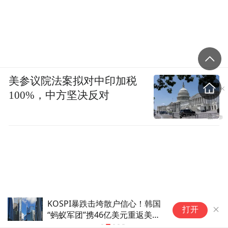
美参议院法案拟对中印加税
100%，中方坚决反对
阿技寻花|震撼首发！甜到让人上头~
打开