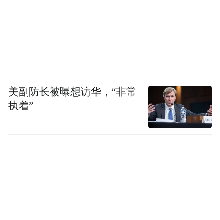
美副防长被曝想访华，“非常
执着”