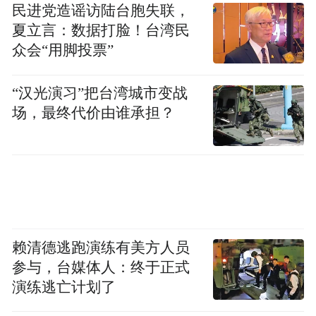
民进党造谣访陆台胞失联，
夏立言：数据打脸！台湾民
众会“用脚投票”
“汉光演习”把台湾城市变战
场，最终代价由谁承担？
赖清德逃跑演练有美方人员
参与，台媒体人：终于正式
演练逃亡计划了