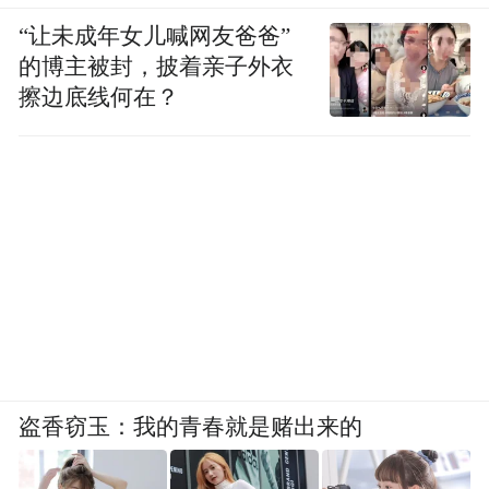
“让未成年女儿喊网友爸爸”
的博主被封，披着亲子外衣
擦边底线何在？
盗香窃玉：我的青春就是赌出来的