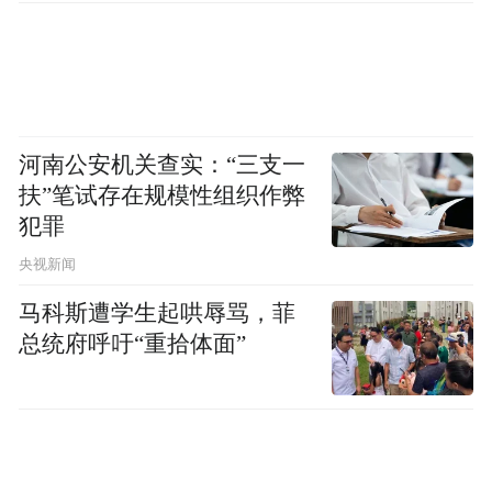
河南公安机关查实：“三支一
扶”笔试存在规模性组织作弊
犯罪
央视新闻
马科斯遭学生起哄辱骂，菲
总统府呼吁“重拾体面”