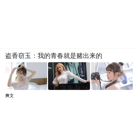
盗香窃玉：我的青春就是赌出来的
爽文