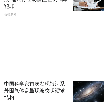
犯罪
央视新闻
中国科学家首次发现银河系
外围气体盘呈现波纹状褶皱
结构