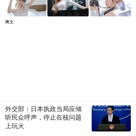
爽文
外交部：日本执政当局应倾
听民众呼声，停止在核问题
上玩火