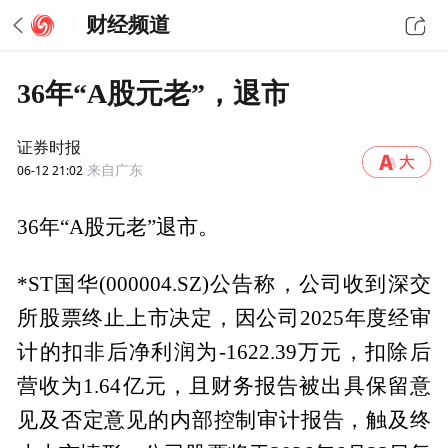
财经频道
36年“A股元老”，退市
证券时报
06-12 21:02
来自广东
36年“A股元老”退市。
*ST国华(000004.SZ)公告称，公司收到深交
所股票终止上市决定，因公司2025年度经审
计的扣非后净利润为-1622.39万元，扣除后
营收为1.64亿元，且财务报告被出具保留意
见及否定意见的内部控制审计报告，触及终