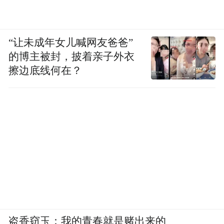
“让未成年女儿喊网友爸爸”
的博主被封，披着亲子外衣
擦边底线何在？
盗香窃玉：我的青春就是赌出来的