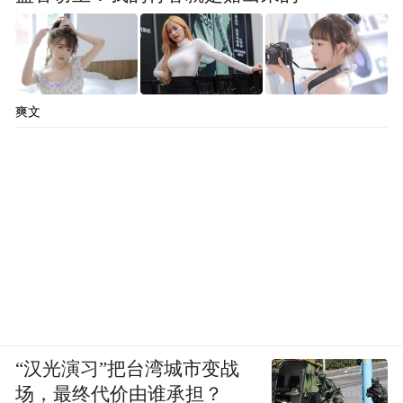
爽文
“汉光演习”把台湾城市变战
场，最终代价由谁承担？