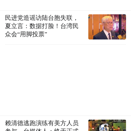
民进党造谣访陆台胞失联，
夏立言：数据打脸！台湾民
众会“用脚投票”
赖清德逃跑演练有美方人员