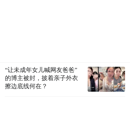
“让未成年女儿喊网友爸爸”
的博主被封，披着亲子外衣
擦边底线何在？