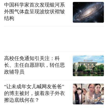
中国科学家首次发现银河系
外围气体盘呈现波纹状褶皱
结构
高校任免通知引关注：科
长、主任自愿辞职，转任思
政辅导员
“让未成年女儿喊网友爸爸”
的博主被封，披着亲子外衣
擦边底线何在？