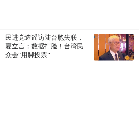
民进党造谣访陆台胞失联，
夏立言：数据打脸！台湾民
众会“用脚投票”