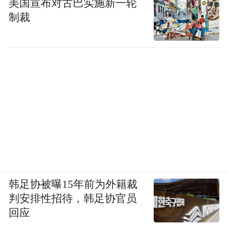
美国宣布对古巴实施新一轮
制裁
韩足协被曝15年前为外籍裁
判安排性招待，韩足协官员
回应