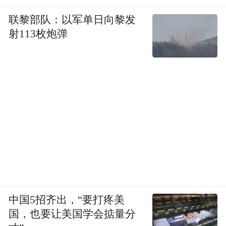
联黎部队：以军单日向黎发
射113枚炮弹
中国5招齐出，“要打疼美
国，也要让美国学会掂量分