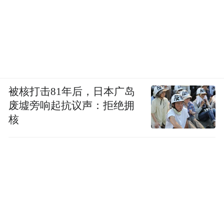
被核打击81年后，日本广岛
废墟旁响起抗议声：拒绝拥
核