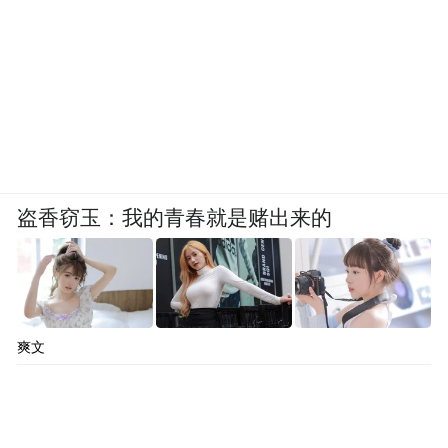
盗香窃玉：我的青春就是赌出来的
爽文