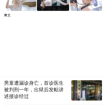
爽文
男童遭漏诊身亡，首诊医生
被判刑一年，出狱后发帖讲
述接诊经过