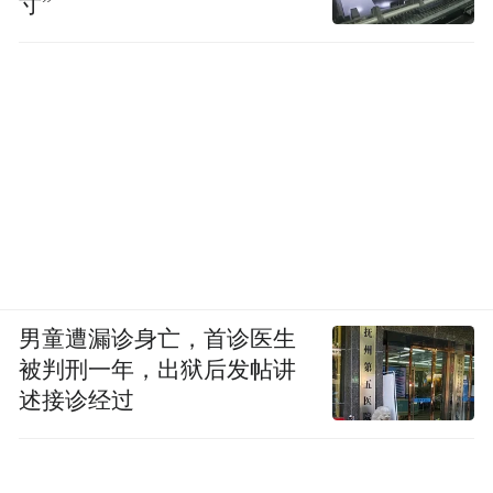
寸”
男童遭漏诊身亡，首诊医生
被判刑一年，出狱后发帖讲
述接诊经过