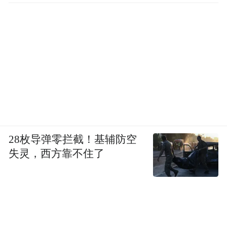
28枚导弹零拦截！基辅防空
失灵，西方靠不住了