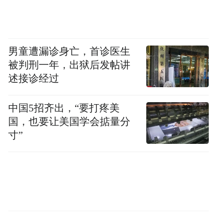
男童遭漏诊身亡，首诊医生
被判刑一年，出狱后发帖讲
述接诊经过
中国5招齐出，“要打疼美
国，也要让美国学会掂量分
寸”