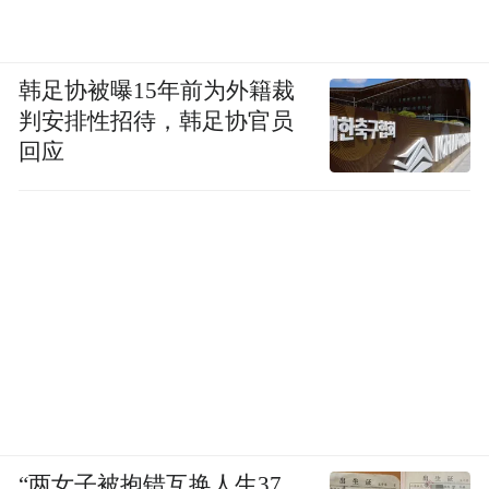
韩足协被曝15年前为外籍裁
判安排性招待，韩足协官员
回应
“两女子被抱错互换人生37