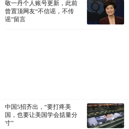
敬一丹个人账号更新，此前
曾置顶网友“不信谣，不传
谣”留言
中国5招齐出，“要打疼美
国，也要让美国学会掂量分
寸”