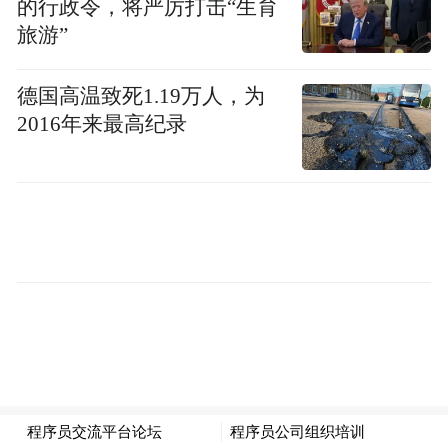
的行政令，将严厉打击“生育
多，但其中并不是所有产品都能像低成本、
旅游”
核心ETF那样具备很强的客户黏性。”
德国高温致死1.19万人，为
两家公司也分别对“座次对调”作出回应。
2016年来最高纪录
先锋领航表示：
“在先锋，资产规模的增长反映出投资者对我
们久经考验、纪律严明的投资方法始终抱有
信任。”
贝莱德发言人在一份电子邮件声明中表示：
“iShares是一个全天候平台，旨在帮助客户应
对各种市场环境。我们专注于与客户共同创