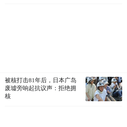
被核打击81年后，日本广岛
废墟旁响起抗议声：拒绝拥
核