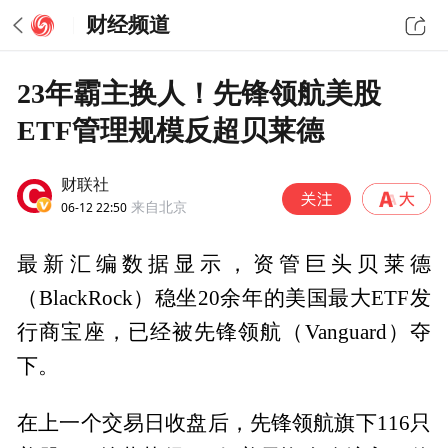
财经频道
23年霸主换人！先锋领航美股
ETF管理规模反超贝莱德
财联社
06-12 22:50
来自北京
最新汇编数据显示，资管巨头贝莱德
（BlackRock）稳坐20余年的美国最大ETF发
行商宝座，已经被先锋领航（Vanguard）夺
下。
在上一个交易日收盘后，先锋领航旗下116只