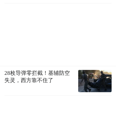
28枚导弹零拦截！基辅防空
失灵，西方靠不住了