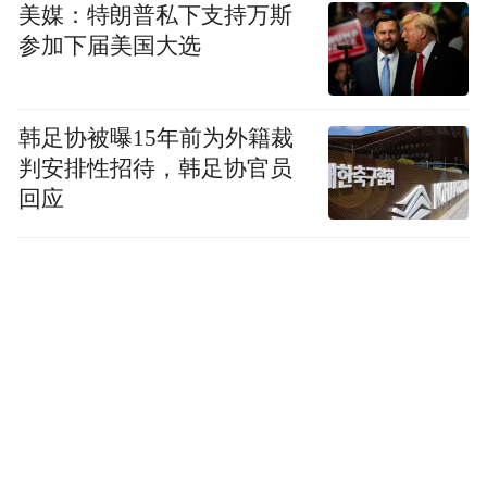
美媒：特朗普私下支持万斯
参加下届美国大选
韩足协被曝15年前为外籍裁
判安排性招待，韩足协官员
回应