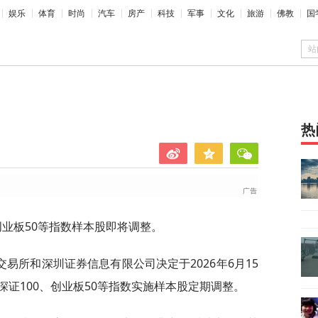
娱乐
体育
时尚
汽车
房产
科技
军事
文化
旅游
佛教
国
站
热
创业板50等指数样本股即将调整。
易所和深圳证券信息有限公司决定于2026年6月15
证100、创业板50等指数实施样本股定期调整。