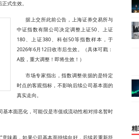
后正式生效。
据上交所此前公告，上海证券交易所与
中证指数有限公司决定调整上证50、上证
180、上证380、科创50等指数样本，于
2026年6月12日收市后生效。（具体可戳：
A股，重大调整！即将生效！）
市场专家指出，指数调整依据的是特定
时点的客观指标，不影响后续公司基本面的
真实走向。
司基本面恶化，可能仅是市值或流动性相对排名暂时
精
办”意味着，如果公司基本面持续向好，后续若重新符