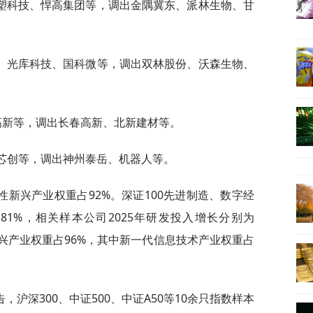
塑科技、悍高集团等，调出金隅冀东、派林生物、甘
、光库科技、国科微等，调出双林股份、沃森生物、
高新等，调出长春高新、北新建材等。
农芯创等，调出神州泰岳、机器人等。
新兴产业权重占92%。深证100先进制造、数字经
1%，相关样本公司2025年研发投入增长分别为
性新兴产业权重占96%，其中新一代信息技术产业权重占
沪深300、中证500、中证A50等10余只指数样本