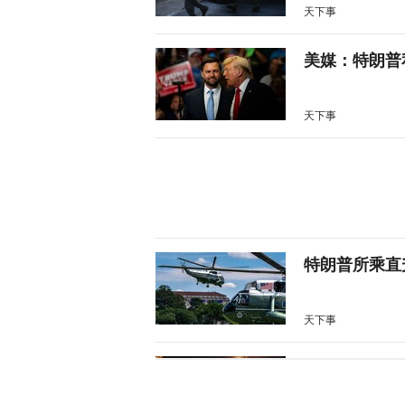
天下事
美媒：特朗普
天下事
特朗普所乘直
天下事
岛内演习首日
抓不到？