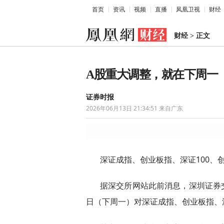
首页
资讯
视频
直播
凤凰卫视
财经
财经
>
正文
A股重大调整，就在下周一
证券时报
2026年06月13日 21:34:51
来自广东
深证成指、创业板指、深证100、
据深交所网站此前消息，深圳证券交
日（下周一）对深证成指、创业板指、深