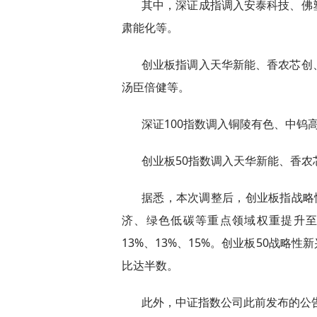
其中，深证成指调入安泰科技、佛
肃能化等。
创业板指调入天华新能、香农芯创
汤臣倍健等。
深证100指数调入铜陵有色、中钨
创业板50指数调入天华新能、香
据悉，本次调整后，创业板指战略性
济、绿色低碳等重点领域权重提升至8
13%、13%、15%。创业板50战略
比达半数。
此外，中证指数公司此前发布的公告，