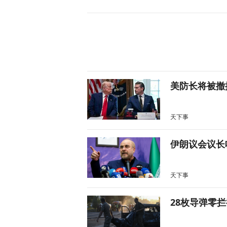
美防长将被撤
天下事
伊朗议会议长
天下事
28枚导弹零