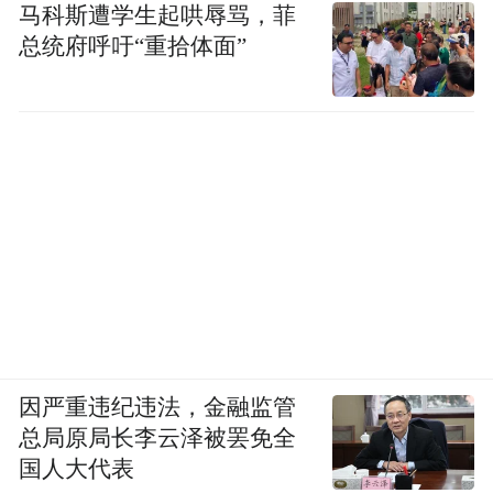
马科斯遭学生起哄辱骂，菲
总统府呼吁“重拾体面”
因严重违纪违法，金融监管
总局原局长李云泽被罢免全
国人大代表