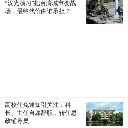
“汉光演习”把台湾城市变战
场，最终代价由谁承担？
高校任免通知引关注：科
长、主任自愿辞职，转任思
政辅导员