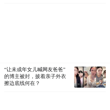
“让未成年女儿喊网友爸爸”
的博主被封，披着亲子外衣
擦边底线何在？