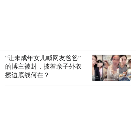
“让未成年女儿喊网友爸爸”
的博主被封，披着亲子外衣
擦边底线何在？