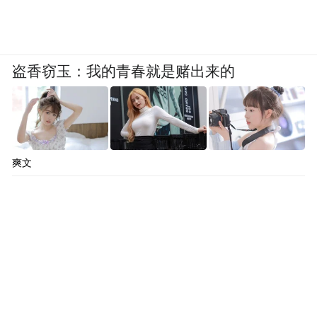
盗香窃玉：我的青春就是赌出来的
爽文