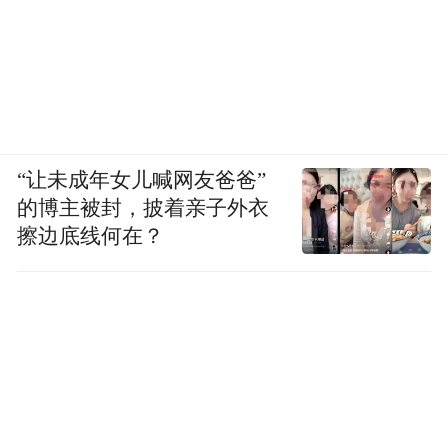
“让未成年女儿喊网友爸爸”
的博主被封，披着亲子外衣
擦边底线何在？