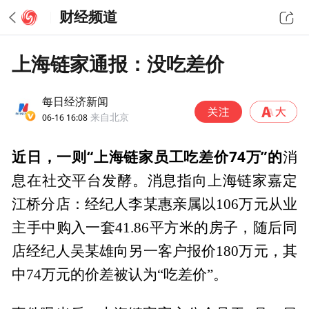
财经频道
上海链家通报：没吃差价
每日经济新闻
06-16 16:08
来自北京
近日，一则“上海链家员工吃差价74万”的
消
息在社交平台发酵。消息指向上海链家嘉定
江桥分店：经纪人李某惠亲属以106万元从业
主手中购入一套41.86平方米的房子，随后同
店经纪人吴某雄向另一客户报价180万元，其
中74万元的价差被认为“吃差价”。