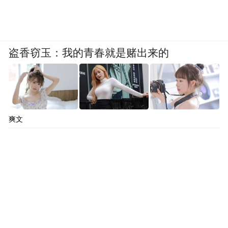
盗香窃玉：我的青春就是赌出来的
爽文