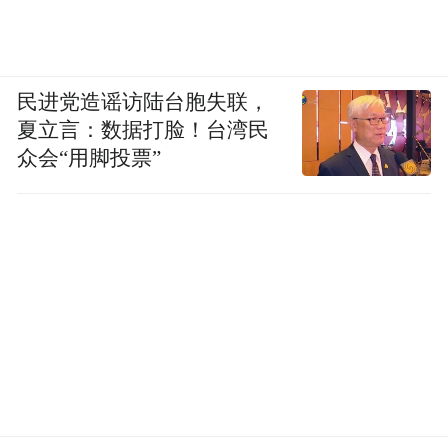
“特别声明：以上作品内容(包括在内的视频、图片或音
频)为凤凰网旗下自媒体平台“大风号”用户上传并发
布，本平台仅提供信息存储空间服务。
民进党造谣访陆台胞失联，
Notice: The content above (including the videos,
夏立言：数据打脸！台湾民
pictures and audios if any) is uploaded and posted
by the user of Dafeng Hao, which is a social media
众会“用脚投票”
platform and merely provides information storage
space services.”