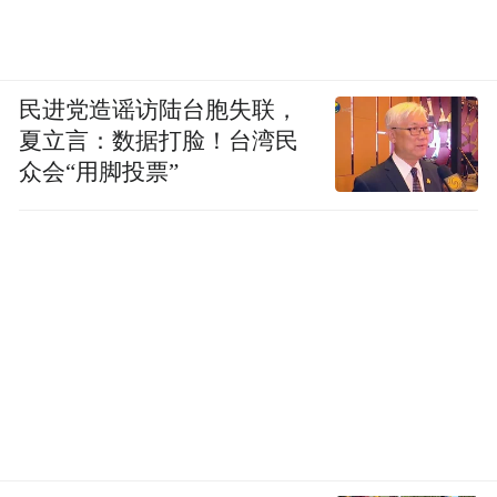
民进党造谣访陆台胞失联，
夏立言：数据打脸！台湾民
众会“用脚投票”