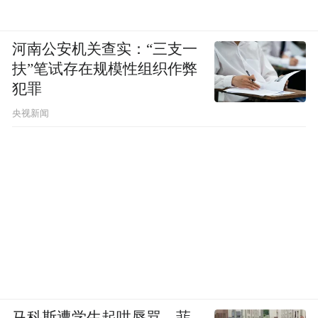
河南公安机关查实：“三支一
扶”笔试存在规模性组织作弊
犯罪
央视新闻
马科斯遭学生起哄辱骂，菲