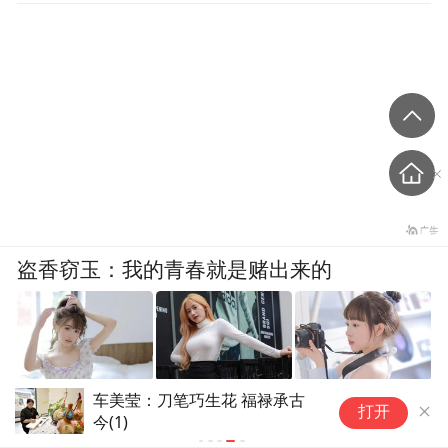
盗香窃玉：我的青春就是赌出来的
车美莹：刀笔巧生花 福禄承古
爽文
打开
今(1)