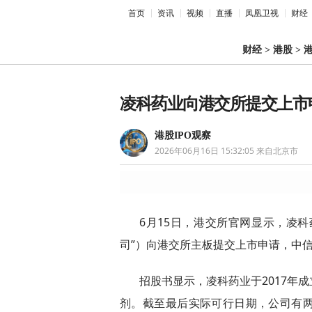
首页
资讯
视频
直播
凤凰卫视
财经
财经
>
港股
>
港
凌科药业向港交所提交上市
港股IPO观察
2026年06月16日 15:32:05
来自北京市
6月15日，港交所官网显示，凌科
司”）向港交所主板提交上市申请，中
招股书显示，凌科药业于2017年
剂。截至最后实际可行日期，公司有