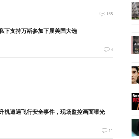
165
私下支持万斯参加下届美国大选
4
升机遭遇飞行安全事件，现场监控画面曝光
11