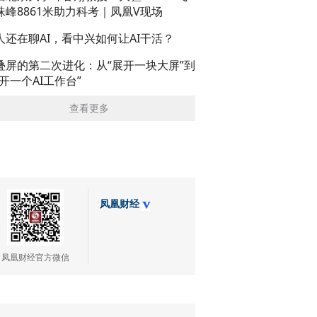
珠峰8861米助力科考｜凤凰V现场
人还在聊AI，看中兴如何让AI干活？
叠屏的第二次进化：从“展开一块大屏”到
展开一个AI工作台”
查看更多
凤凰财经
凤凰财经官方微信