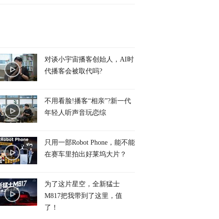
对谈小宇宙播客创始人，AI时
代播客会被取代吗?
不用看脸!播客“相亲”?新一代
年轻人听声音玩恋综
只用一部Robot Phone，能不能
在赛车里拍出好莱坞大片？
为了这片星空，全新猛士
M817把我带到了这里，值
了！