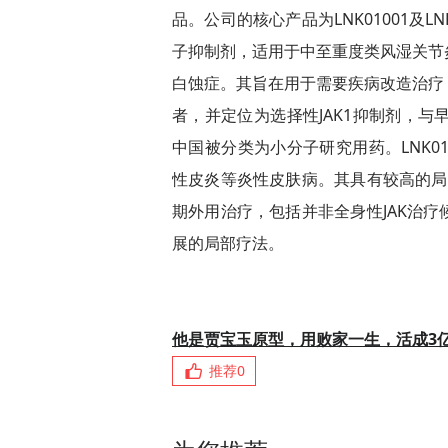
品。公司的核心产品为LNK01001及LNK
子抑制剂，适用于中至重度类风湿关节
白蚀症。其旨在用于需要疾病改造治疗
者，并定位为选择性JAK1抑制剂，与早
中国被分类为小分子研究用药。LNK0
性皮炎等炎性皮肤病。其具有较高的局
期外用治疗，包括并非全身性JAK治
展的局部疗法。
他是贾宝玉原型，用败家一生，活成3
推荐
0