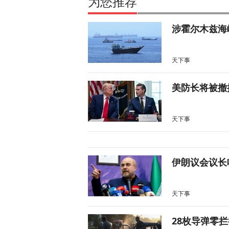
为您推荐
涉霍尔木兹海
天下事
美防长将被撤
天下事
伊朗议会议长
天下事
28枚导弹零