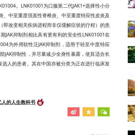
01004。LNK01001为口服第二代JAK1+选择性小分
炎、中至重度强直性脊椎炎、中至重度特应性皮炎及
（即改变相关疾病进程而非仅缓解症状的疗程）的患
期JAK抑制剂相比具有更有利的安全性LNK01001在
1004为外用软性泛JAK抑制剂，适用于轻至中度特应
部JAK抑制性，并尽量减少全身性暴露，使其适合长
疗候选人的患者。其在中国亦被分类为正在进行临床发
亿人的人生教科书